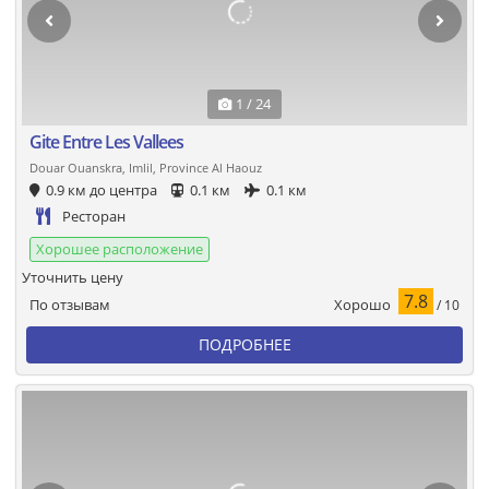
1 / 24
Gite Entre Les Vallees
Douar Ouanskra, Imlil, Province Al Haouz
0.9 км до центра
0.1 км
0.1 км
Ресторан
Хорошее расположение
Уточнить цену
7.8
Хорошо
По отзывам
/ 10
ПОДРОБНЕЕ