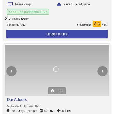
Телевизор
Ресепшн 24 часа
Хорошее расположение
Уточнить цену
8.6
Отлично
По отзывам
/ 10
ПОДРОБНЕЕ
1 / 24
Dar Adouss
Ait Souka Imlil, Таханнут
0.8 км до центра
0.1 км
0.1 км