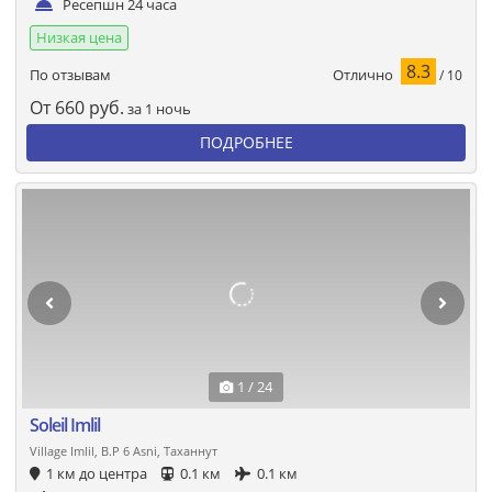
Ресепшн 24 часа
Низкая цена
8.3
Отлично
По отзывам
/ 10
От
660
руб.
за 1 ночь
ПОДРОБНЕЕ
1 / 24
Soleil Imlil
Village Imlil, B.P 6 Asni, Таханнут
1 км до центра
0.1 км
0.1 км