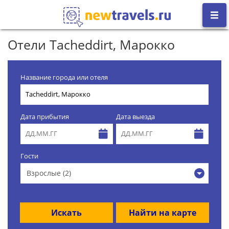
Отели Tacheddirt, Марокко
Название города или отеля
Дата прибытия
Дата выезда
Гости
Взрослые (2)
Искать
Найти на карте