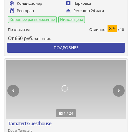
Кондиционер
Парковка
Ресторан
Ресепшн 24 часа
Хорошее расположение
Низкая цена
8.9
Отлично
По отзывам
/ 10
От
660
руб.
за 1 ночь
ПОДРОБНЕЕ
1 / 24
Tamatert Guesthouse
Douar Tamatert