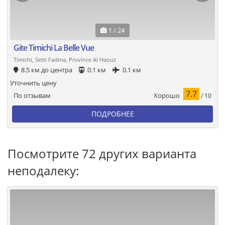
1 / 24
Gite Timichi La Belle Vue
Timichi, Setti Fadma, Province Al Haouz
8.5 км до центра
0.1 км
0.1 км
Уточнить цену
7.7
Хорошо
По отзывам
/ 10
ПОДРОБНЕЕ
Посмотрите 72 других варианта
неподалеку: