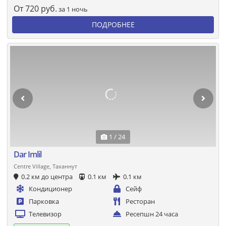
От
720
руб.
за 1 ночь
ПОДРОБНЕЕ
1 / 24
Dar Imlil
Centre Village, Таханнут
0.2 км до центра
0.1 км
0.1 км
Кондиционер
Сейф
Парковка
Ресторан
Телевизор
Ресепшн 24 часа