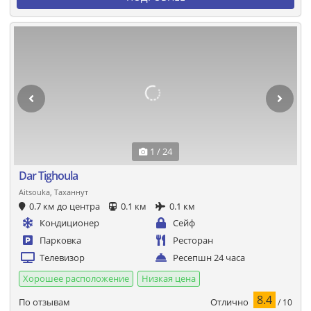
1 / 24
Dar Tighoula
Aitsouka, Таханнут
0.7 км до центра
0.1 км
0.1 км
Кондиционер
Сейф
Парковка
Ресторан
Телевизор
Ресепшн 24 часа
Хорошее расположение
Низкая цена
8.4
Отлично
По отзывам
/ 10