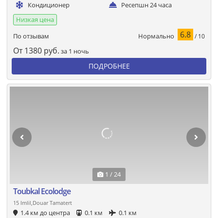
Кондиционер
Ресепшн 24 часа
Низкая цена
6.8
Нормально
По отзывам
/ 10
От
1380
руб.
за 1 ночь
ПОДРОБНЕЕ
1 / 24
Toubkal Ecolodge
15 Imlil,Douar Tamatert
1.4 км до центра
0.1 км
0.1 км