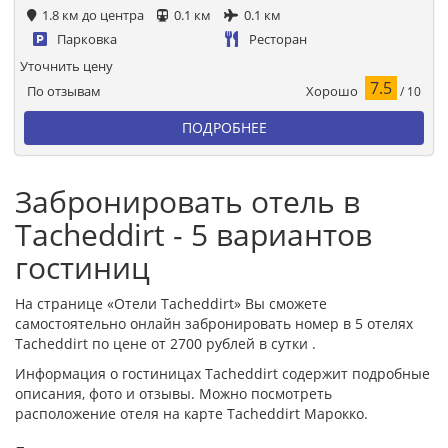
1.8 км до центра
0.1 км
0.1 км
Парковка
Ресторан
Уточнить цену
7.5
Хорошо
По отзывам
/ 10
ПОДРОБНЕЕ
Забронировать отель в
Tacheddirt - 5 вариантов
гостиниц
На странице «Отели Tacheddirt» Вы сможете
самостоятельно онлайн забронировать номер в 5 отелях
Tacheddirt по цене от 2700 рублей в сутки .
Информация о гостиницах Tacheddirt содержит подробные
описания, фото и отзывы. Можно посмотреть
расположение отеля на карте Tacheddirt Марокко.