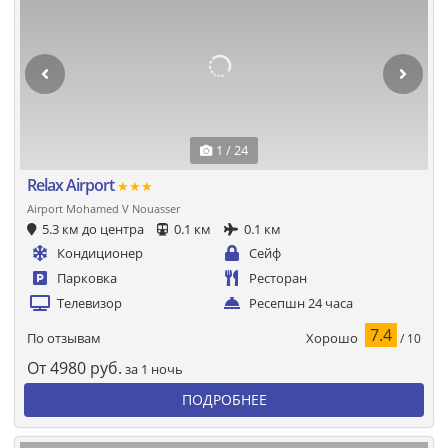
1 / 24
Relax Airport
★★★
Airport Mohamed V Nouasser
5.3 км до центра
0.1 км
0.1 км
Кондиционер
Сейф
Парковка
Ресторан
Телевизор
Ресепшн 24 часа
7.4
Хорошо
По отзывам
/ 10
От
4980
руб.
за 1 ночь
ПОДРОБНЕЕ