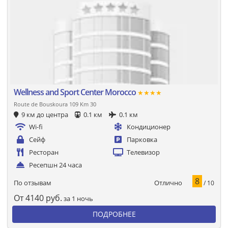
Wellness and Sport Center Morocco
★★★★
Route de Bouskoura 109 Km 30
9 км до центра
0.1 км
0.1 км
Wi-fi
Кондиционер
Сейф
Парковка
Ресторан
Телевизор
Ресепшн 24 часа
8
Отлично
По отзывам
/ 10
От
4140
руб.
за 1 ночь
ПОДРОБНЕЕ