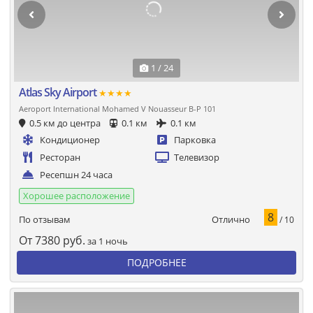
1 / 24
Atlas Sky Airport
★★★★
Aeroport International Mohamed V Nouasseur B-P 101
0.5 км до центра
0.1 км
0.1 км
Кондиционер
Парковка
Ресторан
Телевизор
Ресепшн 24 часа
Хорошее расположение
8
Отлично
По отзывам
/ 10
От
7380
руб.
за 1 ночь
ПОДРОБНЕЕ