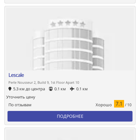
Lescale
Perle Nousseur 2, Build 9, 1st Floor Apart 10
5.3 км до центра
0.1 км
0.1 км
Уточнить цену
7.1
Хорошо
По отзывам
/ 10
ПОДРОБНЕЕ