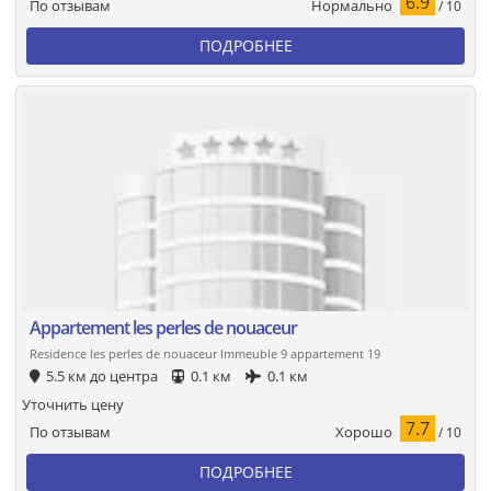
6.9
Нормально
По отзывам
/ 10
ПОДРОБНЕЕ
Appartement les perles de nouaceur
Residence les perles de nouaceur Immeuble 9 appartement 19
5.5 км до центра
0.1 км
0.1 км
Уточнить цену
7.7
Хорошо
По отзывам
/ 10
ПОДРОБНЕЕ