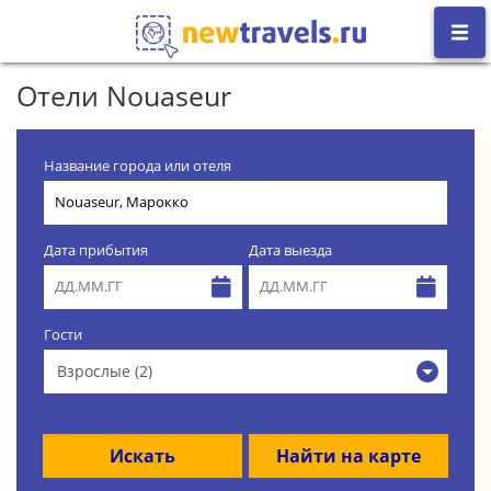
Отели Nouaseur
Название города или отеля
Дата прибытия
Дата выезда
Гости
Взрослые (2)
Искать
Найти на карте