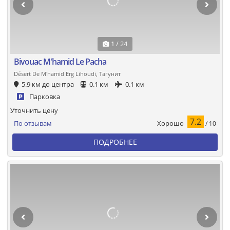
1 / 24
Bivouac M'hamid Le Pacha
Désert De M'hamid Erg Lihoudi, Тагунит
5.9 км до центра
0.1 км
0.1 км
Парковка
Уточнить цену
7.2
Хорошо
По отзывам
/ 10
ПОДРОБНЕЕ