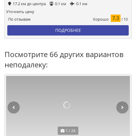
17.2 км до центра
0.1 км
0.1 км
Уточнить цену
7.3
Хорошо
По отзывам
/ 10
ПОДРОБНЕЕ
Посмотрите 66 других вариантов
неподалеку:
1 / 24