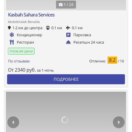
1 / 24
Kasbah Sahara Services
Abdelkhalek Benalila
1.2 км до центра
0.1 км
0.1 км
Кондиционер
Парковка
Ресторан
Ресепшн 24 часа
Низкая цена
8.2
Отлично
По отзывам
/ 10
От
2340
руб.
за 1 ночь
ПОДРОБНЕЕ