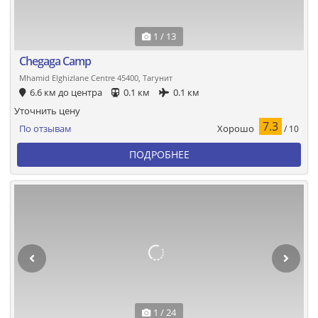
1 / 13
Chegaga Camp
Mhamid Elghizlane Centre 45400, Тагунит
6.6 км до центра
0.1 км
0.1 км
Уточнить цену
7.3
Хорошо
По отзывам
/ 10
ПОДРОБНЕЕ
1 / 24