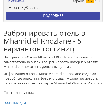
7.7
Хорошо
По отзывам
/ 10
От
1680
руб.
за 1 ночь
ПОДРОБНЕЕ
Забронировать отель в
Mhamid el Rhozlane - 5
вариантов гостиниц
На странице «Отели Mhamid el Rhozlane» Вы сможете
самостоятельно онлайн забронировать номер в 5 отелях
Mhamid el Rhozlane по дешевым ценам .
Информация о гостиницах Mhamid el Rhozlane содержит
подробные описания, фото и отзывы. Можно посмотреть
расположение отеля на карте Mhamid el Rhozlane Марокко.
Гостевые дома
Гостевые дома