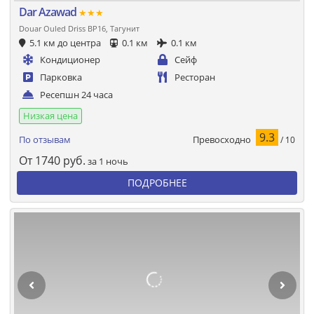
Dar Azawad
★★★
Douar Ouled Driss BP16, Тагунит
5.1 км до центра
0.1 км
0.1 км
Кондиционер
Сейф
Парковка
Ресторан
Ресепшн 24 часа
Низкая цена
9.3
Превосходно
По отзывам
/ 10
От
1740
руб.
за 1 ночь
ПОДРОБНЕЕ