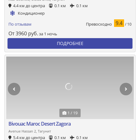
4.4 км до центра
0.1 км
0.1 км
Кондиционер
9.4
Превосходно
По отзывам
/ 10
От
3960
руб.
за 1 ночь
ПОДРОБНЕЕ
1 / 19
Bivouac Maroc Desert Zagora
Avenue Hassan 2, Тагунит
5.4 км до центра
0.1 км
0.1 км