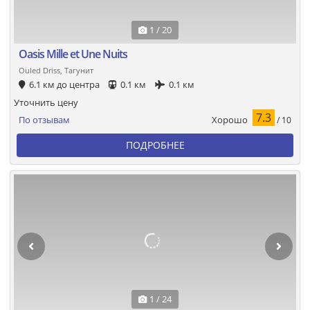
1 / 20
Oasis Mille et Une Nuits
Ouled Driss, Тагунит
6.1 км до центра
0.1 км
0.1 км
Уточнить цену
7.3
Хорошо
По отзывам
/ 10
ПОДРОБНЕЕ
1 / 24