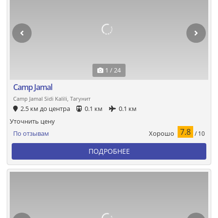
1 / 24
Camp Jamal
Camp Jamal Sidi Kalili, Тагунит
2.5 км до центра
0.1 км
0.1 км
Уточнить цену
7.8
Хорошо
По отзывам
/ 10
ПОДРОБНЕЕ