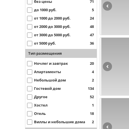
без цены
71
до 1000 руб.
5
от 1000 до 2000 руб.
24
от 2000 до 3000 руб.
48
от 3000 до 5000 руб.
47
от 5000 руб.
36
Тип размещения
Ночлег и завтрак
20
Апартаменты
4
Небольшой дом
2
Гостевой дом
134
Другое
52
Хостел
1
Отель
18
Виллы и небольшие дома
2