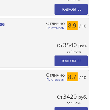
ПОДРОБНЕЕ
Отлично
se
8.9
/ 10
По отзывам
3540
От
руб.
за 1 ночь
ПОДРОБНЕЕ
Отлично
8.7
/ 10
По отзывам
3420
От
руб.
за 1 ночь