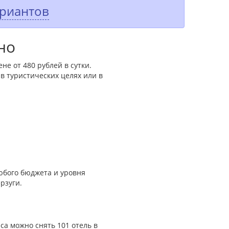
ариантов
но
не от 480 рублей в сутки.
 туристических целях или в
юбого бюджета и уровня
рзуги.
са можно снять 101 отель в