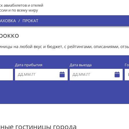
к авиабилетов и отелей
ссии и по всему миру
РАХОВКА
/
ПРОКАТ
рокко
тиницы на любой вкус и бюджет, с рейтингами, описаниями, от
Дата прибытия
Дата выезда
Го
ные гостиницы города