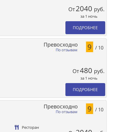
2040
От
руб.
за 1 ночь
ПОДРОБНЕЕ
Превосходно
9
/ 10
По отзывам
480
От
руб.
за 1 ночь
ПОДРОБНЕЕ
Превосходно
9
/ 10
По отзывам
Ресторан