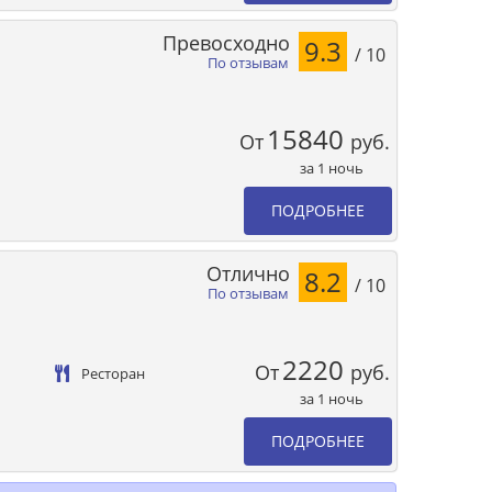
Превосходно
9.3
/ 10
По отзывам
15840
От
руб.
за 1 ночь
ПОДРОБНЕЕ
Отлично
8.2
/ 10
По отзывам
2220
От
руб.
Ресторан
за 1 ночь
ПОДРОБНЕЕ