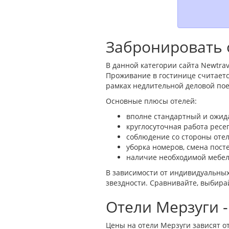
Забронировать 
В данной категории сайта Newtrav
Проживание в гостинице считаетс
рамках недлительной деловой пое
Основные плюсы отелей:
вполне стандартный и ожида
круглосуточная работа ресе
соблюдение со стороны оте
уборка номеров, смена пост
наличие необходимой мебел
В зависимости от индивидуальных
звездности. Сравнивайте, выбир
Отели Мерзуги 
Цены на отели Мерзуги зависят от