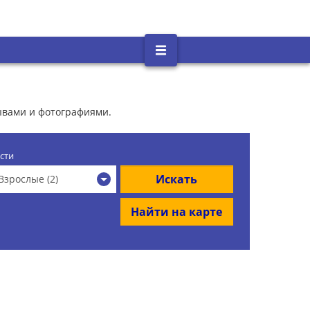
зывами и фотографиями.
сти
Искать
Взрослые (2)
Найти на карте