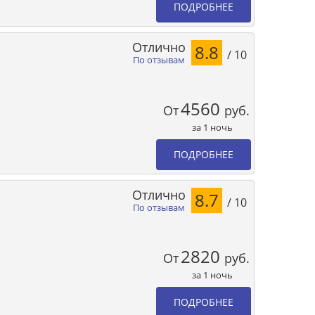
ПОДРОБНЕЕ
Отлично
8.8
/ 10
По отзывам
4560
От
руб.
за 1 ночь
ПОДРОБНЕЕ
Отлично
8.7
/ 10
По отзывам
2820
От
руб.
за 1 ночь
ПОДРОБНЕЕ