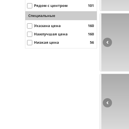
Рядом с центром
101
Специальные
Указана цена
160
Наилучшая цена
160
Низкая цена
56