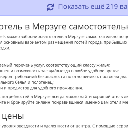
Показать ещё 219 в
отель в Мерзуге самостоятель
els можно забронировать отель в Мерзуге самостоятельно по це
я основным вариантом размещения гостей города, прибывших в
здки.
емый перечень услуг, соответствующий классу жилья;
пшен и возможность заезда/выезда в любое удобное время;
льеров требований безопасности по отношению к постояльцам;
ельного белья и полотенец;
и и предметов для удобного проживания.
 потребностей в Мерзуге всегда можно найти хороший отель л
айте и бронируйте онлайн понравившиеся именно Вам отели Ме
- цены
 уровня звездности и удаленности от центра. С помощью серви