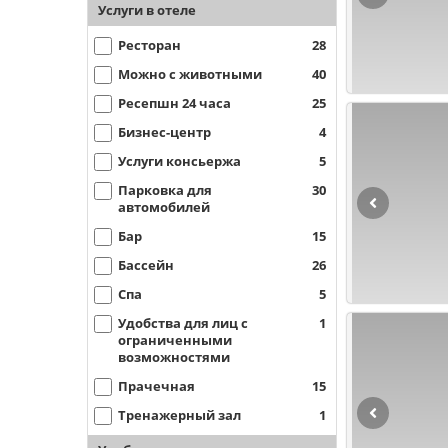
Услуги в отеле
Ресторан
28
Можно с животными
40
Ресепшн 24 часа
25
Бизнес-центр
4
Услуги консьержа
5
Парковка для
30
автомобилей
Бар
15
Бассейн
26
Спа
5
Удобства для лиц с
1
ограниченными
возможностями
Прачечная
15
Тренажерный зал
1