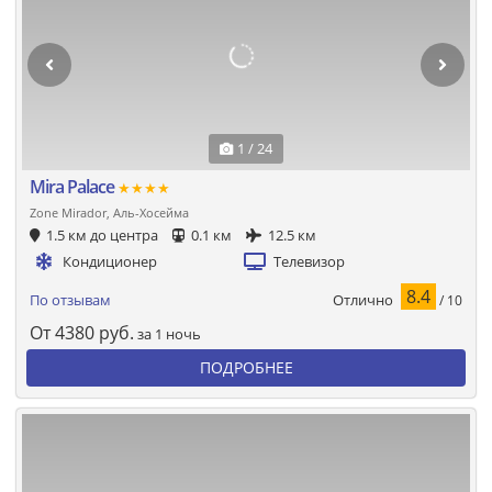
1 / 24
Mira Palace
★★★★
Zone Mirador, Аль-Хосейма
1.5 км до центра
0.1 км
12.5 км
Кондиционер
Телевизор
8.4
Отлично
По отзывам
/ 10
От
4380
руб.
за 1 ночь
ПОДРОБНЕЕ