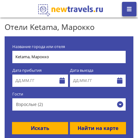
Отели Ketama, Марокко
Название города или отеля
Дата прибытия
Дата выезда
Гости
Взрослые (2)
Искать
Найти на карте