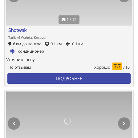
1 / 12
Shotwak
Tarik Al Wahda, Кетама
6 км до центра
0.1 км
0.1 км
Кондиционер
Уточнить цену
7.7
Хорошо
По отзывам
/ 10
ПОДРОБНЕЕ