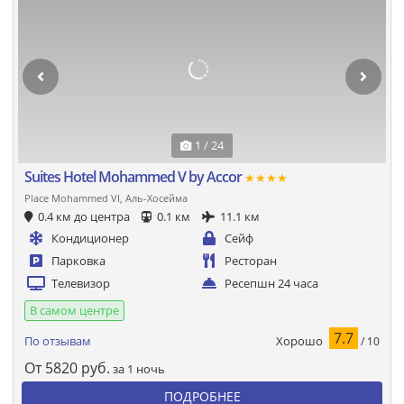
1 / 24
Suites Hotel Mohammed V by Accor
★★★★
Place Mohammed VI, Аль-Хосейма
0.4 км до центра
0.1 км
11.1 км
Кондиционер
Сейф
Парковка
Ресторан
Телевизор
Ресепшн 24 часа
В самом центре
7.7
Хорошо
По отзывам
/ 10
От
5820
руб.
за 1 ночь
ПОДРОБНЕЕ