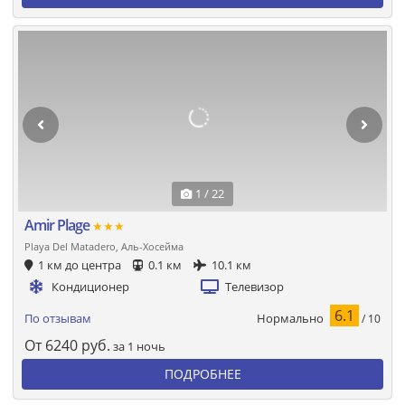
1 / 22
Amir Plage
★★★
Playa Del Matadero, Аль-Хосейма
1 км до центра
0.1 км
10.1 км
Кондиционер
Телевизор
6.1
Нормально
По отзывам
/ 10
От
6240
руб.
за 1 ночь
ПОДРОБНЕЕ