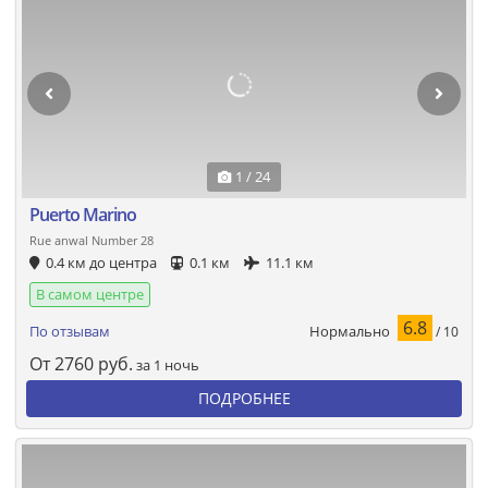
1 / 24
Puerto Marino
Rue anwal Number 28
0.4 км до центра
0.1 км
11.1 км
В самом центре
6.8
Нормально
По отзывам
/ 10
От
2760
руб.
за 1 ночь
ПОДРОБНЕЕ