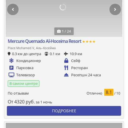
1 / 24
Mercure Quemado Al-Hoceima Resort
★★★★
Place Mohamed V, Аль-Хосейма
0.3 км до центра
0.1 км
10.9 км
Кондиционер
Сейф
Парковка
Ресторан
Телевизор
Ресепшн 24 часа
В самом центре
8.1
Отлично
По отзывам
/ 10
От
4320
руб.
за 1 ночь
ПОДРОБНЕЕ