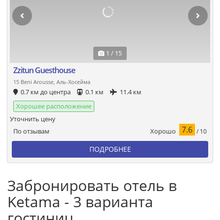
1 / 15
Zzitun Guesthouse
15 Beni Arousse, Аль-Хосейма
0.7 км до центра
0.1 км
11.4 км
Хорошее расположение
Уточнить цену
7.6
Хорошо
По отзывам
/ 10
ПОДРОБНЕЕ
Забронировать отель в
Ketama - 3 варианта
гостиниц