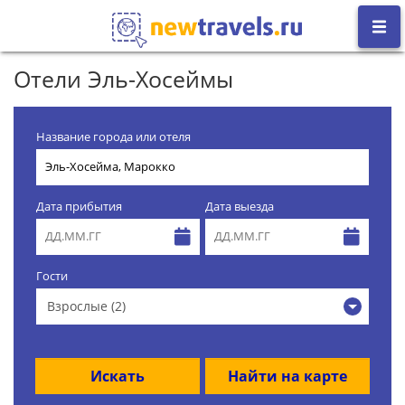
Отели Эль-Хосеймы
Название города или отеля
Дата прибытия
Дата выезда
Гости
Взрослые (2)
Искать
Найти на карте