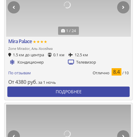
1 / 24
Mira Palace
★★★★
Zone Mirador, Аль-Хосейма
1.5 км до центра
0.1 км
12.5 км
Кондиционер
Телевизор
8.4
Отлично
По отзывам
/ 10
От
4380
руб.
за 1 ночь
ПОДРОБНЕЕ