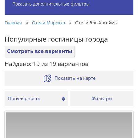
Показать дополнительные фильтры
»
»
Главная
Отели Марокко
Отели Эль-Хосеймы
Популярные гостиницы города
Смотреть все варианты
Найдено: 19 из 19 вариантов
Показать на карте
Фильтры