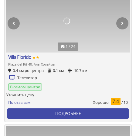
1 / 24
Villa Florido
★★
Plaza del Rif 40, Аль-Хосейма
0.4 км до центра
0.1 км
10.7 км
Телевизор
В самом центре
Уточнить цену
7.4
Хорошо
По отзывам
/ 10
ПОДРОБНЕЕ