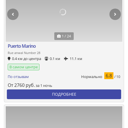
1 / 24
Puerto Marino
Rue anwal Number 28
0.4 км до центра
0.1 км
11.1 км
В самом центре
6.8
Нормально
По отзывам
/ 10
От
2760
руб.
за 1 ночь
ПОДРОБНЕЕ