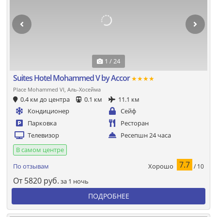
1 / 24
Suites Hotel Mohammed V by Accor
★★★★
Place Mohammed VI, Аль-Хосейма
0.4 км до центра
0.1 км
11.1 км
Кондиционер
Сейф
Парковка
Ресторан
Телевизор
Ресепшн 24 часа
В самом центре
7.7
Хорошо
По отзывам
/ 10
От
5820
руб.
за 1 ночь
ПОДРОБНЕЕ