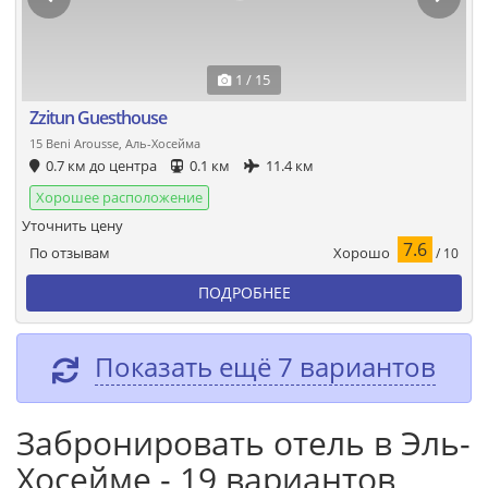
1 / 15
Zzitun Guesthouse
15 Beni Arousse, Аль-Хосейма
0.7 км до центра
0.1 км
11.4 км
Хорошее расположение
Уточнить цену
7.6
Хорошо
По отзывам
/ 10
ПОДРОБНЕЕ
Показать ещё 7 вариантов
Забронировать отель в Эль-
Хосейме - 19 вариантов