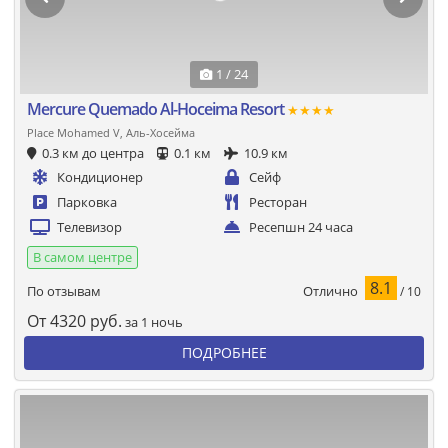
1 / 24
Mercure Quemado Al-Hoceima Resort
★★★★
Place Mohamed V, Аль-Хосейма
0.3 км до центра
0.1 км
10.9 км
Кондиционер
Сейф
Парковка
Ресторан
Телевизор
Ресепшн 24 часа
В самом центре
8.1
Отлично
По отзывам
/ 10
От
4320
руб.
за 1 ночь
ПОДРОБНЕЕ