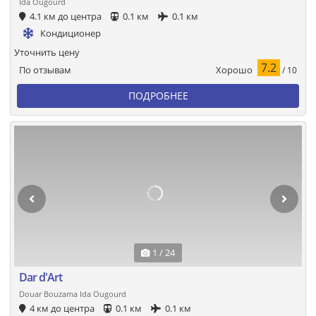
Ida Ougourd
4.1 км до центра
0.1 км
0.1 км
Кондиционер
Уточнить цену
7.2
Хорошо
По отзывам
/ 10
ПОДРОБНЕЕ
1 / 24
Dar d'Art
Douar Bouzama Ida Ougourd
4 км до центра
0.1 км
0.1 км