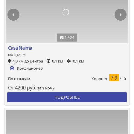
1 / 24
Casa Naima
Ida Ogourd
4.3 км до центра
0.1 км
0.1 км
Кондиционер
7.9
Хорошо
По отзывам
/ 10
От
4200
руб.
за 1 ночь
ПОДРОБНЕЕ