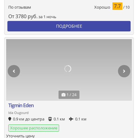
7.7
Хорошо
По отзывам
/ 10
От
3780
руб.
за 1 ночь
ПОДРОБНЕЕ
1 / 24
Tigmin Eden
Ida Ougourd
0.9 км до центра
0.1 км
0.1 км
Хорошее расположение
Уточнить цену