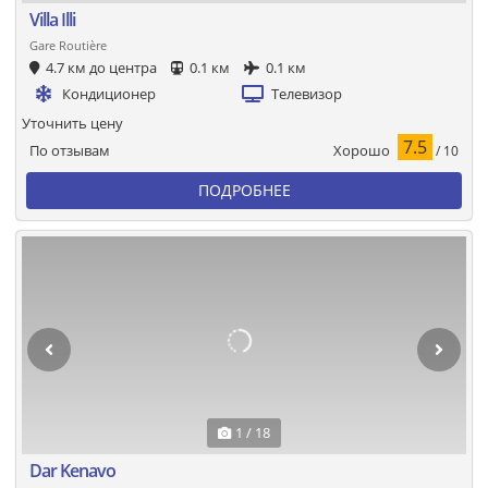
Villa Illi
Gare Routière
4.7 км до центра
0.1 км
0.1 км
Кондиционер
Телевизор
Уточнить цену
7.5
Хорошо
По отзывам
/ 10
ПОДРОБНЕЕ
1 / 18
Dar Kenavo