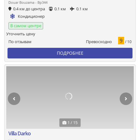
Douar Bouzama - Bp344
0.4 км до центра
0.1 км
0.1 км
Кондиционер
В самом центре
Уточнить цену
9
Превосходно
По отзывам
/ 10
ПОДРОБНЕЕ
1 / 15
Villa Darko