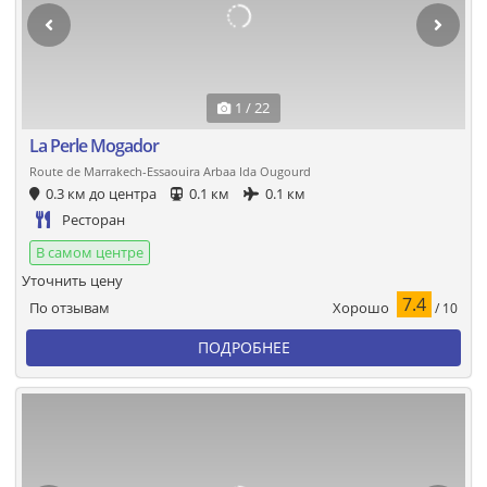
1 / 22
La Perle Mogador
Route de Marrakech-Essaouira Arbaa Ida Ougourd
0.3 км до центра
0.1 км
0.1 км
Ресторан
В самом центре
Уточнить цену
7.4
Хорошо
По отзывам
/ 10
ПОДРОБНЕЕ