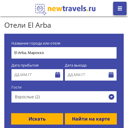
Отели El Arba
Название города или отеля
Дата прибытия
Дата выезда
Гости
Взрослые (2)
Искать
Найти на карте