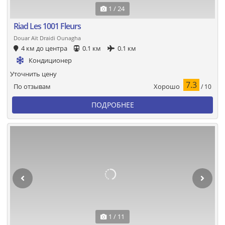
1 / 24
Riad Les 1001 Fleurs
Douar Aït Draidi Ounagha
4 км до центра
0.1 км
0.1 км
Кондиционер
Уточнить цену
7.3
Хорошо
По отзывам
/ 10
ПОДРОБНЕЕ
1 / 11