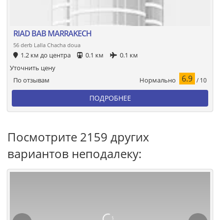
RIAD BAB MARRAKECH
56 derb Lalla Chacha doua
1.2 км до центра
0.1 км
0.1 км
Уточнить цену
6.9
Нормально
По отзывам
/ 10
ПОДРОБНЕЕ
Посмотрите 2159 других
вариантов неподалеку: