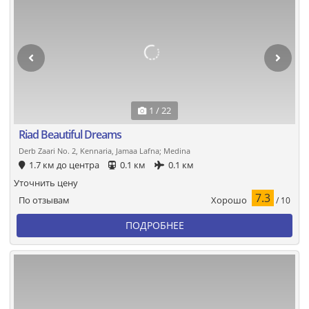
1 / 22
Riad Beautiful Dreams
Derb Zaari No. 2, Kennaria, Jamaa Lafna; Medina
1.7 км до центра
0.1 км
0.1 км
Уточнить цену
7.3
Хорошо
По отзывам
/ 10
ПОДРОБНЕЕ