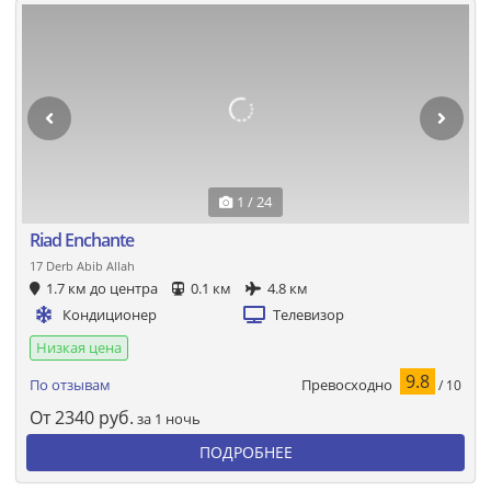
1 / 24
Riad Enchante
17 Derb Abib Allah
1.7 км до центра
0.1 км
4.8 км
Кондиционер
Телевизор
Низкая цена
9.8
Превосходно
По отзывам
/ 10
От
2340
руб.
за 1 ночь
ПОДРОБНЕЕ