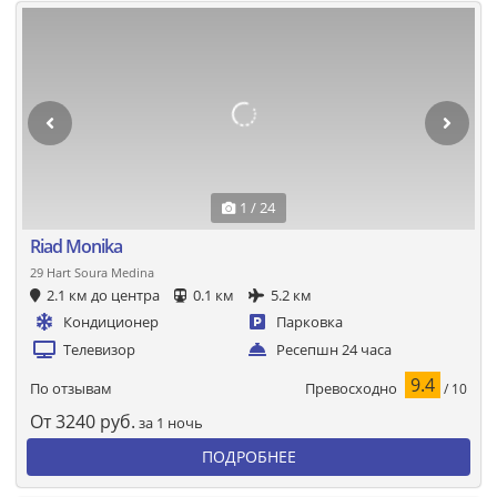
1 / 24
Riad Monika
29 Hart Soura Medina
2.1 км до центра
0.1 км
5.2 км
Кондиционер
Парковка
Телевизор
Ресепшн 24 часа
9.4
Превосходно
По отзывам
/ 10
От
3240
руб.
за 1 ночь
ПОДРОБНЕЕ