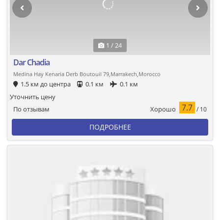
1 / 24
Dar Chadia
Medina Hay Kenaria Derb Boutouil 79,Marrakech,Morocco
1.5 км до центра
0.1 км
0.1 км
Уточнить цену
7.7
Хорошо
По отзывам
/ 10
ПОДРОБНЕЕ