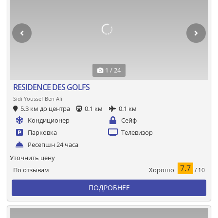
1 / 24
RESIDENCE DES GOLFS
Sidi Youssef Ben Ali
5.3 км до центра
0.1 км
0.1 км
Кондиционер
Сейф
Парковка
Телевизор
Ресепшн 24 часа
Уточнить цену
7.7
Хорошо
По отзывам
/ 10
ПОДРОБНЕЕ