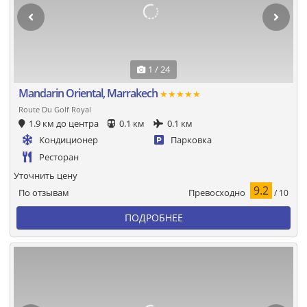
1 / 24
Mandarin Oriental, Marrakech
★★★★★
Route Du Golf Royal
1.9 км до центра
0.1 км
0.1 км
Кондиционер
Парковка
Ресторан
Уточнить цену
9.2
Превосходно
По отзывам
/ 10
ПОДРОБНЕЕ