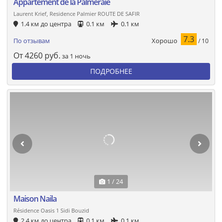
Appartement de la Palmeraie
Laurent Krief, Residence Palmier ROUTE DE SAFIR
1.4 км до центра
0.1 км
0.1 км
7.3
Хорошо
По отзывам
/ 10
От
4260
руб.
за 1 ночь
ПОДРОБНЕЕ
1 / 24
Maison Naila
Résidence Oasis 1 Sidi Bouzid
2.4 км до центра
0.1 км
0.1 км