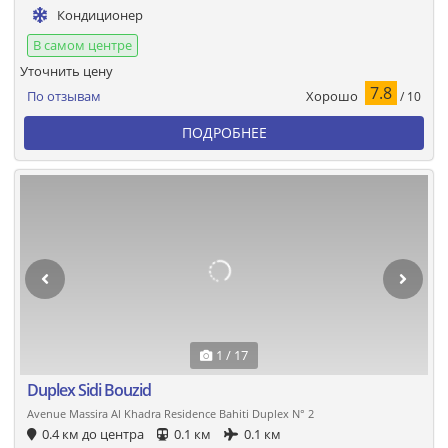
Кондиционер
В самом центре
Уточнить цену
7.8
Хорошо
По отзывам
/ 10
ПОДРОБНЕЕ
1 / 17
Duplex Sidi Bouzid
Avenue Massira Al Khadra Residence Bahiti Duplex N° 2
0.4 км до центра
0.1 км
0.1 км