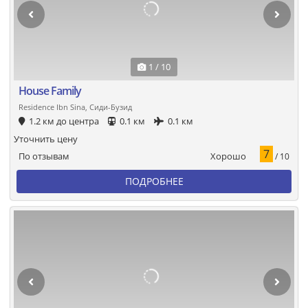
1 / 10
House Family
Residence Ibn Sina, Сиди-Бузид
1.2 км до центра
0.1 км
0.1 км
Уточнить цену
7
Хорошо
По отзывам
/ 10
ПОДРОБНЕЕ