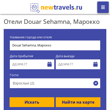
Отели Douar Sehamna, Марокко
Название города или отеля
Дата прибытия
Дата выезда
Гости
Взрослые (2)
Искать
Найти на карте