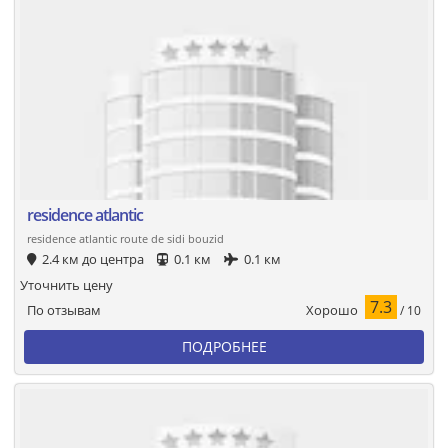
residence atlantic
residence atlantic route de sidi bouzid
2.4 км до центра
0.1 км
0.1 км
Уточнить цену
7.3
Хорошо
По отзывам
/ 10
ПОДРОБНЕЕ