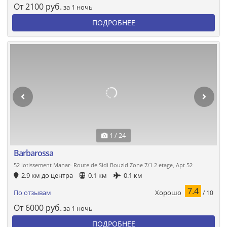
От
2100
руб.
за 1 ночь
ПОДРОБНЕЕ
1 / 24
Barbarossa
52 lotissement Manar- Route de Sidi Bouzid Zone 7/1 2 etage, Apt 52
2.9 км до центра
0.1 км
0.1 км
7.4
Хорошо
По отзывам
/ 10
От
6000
руб.
за 1 ночь
ПОДРОБНЕЕ