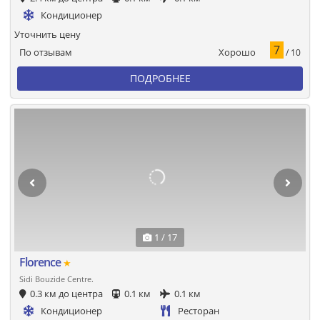
Кондиционер
Уточнить цену
7
Хорошо
По отзывам
/ 10
ПОДРОБНЕЕ
1 / 17
Florence
★
Sidi Bouzide Centre.
0.3 км до центра
0.1 км
0.1 км
Кондиционер
Ресторан