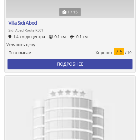
1 / 15
Villa Sidi Abed
Sidi Abed Route R301
1.4 км до центра
0.1 км
0.1 км
Уточнить цену
7.5
Хорошо
По отзывам
/ 10
ПОДРОБНЕЕ