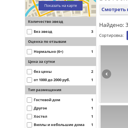
Показать на карте
Смотреть 
Количество звезд
Найдено: 3
Без звезд
3
Сортировка:
Оценка по отзывам
Нормально (6+)
1
Цена за сутки
без цены
2
от 1000 до 2000 руб.
1
Тип размещения
Гостевой дом
1
Другое
1
Хостел
1
Виллы и небольшие дома
1