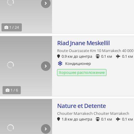
1 / 24
Riad Jnane Meskellil
Route Ouarzazate Km 10 Marrakech 40 000
0.9 км до центра
0.1 км
0.1 км
Кондиционер
Хорошее расположение
1 / 6
Nature et Detente
Chouiter Marrakech Chouiter Marrakech
1.8 км до центра
0.1 км
0.1 км