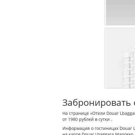
Забронировать о
На странице «Отели Douar Lbagga
от 1980 рублей в сутки .
Информация о гостиницах Douar 
на карте Douar Lbaggara Марокко.