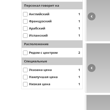
Персонал говорит на
Английский
1
Французский
1
Арабский
1
Испанский
1
Расположение
Рядом с центром
2
Специальные
Указана цена
1
Наилучшая цена
1
Низкая цена
1