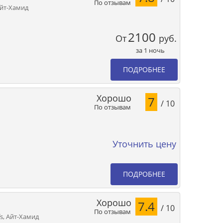
По отзывам
Айт-Хамид
2100
От
руб.
за 1 ночь
ПОДРОБНЕЕ
Хорошо
7
/ 10
По отзывам
Уточнить цену
ПОДРОБНЕЕ
Хорошо
7.4
/ 10
По отзывам
fs, Айт-Хамид