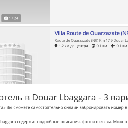
1 / 24
Villa Route de Ouarzazate (N
Route de Ouarzazate (N9) Km 17 9 Douar L
1.2 км до центра
0.1 км
0.1 км
тель в Douar Lbaggara - 3 ва
ra» Вы сможете самостоятельно онлайн забронировать номер в 
Lbaggara содержит подробные описания, фото и отзывы. Можно