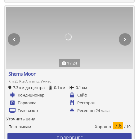
1 / 24
Shems Moon
Km 23 Rte Amizmiz, Умнас
7.3 км до центра
0.1 км
0.1 км
Кондиционер
Сейф
Парковка
Ресторан
Телевизор
Ресепшн 24 часа
Уточнить цену
7.6
Хорошо
По отзывам
/ 10
ПОДРОБНЕЕ