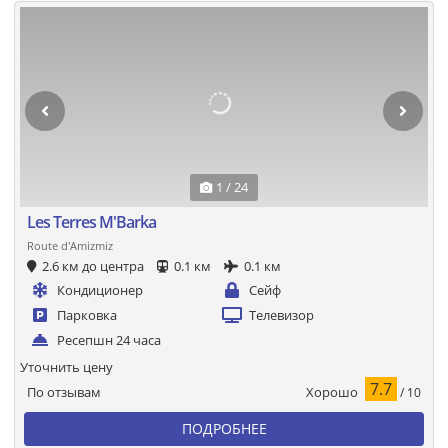
1 / 24
Les Terres M'Barka
Route d'Amizmiz
2.6 км до центра
0.1 км
0.1 км
Кондиционер
Сейф
Парковка
Телевизор
Ресепшн 24 часа
Уточнить цену
7.7
Хорошо
По отзывам
/ 10
ПОДРОБНЕЕ