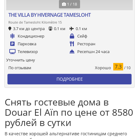
1 / 18
THE VILLA BY HIVERNAGE TAMESLOHT
Route de Tamesloht Kilomètre 15
3.7 км до центра
0.1 км
0.1 км
Кондиционер
Сейф
Парковка
Ресторан
Телевизор
Ресепшн 24 часа
Уточнить цену
7.3
Хорошо
По отзывам
/ 10
ПОДРОБНЕЕ
Снять гостевые дома в
Douar El Aïn по цене от 8580
рублей в сутки
В качестве хорошей альтернативе гостиницам среднего