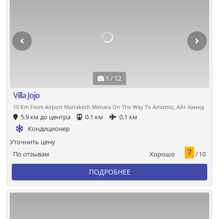
1 / 12
Villa Jojo
10 Km From Airport Marrakech Menara On The Way To Amizmiz, Айт-Хамид
5.9 км до центра
0.1 км
0.1 км
Кондиционер
Уточнить цену
7
Хорошо
По отзывам
/ 10
ПОДРОБНЕЕ