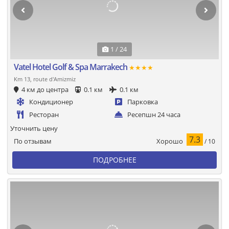
1 / 24
Vatel Hotel Golf & Spa Marrakech
★★★★
Km 13, route d'Amizmiz
4 км до центра
0.1 км
0.1 км
Кондиционер
Парковка
Ресторан
Ресепшн 24 часа
Уточнить цену
7.3
Хорошо
По отзывам
/ 10
ПОДРОБНЕЕ