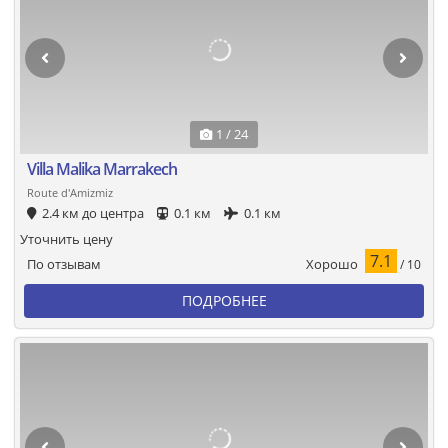
1 / 24
Villa Malika Marrakech
Route d'Amizmiz
2.4 км до центра
0.1 км
0.1 км
Уточнить цену
7.1
Хорошо
По отзывам
/ 10
ПОДРОБНЕЕ