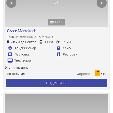
1 / 17
Grace Marrakech
Route d'Amizmiz KM 20, Айт-Хамид
2.8 км до центра
0.1 км
0.1 км
Кондиционер
Сейф
Парковка
Ресторан
Телевизор
Уточнить цену
7
Хорошо
По отзывам
/ 10
ПОДРОБНЕЕ