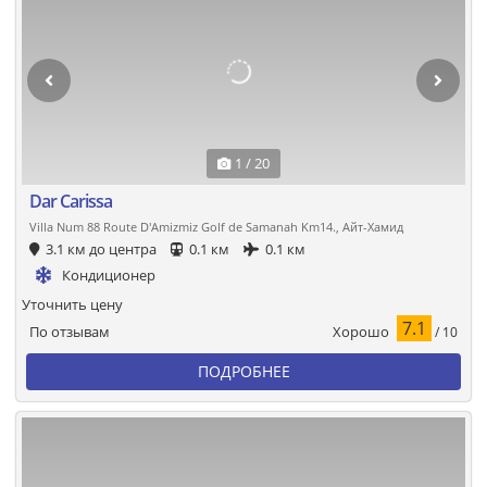
1 / 20
Dar Carissa
Villa Num 88 Route D'Amizmiz Golf de Samanah Km14., Айт-Хамид
3.1 км до центра
0.1 км
0.1 км
Кондиционер
Уточнить цену
7.1
Хорошо
По отзывам
/ 10
ПОДРОБНЕЕ