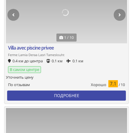
1 / 10
Villa avec piscine privee
Ferme Lamia Deraa Lasri Tameslouht
0.4 км до центра
0.1 км
0.1 км
В самом центре
Уточнить цену
7.1
Хорошо
По отзывам
/ 10
ПОДРОБНЕЕ