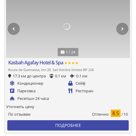
1 / 24
Kasbah Agafay Hotel & Spa
★★★★
Route de Guemassa, km 20. Sarl Kenitra limited BP 226
17.3 км до центра
0.1 км
0.1 км
Кондиционер
Сейф
Парковка
Ресторан
Ресепшн 24 часа
Уточнить цену
8.5
Отлично
По отзывам
/ 10
ПОДРОБНЕЕ