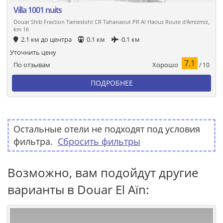
Villa 1001 nuits
Douar Shib Fraction Tamesloht CR Tahanaout PR Al Haouz Route d'Amizmiz,
km 16
2.1 км до центра
0.1 км
0.1 км
Уточнить цену
7.1
Хорошо
По отзывам
/ 10
ПОДРОБНЕЕ
Остальные отели не подходят под условия
фильтра.
Сбросить фильтры
Возможно, вам подойдут другие
варианты в Douar El Aïn: