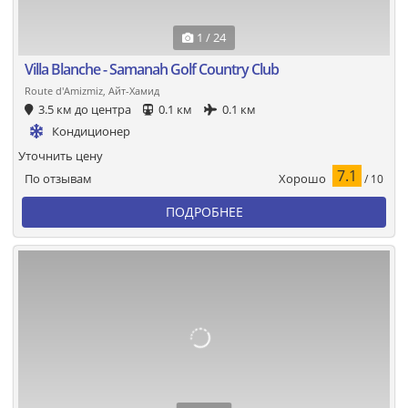
1 / 24
Villa Blanche - Samanah Golf Country Club
Route d'Amizmiz, Айт-Хамид
3.5 км до центра
0.1 км
0.1 км
Кондиционер
Уточнить цену
7.1
Хорошо
По отзывам
/ 10
ПОДРОБНЕЕ