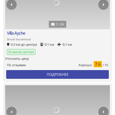
1 / 24
Villa Ayche
Douar bouamoud
0.3 км до центра
0.1 км
0.1 км
В самом центре
Уточнить цену
7.6
Хорошо
По отзывам
/ 10
ПОДРОБНЕЕ