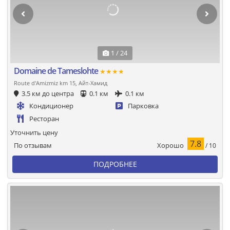
1 / 24
Domaine de Tameslohte
★★★★
Route d'Amizmiz km 15, Айт-Хамид
3.5 км до центра
0.1 км
0.1 км
Кондиционер
Парковка
Ресторан
Уточнить цену
7.8
Хорошо
По отзывам
/ 10
ПОДРОБНЕЕ