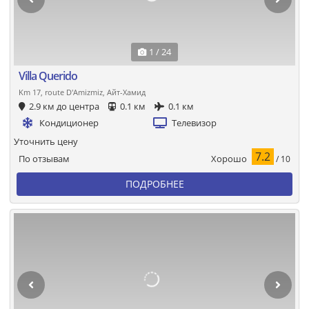
1 / 24
Villa Querido
Km 17, route D'Amizmiz, Айт-Хамид
2.9 км до центра
0.1 км
0.1 км
Кондиционер
Телевизор
Уточнить цену
7.2
Хорошо
По отзывам
/ 10
ПОДРОБНЕЕ