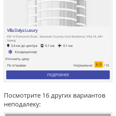
Villa Dalya Luxury
KM 14 D'amizmiz Road , Samanah Country Club Residence, Villa 54, Айт-
Хамид
3.4 км до центра
0.1 км
0.1 км
Кондиционер
Уточнить цену
6.9
Нормально
По отзывам
/ 10
ПОДРОБНЕЕ
Посмотрите 16 других вариантов
неподалеку: