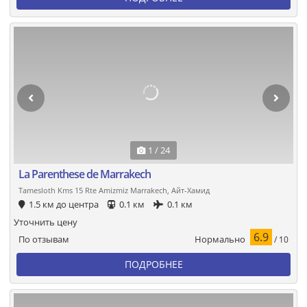
1 / 24
La Parenthese de Marrakech
Tamesloth Kms 15 Rte Amizmiz Marrakech, Айт-Хамид
1.5 км до центра
0.1 км
0.1 км
Уточнить цену
6.9
Нормально
По отзывам
/ 10
ПОДРОБНЕЕ