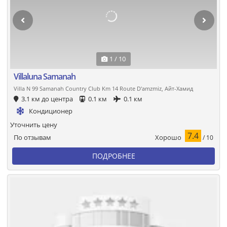
1 / 10
Villaluna Samanah
Villa N 99 Samanah Country Club Km 14 Route D'amzmiz, Айт-Хамид
3.1 км до центра
0.1 км
0.1 км
Кондиционер
Уточнить цену
7.4
Хорошо
По отзывам
/ 10
ПОДРОБНЕЕ