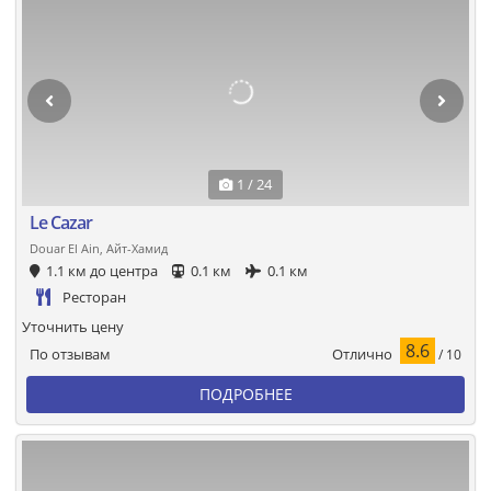
1 / 24
Le Cazar
Douar El Ain, Айт-Хамид
1.1 км до центра
0.1 км
0.1 км
Ресторан
Уточнить цену
8.6
Отлично
По отзывам
/ 10
ПОДРОБНЕЕ