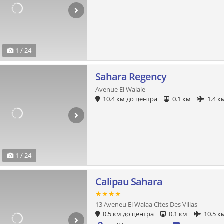
1 / 24
Sahara Regency
Avenue El Walale
10.4 км до центра
0.1 км
1.4 к
1 / 24
Calipau Sahara
★★★★
13 Aveneu El Walaa Cites Des Villas
0.5 км до центра
0.1 км
10.5 к