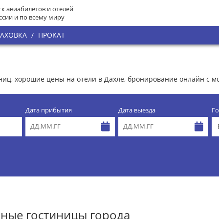
к авиабилетов и отелей
ссии и по всему миру
РАХОВКА
/
ПРОКАТ
иниц, хорошие цены на отели в Дахле, бронирование онлайн с
Дата прибытия
Дата выезда
Го
ные гостиницы города