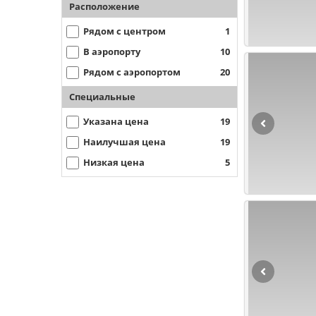
Расположение
Рядом с центром
1
В аэропорту
10
Рядом с аэропортом
20
Специальные
Указана цена
19
Наилучшая цена
19
Низкая цена
5