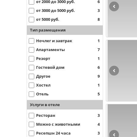
от 2000 до 3000 руб.
6
от 3000 до 5000 руб.
3
от 5000 руб.
8
Тип размещения
Ночлег и завтрак
1
Апартаменты
7
Резорт
1
Гостевой дом
6
Другое
9
Хостел
1
Отель
5
Услуги в отеле
Ресторан
3
Можно с животными
4
Ресепшн 24 часа
3