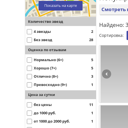
Показать на карте
Смотреть 
Количество звезд
Найдено: 3
4 звезды
2
Сортировка:
Без звезд
28
Оценка по отзывам
Нормально (6+)
5
Хорошо (7+)
5
Отлично (8+)
3
Превосходно (9+)
1
Цена за сутки
без цены
11
до 1000 руб.
1
от 1000 до 2000 руб.
1