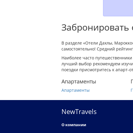
Забронировать о
В разделе «Отели Дахлы, Марокко
самостоятельно! Средний рейтинг 
Наиболее часто путешественники 
лучший выбор рекомендуем изучит
поездки присмотритесь к апарт-о
Апартаменты
Апартаменты
Г
NewTravels
О компании