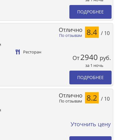
ПОДРОБНЕЕ
Отлично
8.4
/ 10
По отзывам
м
Ресторан
2940
От
руб.
за 1 ночь
ПОДРОБНЕЕ
Отлично
8.2
/ 10
По отзывам
м
Уточнить цену