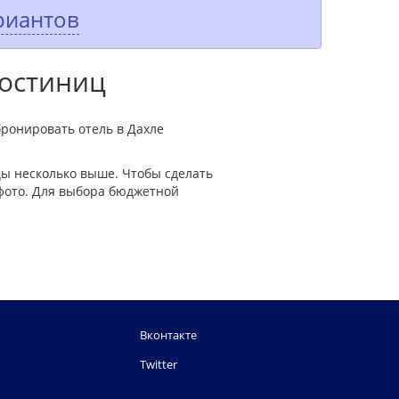
риантов
гостиниц
бронировать отель в Дахле
ы несколько выше. Чтобы сделать
фото. Для выбора бюджетной
Вконтакте
Twitter