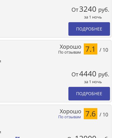
3240
От
руб.
за 1 ночь
ПОДРОБНЕЕ
Хорошо
7.1
/ 10
По отзывам
м
4440
От
руб.
за 1 ночь
ПОДРОБНЕЕ
Хорошо
7.6
/ 10
По отзывам
м