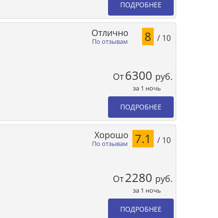
ПОДРОБНЕЕ
Отлично
8
/ 10
По отзывам
6300
От
руб.
за 1 ночь
ПОДРОБНЕЕ
Хорошо
7.1
/ 10
По отзывам
2280
От
руб.
за 1 ночь
ПОДРОБНЕЕ