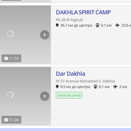
DAKHLA SPIRIT CAMP
Pk 28 Al Argoub
36.7 км до центра
0.1 км
25.6 
1 / 24
Dar Dakhla
N°27.Avenue Mohamed V, Dakhla
9.5 км до центра
0.1 км
2 км
Низкая цена
1 / 24