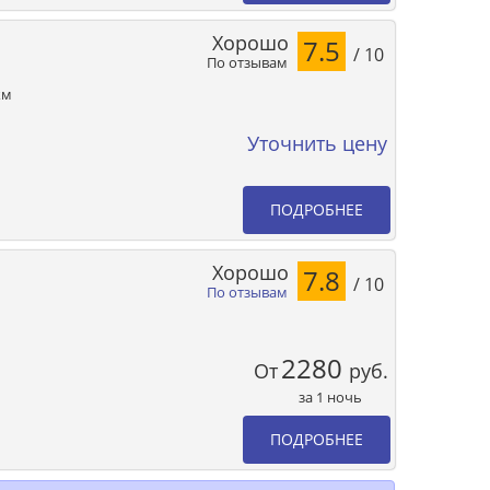
Хорошо
7.5
/ 10
По отзывам
км
Уточнить цену
ПОДРОБНЕЕ
Хорошо
7.8
/ 10
По отзывам
2280
От
руб.
за 1 ночь
ПОДРОБНЕЕ