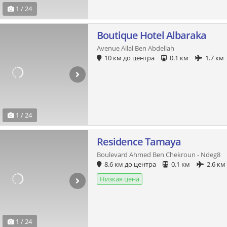
1 / 24
Boutique Hotel Albaraka
Avenue Allal Ben Abdellah
10 км до центра
0.1 км
1.7 км
1 / 24
Residence Tamaya
Boulevard Ahmed Ben Chekroun - Ndeg8
8.6 км до центра
0.1 км
2.6 км
Низкая цена
1 / 24