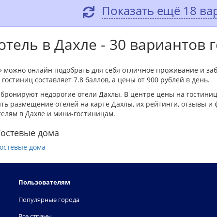
Показать ещё 18 ва
тель в Дахле - 30 вариантов 
» можно онлайн подобрать для себя отличное проживание и за
гостиниц составляет 7.8 баллов, а цены от 900 рублей в день.
бронируют недорогие отели Дахлы. В центре цены на гостиниц
ь размещение отелей на карте Дахлы, их рейтинги, отзывы и 
телям в Дахле и мини-гостиницам.
Гостевые дома
остевые дома
Пользователям
Популярные города
Все страны