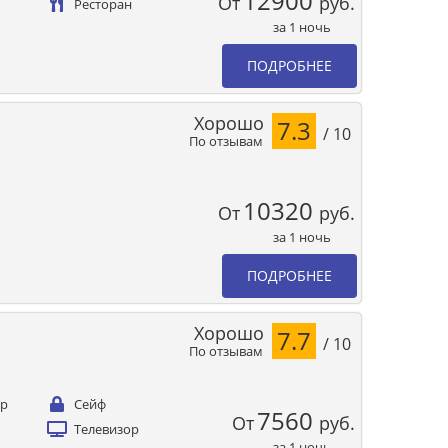
12900
От
руб.
Ресторан
за 1 ночь
ПОДРОБНЕЕ
Хорошо
7.3
/ 10
По отзывам
м
10320
От
руб.
за 1 ночь
ПОДРОБНЕЕ
Хорошо
7.7
/ 10
По отзывам
ер
Сейф
7560
От
руб.
Телевизор
за 1 ночь