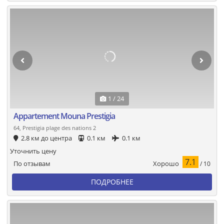
1 / 24
Appartement Mouna Prestigia
64, Prestigia plage des nations 2
2.8 км до центра
0.1 км
0.1 км
Уточнить цену
7.1
Хорошо
По отзывам
/ 10
ПОДРОБНЕЕ