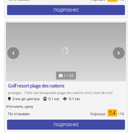
ПОДРОБНЕЕ
1 / 24
Golf resort plage des nations
prestigia , 11052 sidi bouqnadel plage des nations A1C2 imm 30 nur2
3 км до центра
0.1 км
0.1 км
Уточнить цену
7.4
Хорошо
По отзывам
/ 10
ПОДРОБНЕЕ