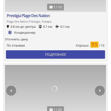
1 / 10
Prestigia Plage Des Nation
Plage Des Nation Prestigia, Темара
3.6 км до центра
0.1 км
0.1 км
Кондиционер
Уточнить цену
7.1
Хорошо
По отзывам
/ 10
ПОДРОБНЕЕ
1 / 24