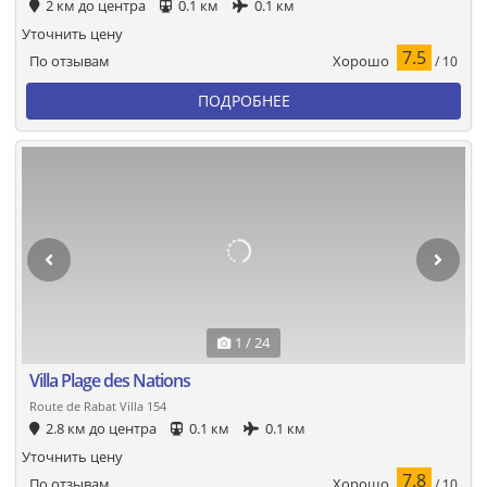
2 км до центра
0.1 км
0.1 км
Уточнить цену
7.5
Хорошо
По отзывам
/ 10
ПОДРОБНЕЕ
1 / 24
Villa Plage des Nations
Route de Rabat Villa 154
2.8 км до центра
0.1 км
0.1 км
Уточнить цену
7.8
Хорошо
По отзывам
/ 10