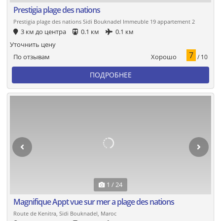
Prestigia plage des nations
Prestigia plage des nations Sidi Bouknadel Immeuble 19 appartement 2
3 км до центра
0.1 км
0.1 км
Уточнить цену
7
Хорошо
По отзывам
/ 10
ПОДРОБНЕЕ
1 / 24
Magnifique Appt vue sur mer a plage des nations
Route de Kenitra, Sidi Bouknadel, Maroc