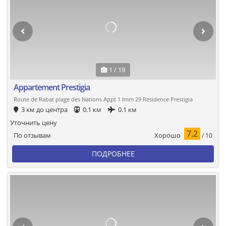
1 / 19
Appartement Prestigia
Route de Rabat plage des Nations Appt 1 Imm 29 Residence Prestigia
3 км до центра
0.1 км
0.1 км
Уточнить цену
7.2
Хорошо
По отзывам
/ 10
ПОДРОБНЕЕ