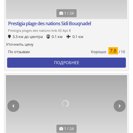
1 / 24
Prestigia plage des nations Sidi Bouqnadel
Prestigia plages des nations Imb 65 Apt 8
3.3 км до центра
0.1 км
0.1 км
Уточнить цену
7.8
Хорошо
По отзывам
/ 10
ПОДРОБНЕЕ
1 / 24