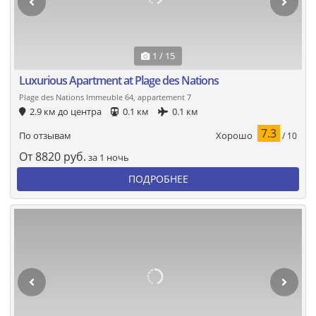
1 / 15
Luxurious Apartment at Plage des Nations
Plage des Nations Immeuble 64, appartement 7
2.9 км до центра
0.1 км
0.1 км
7.3
Хорошо
По отзывам
/ 10
От
8820
руб.
за 1 ночь
ПОДРОБНЕЕ