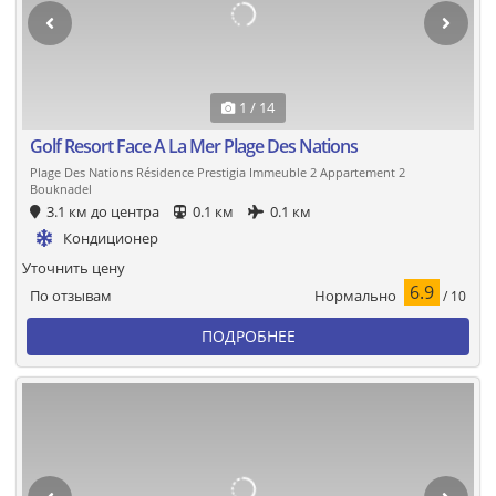
1 / 14
Golf Resort Face A La Mer Plage Des Nations
Plage Des Nations Résidence Prestigia Immeuble 2 Appartement 2
Bouknadel
3.1 км до центра
0.1 км
0.1 км
Кондиционер
Уточнить цену
6.9
Нормально
По отзывам
/ 10
ПОДРОБНЕЕ