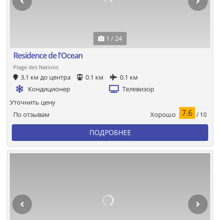
1 / 24
Residence de l'Ocean
Plage des Nations
3.1 км до центра
0.1 км
0.1 км
Кондиционер
Телевизор
Уточнить цену
7.6
Хорошо
По отзывам
/ 10
ПОДРОБНЕЕ