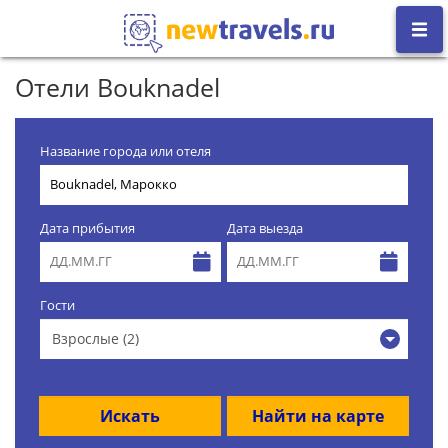
Отели Bouknadel
Название города или отеля
Дата прибытия
Дата выезда
Гости
Взрослые (2)
Искать
Найти на карте