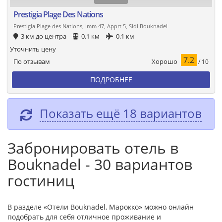
Prestigia Plage Des Nations
Prestigia Plage des Nations, Imm 47, Apprt 5, Sidi Bouknadel
3 км до центра
0.1 км
0.1 км
Уточнить цену
7.2
Хорошо
По отзывам
/ 10
ПОДРОБНЕЕ
Показать ещё 18 вариантов
Забронировать отель в
Bouknadel - 30 вариантов
гостиниц
В разделе «Отели Bouknadel, Марокко» можно онлайн
подобрать для себя отличное проживание и