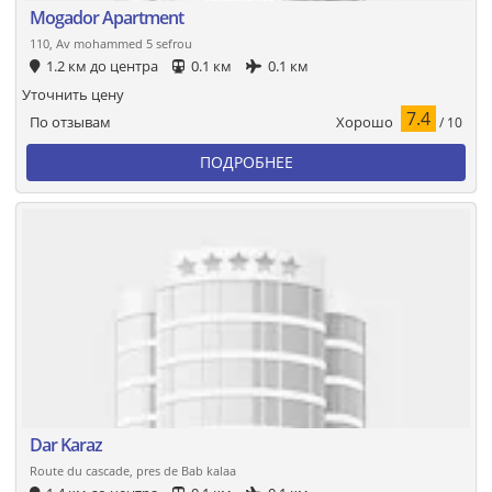
Mogador Apartment
110, Av mohammed 5 sefrou
1.2 км до центра
0.1 км
0.1 км
Уточнить цену
7.4
Хорошо
По отзывам
/ 10
ПОДРОБНЕЕ
Dar Karaz
Route du cascade, pres de Bab kalaa