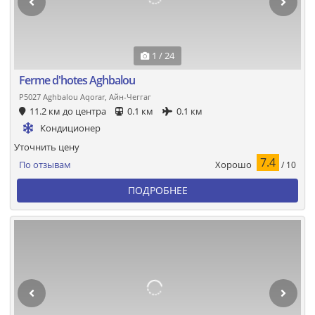
1 / 24
Ferme d'hotes Aghbalou
P5027 Aghbalou Aqorar, Айн-Чеггаг
11.2 км до центра
0.1 км
0.1 км
Кондиционер
Уточнить цену
7.4
Хорошо
По отзывам
/ 10
ПОДРОБНЕЕ