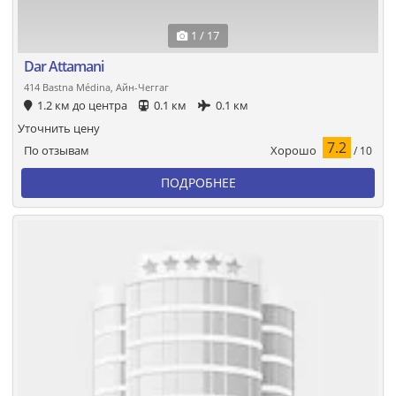
1 / 17
Dar Attamani
414 Bastna Médina, Айн-Чеггаг
1.2 км до центра
0.1 км
0.1 км
Уточнить цену
7.2
Хорошо
По отзывам
/ 10
ПОДРОБНЕЕ