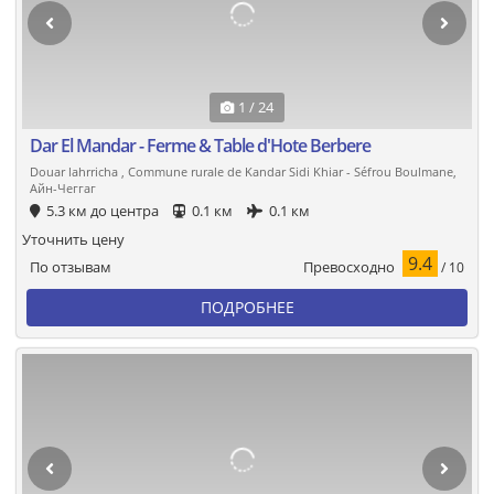
1 / 24
Dar El Mandar - Ferme & Table d'Hote Berbere
Douar lahrricha , Commune rurale de Kandar Sidi Khiar - Séfrou Boulmane,
Айн-Чеггаг
5.3 км до центра
0.1 км
0.1 км
Уточнить цену
9.4
Превосходно
По отзывам
/ 10
ПОДРОБНЕЕ