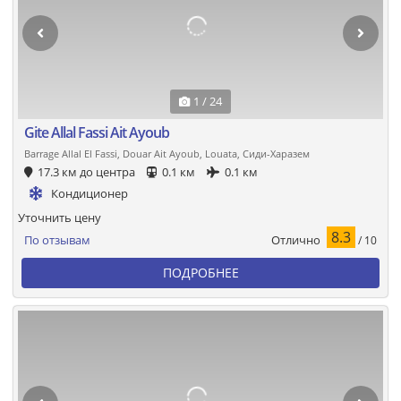
1 / 24
Gite Allal Fassi Ait Ayoub
Barrage Allal El Fassi, Douar Ait Ayoub, Louata, Сиди-Харазем
17.3 км до центра
0.1 км
0.1 км
Кондиционер
Уточнить цену
8.3
Отлично
По отзывам
/ 10
ПОДРОБНЕЕ