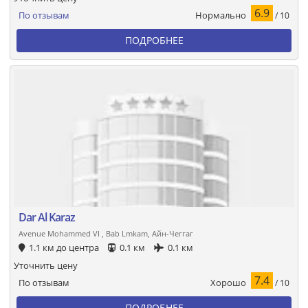
6.9
Нормально
По отзывам
/ 10
ПОДРОБНЕЕ
Dar Al Karaz
Avenue Mohammed VI , Bab Lmkam, Айн-Чеггаг
1.1 км до центра
0.1 км
0.1 км
Уточнить цену
7.4
Хорошо
По отзывам
/ 10
ПОДРОБНЕЕ