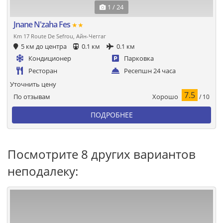
1 / 24
Jnane N'zaha Fes
★★
Km 17 Route De Sefrou, Айн-Чеггаг
5 км до центра
0.1 км
0.1 км
Кондиционер
Парковка
Ресторан
Ресепшн 24 часа
Уточнить цену
7.5
Хорошо
По отзывам
/ 10
ПОДРОБНЕЕ
Посмотрите 8 других вариантов
неподалеку: