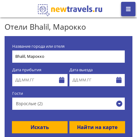
Отели Bhalil, Марокко
Название города или отеля
Дата прибытия
Дата выезда
Гости
Взрослые (2)
Искать
Найти на карте