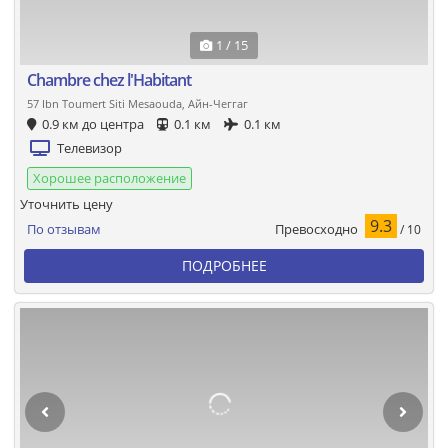
1 / 15
Chambre chez l'Habitant
57 Ibn Toumert Siti Mesaouda, Айн-Чеггаг
0.9 км до центра
0.1 км
0.1 км
Телевизор
Хорошее расположение
Уточнить цену
9.3
Превосходно
По отзывам
/ 10
ПОДРОБНЕЕ