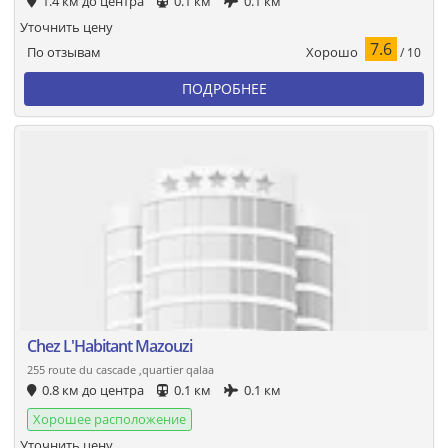
1.4 км до центра
0.1 км
0.1 км
Уточнить цену
7.6
Хорошо
По отзывам
/ 10
ПОДРОБНЕЕ
Chez L'Habitant Mazouzi
255 route du cascade ,quartier qalaa
0.8 км до центра
0.1 км
0.1 км
Хорошее расположение
Уточнить цену