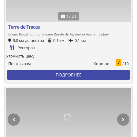
1 / 24
Terre de Traces
Douar Boughioul Commune Rurale de Aghbalou Aqorar, Сефру
9.8 км до центра
0.1 км
0.1 км
Ресторан
Уточнить цену
7
Хорошо
По отзывам
/ 10
ПОДРОБНЕЕ