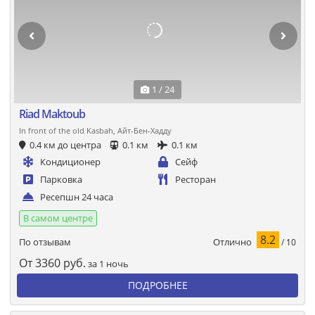
1 / 24
Riad Maktoub
In front of the old Kasbah, Айт-Бен-Хадду
0.4 км до центра
0.1 км
0.1 км
Кондиционер
Сейф
Парковка
Ресторан
Ресепшн 24 часа
В самом центре
8.2
Отлично
По отзывам
/ 10
От
3360
руб.
за 1 ночь
ПОДРОБНЕЕ