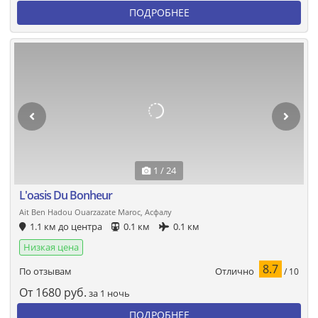
ПОДРОБНЕЕ
1 / 24
L'oasis Du Bonheur
Ait Ben Hadou Ouarzazate Maroc, Асфалу
1.1 км до центра
0.1 км
0.1 км
Низкая цена
8.7
Отлично
По отзывам
/ 10
От
1680
руб.
за 1 ночь
ПОДРОБНЕЕ