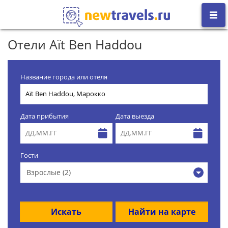
Отели Aït Ben Haddou
Название города или отеля
Дата прибытия
Дата выезда
Гости
Взрослые (2)
Искать
Найти на карте