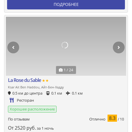
ПОДРОБНЕЕ
1 / 24
La Rose du Sable
★★
Ksar Ait Ben Haddou, Айт-Бен-Хадду
0.5 км до центра
0.1 км
0.1 км
Ресторан
Хорошее расположение
8.3
Отлично
По отзывам
/ 10
От
2520
руб.
за 1 ночь