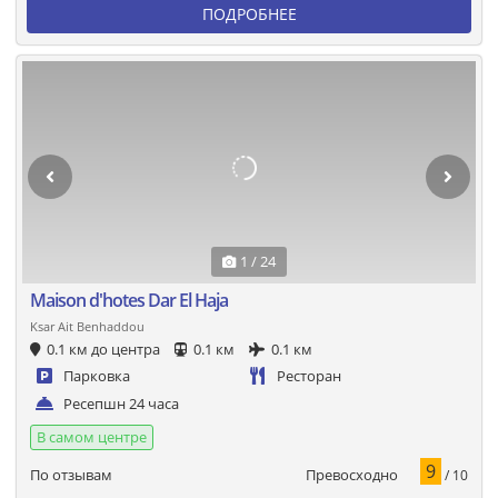
ПОДРОБНЕЕ
1 / 24
Maison d'hotes Dar El Haja
Ksar Ait Benhaddou
0.1 км до центра
0.1 км
0.1 км
Парковка
Ресторан
Ресепшн 24 часа
В самом центре
9
Превосходно
По отзывам
/ 10