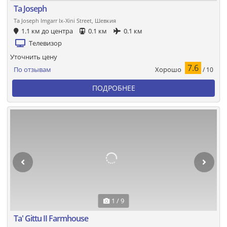
Ta Joseph
Ta Joseph Imgarr Ix-Xini Street, Шевкия
1.1 км до центра
0.1 км
0.1 км
Телевизор
Уточнить цену
7.6
Хорошо
По отзывам
/ 10
ПОДРОБНЕЕ
1 / 9
Ta' Gittu II Farmhouse