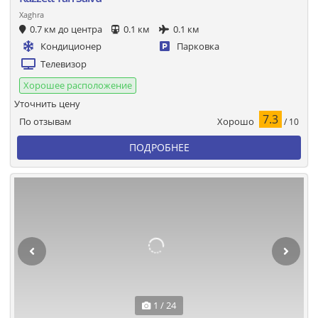
Xaghra
0.7 км до центра
0.1 км
0.1 км
Кондиционер
Парковка
Телевизор
Хорошее расположение
Уточнить цену
7.3
Хорошо
По отзывам
/ 10
ПОДРОБНЕЕ
1 / 24