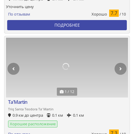
Уточнить цену
7.7
Хорошо
По отзывам
/ 10
ПОДРОБНЕЕ
1 / 12
Ta'Martin
Triq Santa Teodora Ta' Martin
0.9 км до центра
0.1 км
0.1 км
Хорошее расположение
7.3
Хорошо