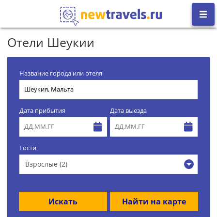
Отели Шеукии
Название города или отеля
Дата прибытия
Дата выезда
Гости
Взрослые (2)
Искать
Найти на карте