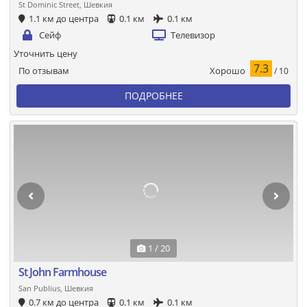
St Dominic Street, Шевкия
1.1 км до центра
0.1 км
0.1 км
Сейф
Телевизор
Уточнить цену
7.3
Хорошо
По отзывам
/ 10
ПОДРОБНЕЕ
1 / 20
St John Farmhouse
San Publius, Шевкия
0.7 км до центра
0.1 км
0.1 км