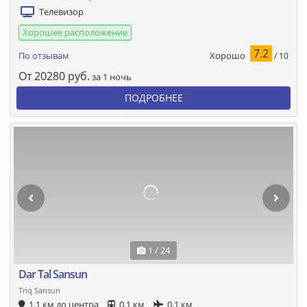
Телевизор
Хорошее расположение
7.2
Хорошо
По отзывам
/ 10
От
20280
руб.
за 1 ночь
ПОДРОБНЕЕ
1 / 24
Dar Tal Sansun
Triq Sansun
1.1 км до центра
0.1 км
0.1 км