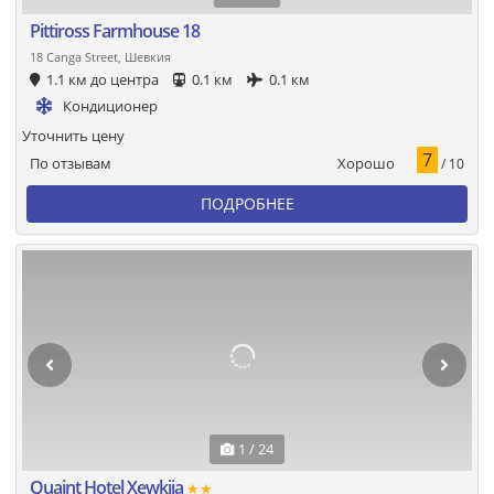
Pittiross Farmhouse 18
18 Canga Street, Шевкия
1.1 км до центра
0.1 км
0.1 км
Кондиционер
Уточнить цену
7
Хорошо
По отзывам
/ 10
ПОДРОБНЕЕ
1 / 24
Quaint Hotel Xewkija
★★