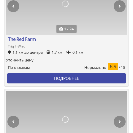
1 / 24
The Red Farm
Triq II-Wied
1.1 км до центра
1.7 км
0.1 км
Уточнить цену
6.9
Нормально
По отзывам
/ 10
ПОДРОБНЕЕ