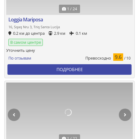
1 / 24
Loggia Mariposa
16, Sqaq Nru 3, Triq Santa Lucija
0.2 км до центра
2.9 км
0.1 км
В самом центре
Уточнить цену
9.6
Превосходно
По отзывам
/ 10
ПОДРОБНЕЕ
1 / 22