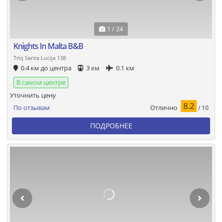
1 / 24
Knights In Malta B&B
Triq Santa Lucija 138
0.4 км до центра
3 км
0.1 км
В самом центре
Уточнить цену
8.2
Отлично
По отзывам
/ 10
ПОДРОБНЕЕ