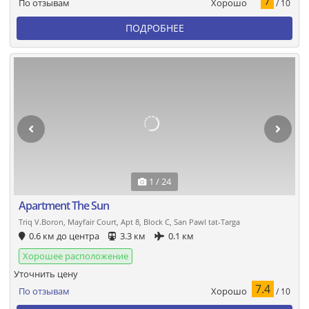
7
Хорошо
По отзывам
/ 10
ПОДРОБНЕЕ
1 / 24
Apartment The Sun
Triq V.Boron, Mayfair Court, Apt 8, Block C, San Pawl tat-Targa
0.6 км до центра
3.3 км
0.1 км
Хорошее расположение
Уточнить цену
7.4
Хорошо
По отзывам
/ 10