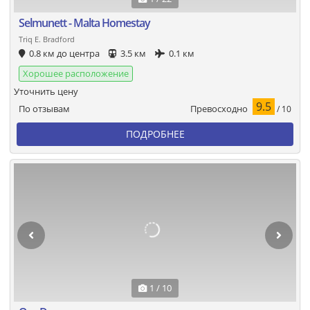
Selmunett - Malta Homestay
Triq E. Bradford
0.8 км до центра
3.5 км
0.1 км
Хорошее расположение
Уточнить цену
9.5
Превосходно
По отзывам
/ 10
ПОДРОБНЕЕ
1 / 10