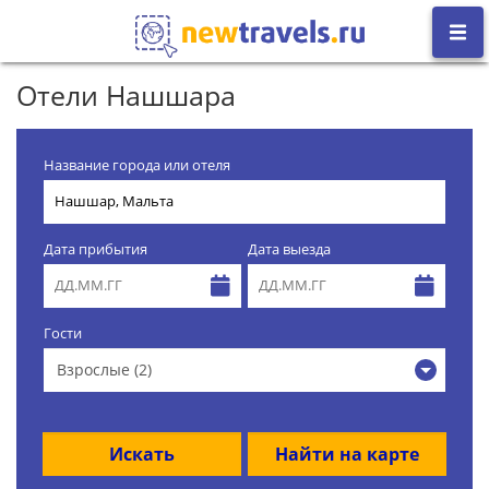
Отели Нашшара
Название города или отеля
Дата прибытия
Дата выезда
Гости
Взрослые (2)
Искать
Найти на карте