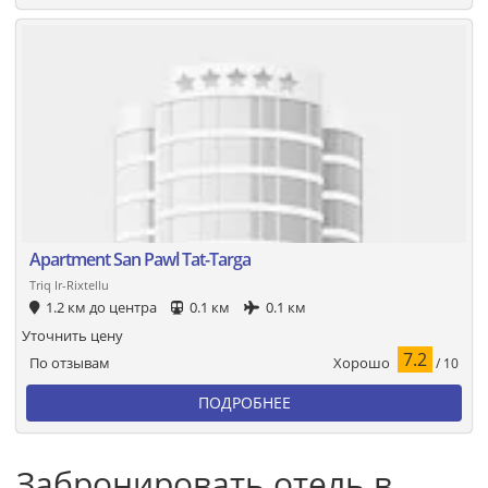
Apartment San Pawl Tat-Targa
Triq Ir-Rixtellu
1.2 км до центра
0.1 км
0.1 км
Уточнить цену
7.2
Хорошо
По отзывам
/ 10
ПОДРОБНЕЕ
Забронировать отель в