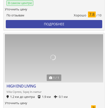
В самом центре
Уточнить цену
7.8
Хорошо
По отзывам
/ 10
ПОДРОБНЕЕ
1 / 1
HIGH END LIVING
Villa Cipress, Sqaq In-namur
1.2 км до центра
1.9 км
0.1 км
Уточнить цену