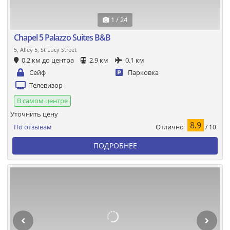
1 / 24
Chapel 5 Palazzo Suites B&B
5, Alley 5, St Lucy Street
0.2 км до центра
2.9 км
0.1 км
Сейф
Парковка
Телевизор
В самом центре
Уточнить цену
8.9
Отлично
По отзывам
/ 10
ПОДРОБНЕЕ