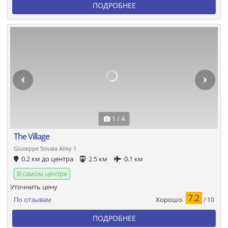
ПОДРОБНЕЕ
1 / 4
The Village
Giuseppe Stivala Alley 1
0.2 км до центра
2.5 км
0.1 км
В самом центре
Уточнить цену
7.2
Хорошо
По отзывам
/ 10
ПОДРОБНЕЕ