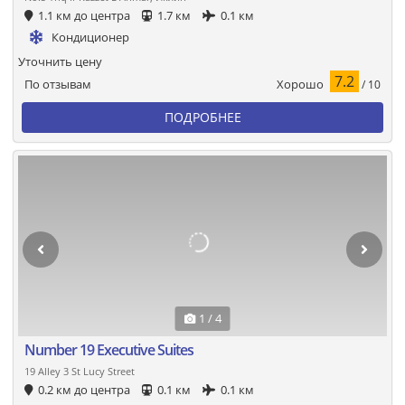
1.1 км до центра
1.7 км
0.1 км
Кондиционер
Уточнить цену
7.2
Хорошо
По отзывам
/ 10
ПОДРОБНЕЕ
1 / 4
Number 19 Executive Suites
19 Alley 3 St Lucy Street
0.2 км до центра
0.1 км
0.1 км