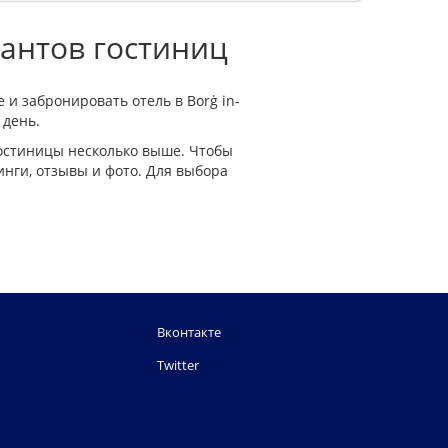
иантов гостиниц
 и забронировать отель в Borġ in-
 день.
гостиницы несколько выше. Чтобы
инги, отзывы и фото. Для выбора
Вконтакте
Twitter