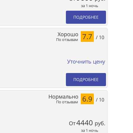
за 1 ночь
ПОДРОБНЕЕ
Хорошо
7.7
/ 10
По отзывам
Уточнить цену
ПОДРОБНЕЕ
Нормально
6.9
/ 10
По отзывам
4440
От
руб.
за 1 ночь