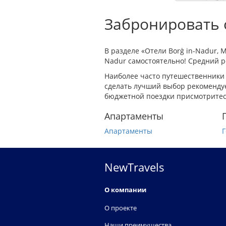
Забронировать о
В разделе «Отели Borġ in-Nadur, 
Nadur самостоятельно! Средний ре
Наиболее часто путешественники 
сделать лучший выбор рекомендуе
бюджетной поездки присмотритесь
Апартаменты
Апартаменты
Г
NewTravels
О компании
О проекте
Наши преимущества