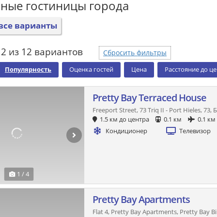
ные гостиницы города
все варианты
2 из 12 вариантов
Сбросить фильтры
Популярность
Оценка гостей
Цена
Расстояние до ц
Pretty Bay Terraced House
Freeport Street, 73 Triq II - Port Hieles, 7
1.5 км до центра
0.1 км
0.1 км
Кондиционер
Телевизор
1 / 4
Pretty Bay Apartments
Flat 4, Pretty Bay Apartments, Pretty Bay