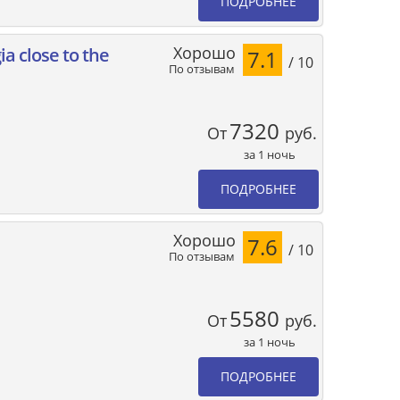
ПОДРОБНЕЕ
Хорошо
ia close to the
7.1
/ 10
По отзывам
7320
От
руб.
за 1 ночь
ПОДРОБНЕЕ
Хорошо
7.6
/ 10
По отзывам
5580
От
руб.
за 1 ночь
ПОДРОБНЕЕ