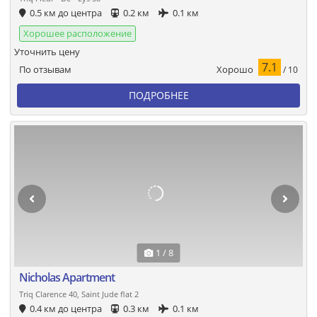
0.5 км до центра
0.2 км
0.1 км
Хорошее расположение
Уточнить цену
7.1
Хорошо
По отзывам
/ 10
ПОДРОБНЕЕ
1 / 8
Nicholas Apartment
Triq Clarence 40, Saint Jude flat 2
0.4 км до центра
0.3 км
0.1 км