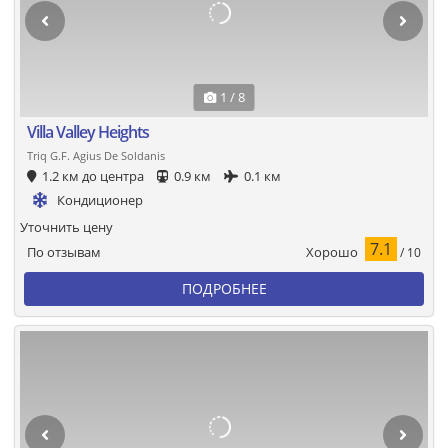
1 / 8
Villa Valley Heights
Triq G.F. Agius De Soldanis
1.2 км до центра
0.9 км
0.1 км
Кондиционер
Уточнить цену
7.1
Хорошо
По отзывам
/ 10
ПОДРОБНЕЕ