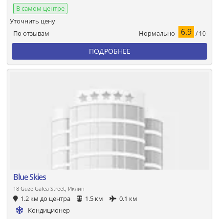
В самом центре
Уточнить цену
6.9
Нормально
По отзывам
/ 10
ПОДРОБНЕЕ
Blue Skies
18 Guze Galea Street, Иклин
1.2 км до центра
1.5 км
0.1 км
Кондиционер