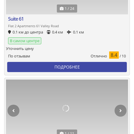
1 / 24
Suite 61
Flat 2 Apartments 61 Valley Road
0.1 км до центра
0.4 км
0.1 км
В самом центре
Уточнить цену
8.4
Отлично
По отзывам
/ 10
ПОДРОБНЕЕ
1 / 11