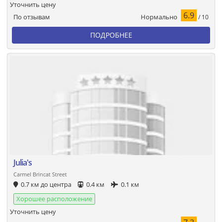
Уточнить цену
6.9
Нормально
По отзывам
/ 10
ПОДРОБНЕЕ
Julia's
Carmel Brincat Street
0.7 км до центра
0.4 км
0.1 км
Хорошее расположение
Уточнить цену