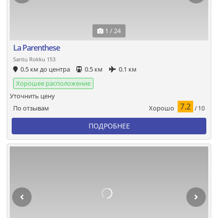
1 / 24
La Parenthese
Santu Rokku 153
0.5 км до центра
0.5 км
0.1 км
Хорошее расположение
Уточнить цену
7.2
Хорошо
По отзывам
/ 10
ПОДРОБНЕЕ