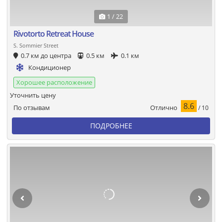
1 / 22
Rivotorto Retreat House
S. Sommier Street
0.7 км до центра
0.5 км
0.1 км
Кондиционер
Хорошее расположение
Уточнить цену
8.6
Отлично
По отзывам
/ 10
ПОДРОБНЕЕ