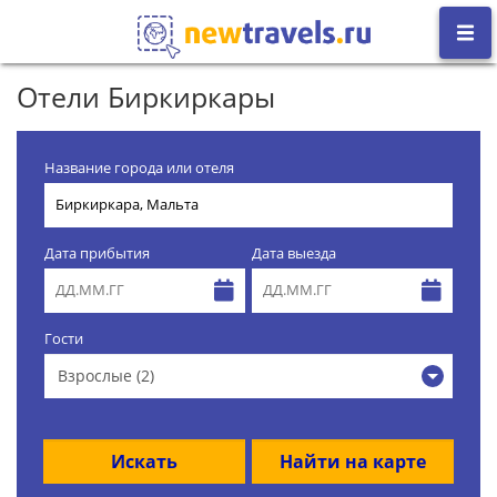
Отели Биркиркары
Название города или отеля
Дата прибытия
Дата выезда
Гости
Взрослые (2)
Искать
Найти на карте