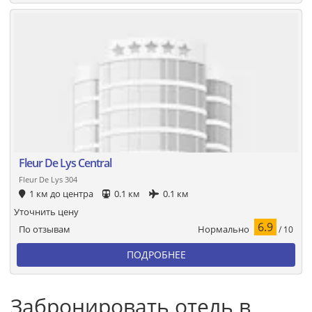
Fleur De Lys Central
Fleur De Lys 304
1 км до центра
0.1 км
0.1 км
Уточнить цену
6.9
Нормально
По отзывам
/ 10
ПОДРОБНЕЕ
Забронировать отель в