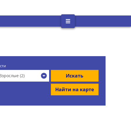
сти
Искать
Взрослые (2)
Найти на карте