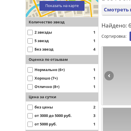
Показать на карте
Смотреть 
Количество звезд
Найдено: 6
2 звезды
1
Сортировка:
5 звезд
1
Без звезд
4
Оценка по отзывам
Нормально (6+)
1
Хорошо (7+)
1
Отлично (8+)
1
Цена за сутки
без цены
2
от 3000 до 5000 руб.
3
от 5000 руб.
1