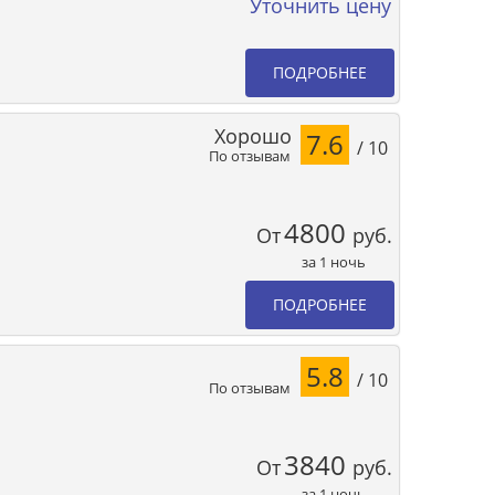
Уточнить цену
ПОДРОБНЕЕ
Хорошо
7.6
/ 10
По отзывам
4800
От
руб.
за 1 ночь
ПОДРОБНЕЕ
5.8
/ 10
По отзывам
3840
От
руб.
за 1 ночь