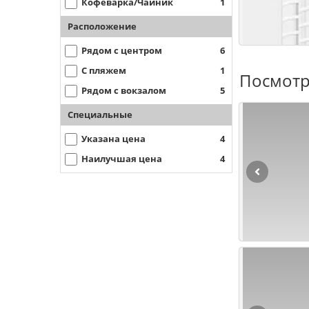
Кофеварка/Чайник
1
Расположение
Рядом с центром
6
С пляжем
1
Посмотр
Рядом с вокзалом
5
Специальные
Указана цена
4
Наилучшая цена
4