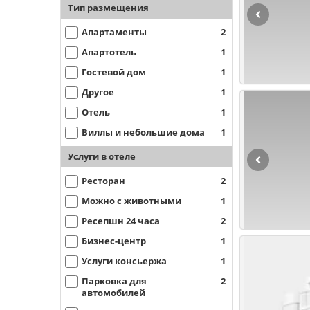
Тип размещения
Апартаменты
2
Апартотель
1
Гостевой дом
1
Другое
1
Отель
1
Виллы и небольшие дома
1
Услуги в отеле
Ресторан
2
Можно с животными
1
Ресепшн 24 часа
2
Бизнес-центр
1
Услуги консьержа
1
Парковка для
2
автомобилей