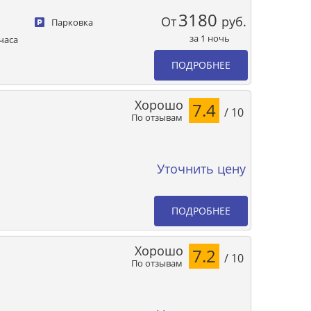
3180
От
руб.
Парковка
за 1 ночь
часа
ПОДРОБНЕЕ
Хорошо
7.4
/ 10
По отзывам
Уточнить цену
ПОДРОБНЕЕ
Хорошо
7.2
/ 10
По отзывам