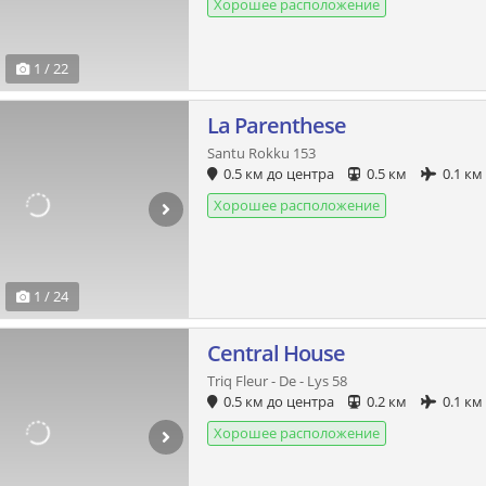
Хорошее расположение
1 / 22
La Parenthese
Santu Rokku 153
0.5 км до центра
0.5 км
0.1 км
Хорошее расположение
1 / 24
Central House
Triq Fleur - De - Lys 58
0.5 км до центра
0.2 км
0.1 км
Хорошее расположение