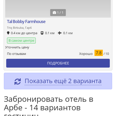
1 / 1
Tal Bobby Farmhouse
Triq Birbuba, Гарб
0.4 км до центра
0.1 км
0.1 км
В самом центре
Уточнить цену
7.8
Хорошо
По отзывам
/ 10
ПОДРОБНЕЕ
Показать ещё 2 варианта
Забронировать отель в
Арбе - 14 вариантов
гостиниц