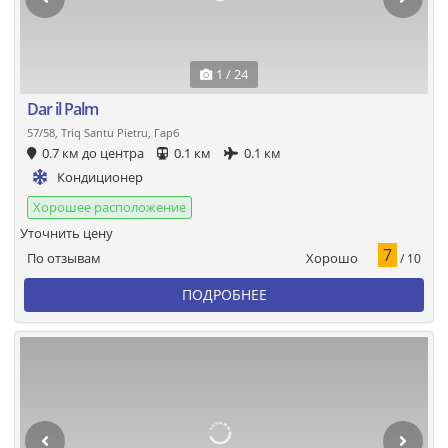
1 / 24
Dar il Palm
57/58, Triq Santu Pietru, Гарб
0.7 км до центра
0.1 км
0.1 км
Кондиционер
Хорошее расположение
Уточнить цену
7
Хорошо
По отзывам
/ 10
ПОДРОБНЕЕ