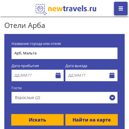
Отели Арба
Название города или отеля
Дата прибытия
Дата выезда
Гости
Взрослые (2)
Искать
Найти на карте