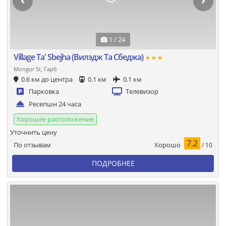
1 / 24
Village Ta' Sbejha (Вилэдж Та Сбеджа)
★★★
Mongur St, Гарб
0.6 км до центра
0.1 км
0.1 км
Парковка
Телевизор
Ресепшн 24 часа
Хорошее расположение
Уточнить цену
7.2
Хорошо
По отзывам
/ 10
ПОДРОБНЕЕ