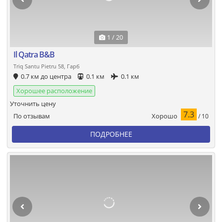
1 / 20
Il Qatra B&B
Triq Santu Pietru 58, Гарб
0.7 км до центра
0.1 км
0.1 км
Хорошее расположение
Уточнить цену
7.3
Хорошо
По отзывам
/ 10
ПОДРОБНЕЕ