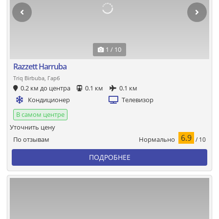
1 / 10
Razzett Harruba
Triq Birbuba, Гарб
0.2 км до центра
0.1 км
0.1 км
Кондиционер
Телевизор
В самом центре
Уточнить цену
6.9
Нормально
По отзывам
/ 10
ПОДРОБНЕЕ