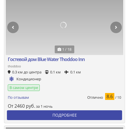
1 / 18
Гостевой дом Blue Water Thoddoo Inn
thoddoo
0.3 км до центра
0.1 км
0.1 км
Кондиционер
В самом центре
8.6
Отлично
По отзывам
/ 10
От
2460
руб.
за 1 ночь
ПОДРОБНЕЕ