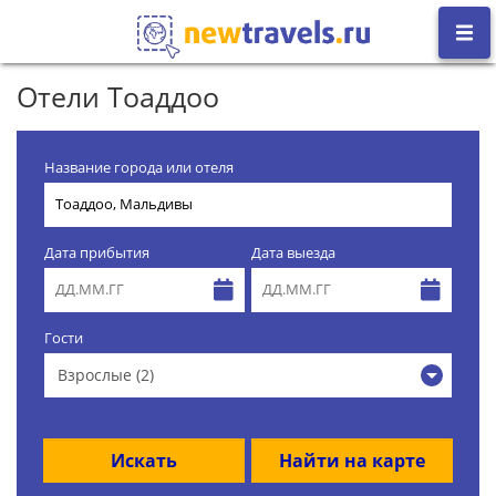
Отели Тоаддоо
Название города или отеля
Дата прибытия
Дата выезда
Гости
Взрослые (2)
Искать
Найти на карте