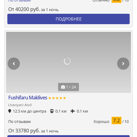
По отзывам
/ 10
От
40200
руб.
за 1 ночь
ПОДРОБНЕЕ
1 / 24
Fushifaru Maldives
★★★★★
Lhaviyani Atoll
12.5 км до центра
0.1 км
0.1 км
7.2
Хорошо
По отзывам
/ 10
От
33780
руб.
за 1 ночь