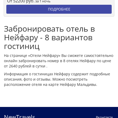
От
52200
руб.
за 1 ночь
ПОДРОБНЕЕ
Забронировать отель в
Нейфару - 8 вариантов
гостиниц
На странице «Отели Нейфару» Вы сможете самостоятельно
онлайн забронировать номер в 8 отелях Нейфару по цене
от 2640 рублей в сутки .
Информация о гостиницах Нейфару содержит подробные
описания, фото и отзывы. Можно посмотреть
расположение отеля на карте Нейфару Мальдивы.
NewTravels
Вконтакте