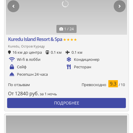
1 / 24
Kuredu Island Resort & Spa
★★★★
Kuredu, Остров Куреду
16 км до центра
0.1 км
0.1 км
Wi-fi в лобби
Кондиционер
Сейф
Ресторан
Ресепшн 24 часа
9.3
Превосходно
По отзывам
/ 10
От
12840
руб.
за 1 ночь
ПОДРОБНЕЕ