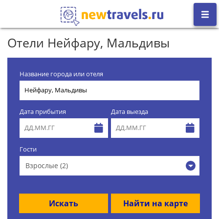
Отели Нейфару, Мальдивы
Название города или отеля
Дата прибытия
Дата выезда
Гости
Взрослые (2)
Искать
Найти на карте