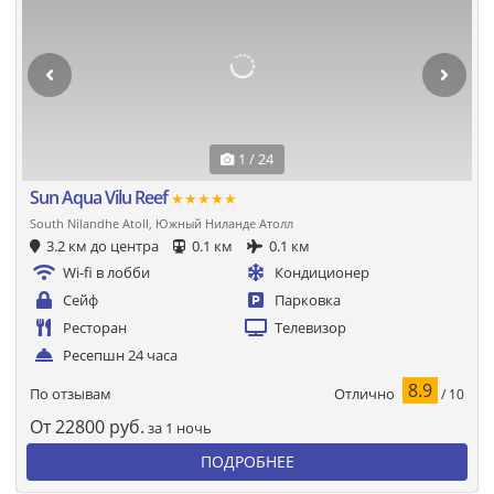
1 / 24
Sun Aqua Vilu Reef
★★★★★
South Nilandhe Atoll, Южный Ниланде Атолл
3.2 км до центра
0.1 км
0.1 км
Wi-fi в лобби
Кондиционер
Сейф
Парковка
Ресторан
Телевизор
Ресепшн 24 часа
8.9
Отлично
По отзывам
/ 10
От
22800
руб.
за 1 ночь
ПОДРОБНЕЕ