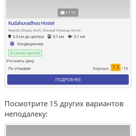
1 / 13
Kudahuvadhoo Hostel
Naarehi Dhaalu Atoll, Южный Ниланде Атолл
0.3 км до центра
0.1 км
0.1 км
Кондиционер
В самом центре
Уточнить цену
7.3
Хорошо
По отзывам
/ 10
ПОДРОБНЕЕ
Посмотрите 15 других вариантов
неподалеку: