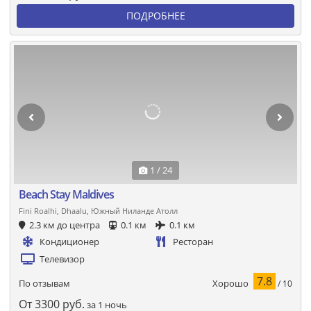
ПОДРОБНЕЕ
1 / 24
Beach Stay Maldives
Fini Roalhi, Dhaalu, Южный Ниланде Атолл
2.3 км до центра
0.1 км
0.1 км
Кондиционер
Ресторан
Телевизор
7.8
Хорошо
По отзывам
/ 10
От
3300
руб.
за 1 ночь