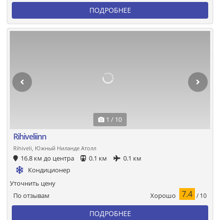
ПОДРОБНЕЕ
1 / 10
Rihiveliinn
Rihiveli, Южный Ниланде Атолл
16.8 км до центра
0.1 км
0.1 км
Кондиционер
Уточнить цену
7.4
Хорошо
По отзывам
/ 10
ПОДРОБНЕЕ