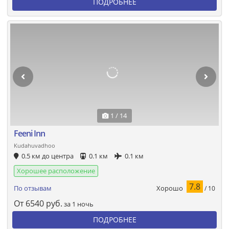
ПОДРОБНЕЕ
1 / 14
Feeni Inn
Kudahuvadhoo
0.5 км до центра
0.1 км
0.1 км
Хорошее расположение
7.8
Хорошо
По отзывам
/ 10
От
6540
руб.
за 1 ночь
ПОДРОБНЕЕ