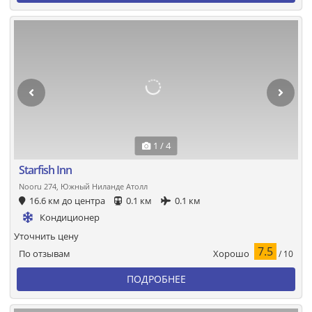
1 / 4
Starfish Inn
Nooru 274, Южный Ниланде Атолл
16.6 км до центра
0.1 км
0.1 км
Кондиционер
Уточнить цену
7.5
Хорошо
По отзывам
/ 10
ПОДРОБНЕЕ