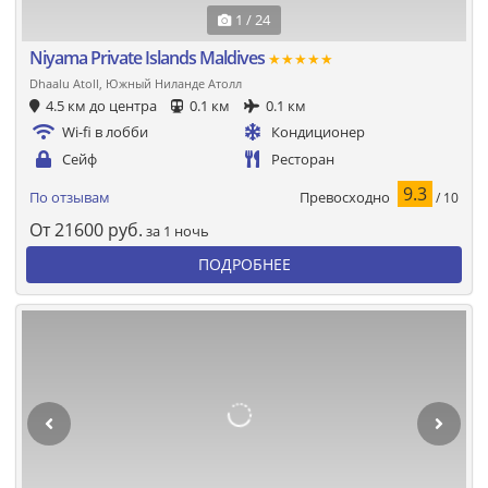
1 / 24
Niyama Private Islands Maldives
★★★★★
Dhaalu Atoll, Южный Ниланде Атолл
4.5 км до центра
0.1 км
0.1 км
Wi-fi в лобби
Кондиционер
Сейф
Ресторан
9.3
Превосходно
По отзывам
/ 10
От
21600
руб.
за 1 ночь
ПОДРОБНЕЕ