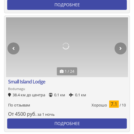
ПОДРОБНЕЕ
1 / 24
Small Island Lodge
Bodumagu
38.4 км до центра
0.1 км
0.1 км
7.1
Хорошо
По отзывам
/ 10
От
4500
руб.
за 1 ночь
ПОДРОБНЕЕ