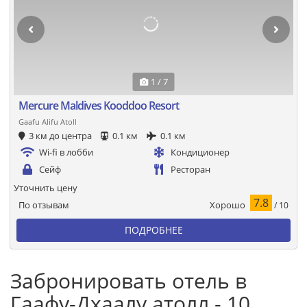
1 / 7
Mercure Maldives Kooddoo Resort
Gaafu Alifu Atoll
3 км до центра
0.1 км
0.1 км
Wi-fi в лобби
Кондиционер
Сейф
Ресторан
Уточнить цену
7.8
Хорошо
По отзывам
/ 10
ПОДРОБНЕЕ
Забронировать отель в
Гаафу-Дхаалу атолл - 10