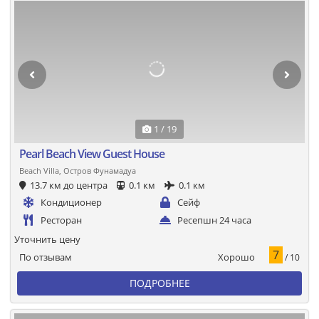
1 / 19
Pearl Beach View Guest House
Beach Villa, Остров Фунамадуа
13.7 км до центра
0.1 км
0.1 км
Кондиционер
Сейф
Ресторан
Ресепшн 24 часа
Уточнить цену
7
Хорошо
По отзывам
/ 10
ПОДРОБНЕЕ