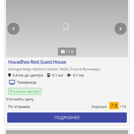
1 / 8
Huvadhoo Rest Guest House
Samugaa Magu Maldives Islands 16020, Остров Фунамадуа
0.4 км до центра
0.1 км
0.1 км
Телевизор
В самом центре
Уточнить цену
7.8
Хорошо
По отзывам
/ 10
ПОДРОБНЕЕ