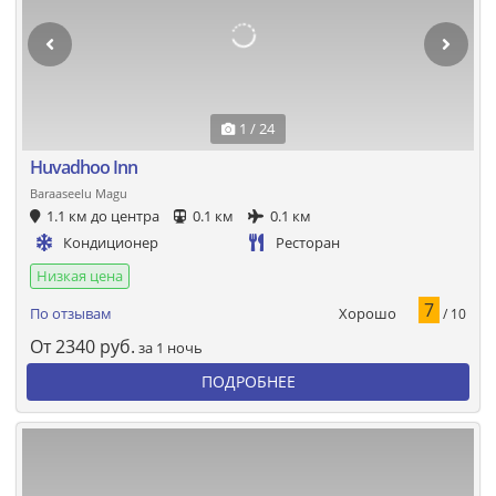
1 / 24
Huvadhoo Inn
Baraaseelu Magu
1.1 км до центра
0.1 км
0.1 км
Кондиционер
Ресторан
Низкая цена
7
Хорошо
По отзывам
/ 10
От
2340
руб.
за 1 ночь
ПОДРОБНЕЕ