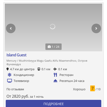
1 / 24
Island Guest
Mercury / Mudhinbeyya Magu Gaafu Alifu Maamendhoo, Остров
Фунамадуа
4.7 км до центра
0.1 км
0.1 км
Кондиционер
Ресторан
Телевизор
Ресепшн 24 часа
7
Хорошо
По отзывам
/ 10
От
2820
руб.
за 1 ночь
ПОДРОБНЕЕ