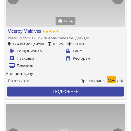
1 / 24
Viceroy Maldives
★★★★★
Vagaru Island P.O. Box 2031 Shaviyani Atoll, Долияду
17.4 км до центра
0.1 км
0.1 км
Кондиционер
Сейф
Парковка
Ресторан
Телевизор
Уточнить цену
9.4
Превосходно
По отзывам
/ 10
ПОДРОБНЕЕ