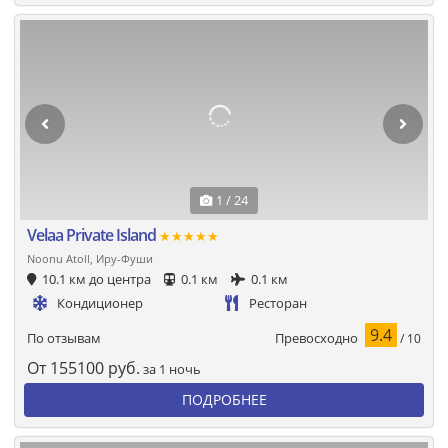
1 / 24
Velaa Private Island
★★★★★
Noonu Atoll, Иру-Фуши
10.1 км до центра
0.1 км
0.1 км
Кондиционер
Ресторан
9.4
Превосходно
По отзывам
/ 10
От
155100
руб.
за 1 ночь
ПОДРОБНЕЕ