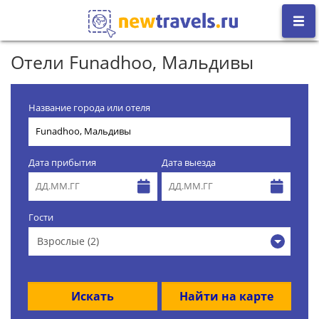
Отели Funadhoo, Мальдивы
Название города или отеля
Дата прибытия
Дата выезда
Гости
Взрослые (2)
Искать
Найти на карте