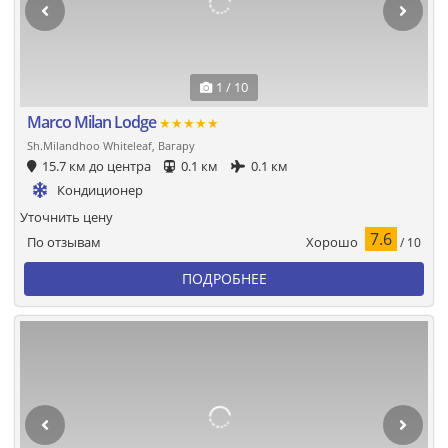
1 / 10
Marco Milan Lodge
★★★★★
Sh.Milandhoo Whiteleaf, Вагару
15.7 км до центра
0.1 км
0.1 км
Кондиционер
Уточнить цену
7.6
Хорошо
По отзывам
/ 10
ПОДРОБНЕЕ