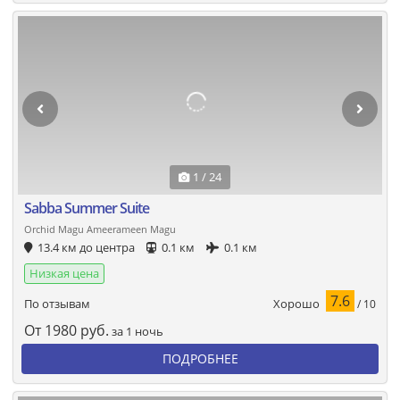
1 / 24
Sabba Summer Suite
Orchid Magu Ameerameen Magu
13.4 км до центра
0.1 км
0.1 км
Низкая цена
7.6
Хорошо
По отзывам
/ 10
От
1980
руб.
за 1 ночь
ПОДРОБНЕЕ