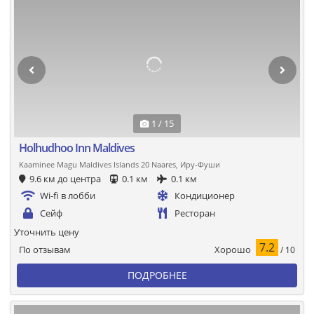
1 / 15
Holhudhoo Inn Maldives
Kaaminee Magu Maldives Islands 20 Naares, Иру-Фуши
9.6 км до центра
0.1 км
0.1 км
Wi-fi в лобби
Кондиционер
Сейф
Ресторан
Уточнить цену
7.2
Хорошо
По отзывам
/ 10
ПОДРОБНЕЕ