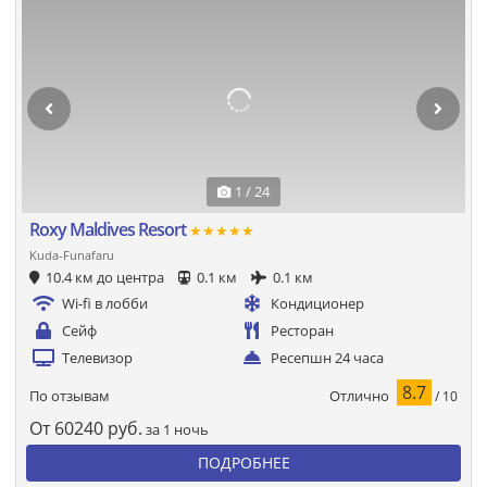
1 / 24
Roxy Maldives Resort
★★★★★
Kuda-Funafaru
10.4 км до центра
0.1 км
0.1 км
Wi-fi в лобби
Кондиционер
Сейф
Ресторан
Телевизор
Ресепшн 24 часа
8.7
Отлично
По отзывам
/ 10
От
60240
руб.
за 1 ночь
ПОДРОБНЕЕ