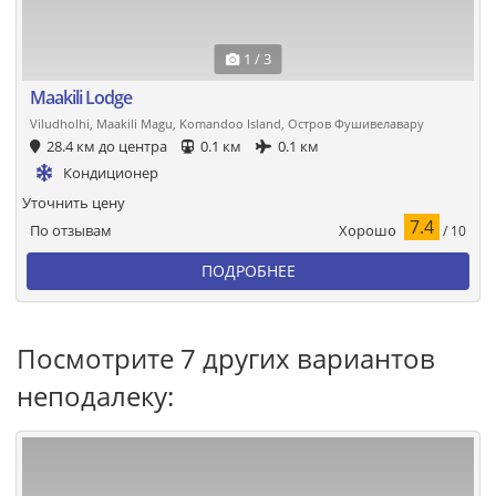
1 / 3
Maakili Lodge
Viludholhi, Maakili Magu, Komandoo Island, Остров Фушивелавару
28.4 км до центра
0.1 км
0.1 км
Кондиционер
Уточнить цену
7.4
Хорошо
По отзывам
/ 10
ПОДРОБНЕЕ
Посмотрите 7 других вариантов
неподалеку: