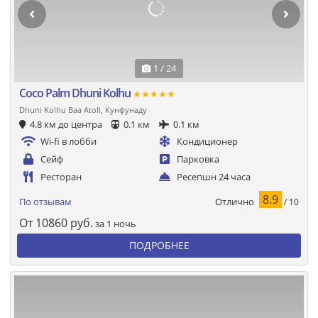
1 / 24
Coco Palm Dhuni Kolhu
★★★★★
Dhuni Kolhu Baa Atoll, Кунфунаду
4.8 км до центра
0.1 км
0.1 км
Wi-fi в лобби
Кондиционер
Сейф
Парковка
Ресторан
Ресепшн 24 часа
8.9
Отлично
По отзывам
/ 10
От
10860
руб.
за 1 ночь
ПОДРОБНЕЕ