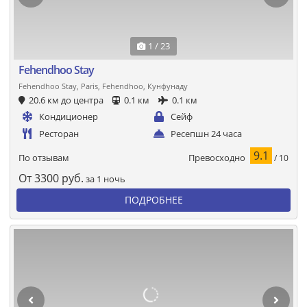
1 / 23
Fehendhoo Stay
Fehendhoo Stay, Paris, Fehendhoo, Кунфунаду
20.6 км до центра
0.1 км
0.1 км
Кондиционер
Сейф
Ресторан
Ресепшн 24 часа
9.1
Превосходно
По отзывам
/ 10
От
3300
руб.
за 1 ночь
ПОДРОБНЕЕ