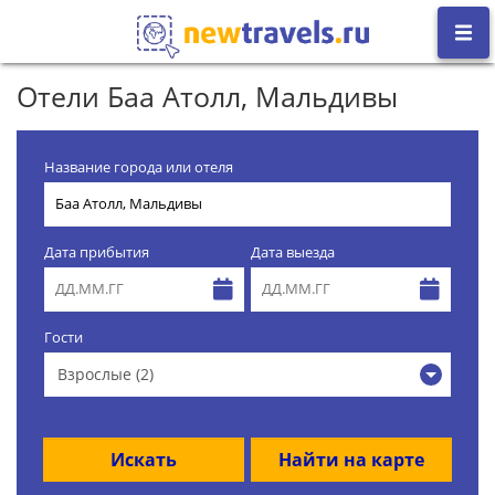
Отели Баа Атолл, Мальдивы
Название города или отеля
Дата прибытия
Дата выезда
Гости
Взрослые (2)
Искать
Найти на карте