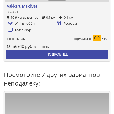
Vakkaru Maldives
Baa Atoll
10.9 км до центра
0.1 км
0.1 км
Wi-fi в лобби
Ресторан
Телевизор
6.9
Нормально
По отзывам
/ 10
От
56940
руб.
за 1 ночь
ПОДРОБНЕЕ
Посмотрите 7 других вариантов
неподалеку: