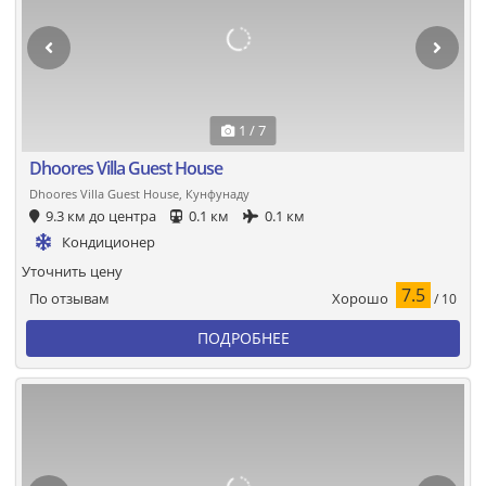
1 / 7
Dhoores Villa Guest House
Dhoores Villa Guest House, Кунфунаду
9.3 км до центра
0.1 км
0.1 км
Кондиционер
Уточнить цену
7.5
Хорошо
По отзывам
/ 10
ПОДРОБНЕЕ