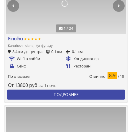
1 / 24
Finolhu
★★★★★
Kanufushi Island, Кунфунаду
8.4 км до центра
0.1 км
0.1 км
Wi-fi в лобби
Кондиционер
Сейф
Ресторан
8.9
Отлично
По отзывам
/ 10
От
13800
руб.
за 1 ночь
ПОДРОБНЕЕ