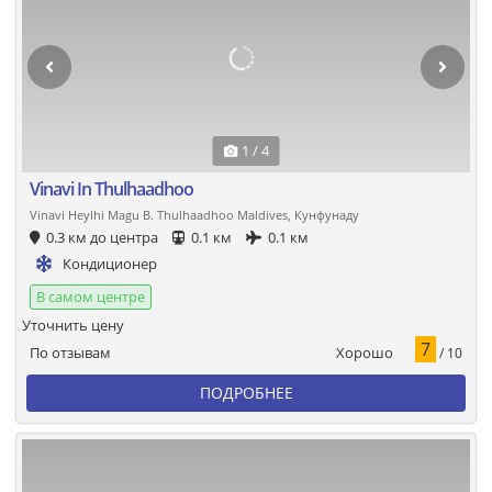
1 / 4
Vinavi In Thulhaadhoo
Vinavi Heylhi Magu B. Thulhaadhoo Maldives, Кунфунаду
0.3 км до центра
0.1 км
0.1 км
Кондиционер
В самом центре
Уточнить цену
7
Хорошо
По отзывам
/ 10
ПОДРОБНЕЕ