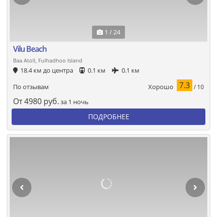
1 / 24
Vilu Beach
Baa Atoll, Fulhadhoo Island
18.4 км до центра
0.1 км
0.1 км
7.3
Хорошо
По отзывам
/ 10
От
4980
руб.
за 1 ночь
ПОДРОБНЕЕ