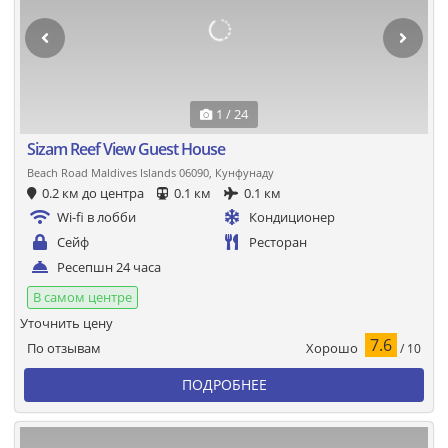
1 / 24
Sizam Reef View Guest House
Beach Road Maldives Islands 06090, Кунфунаду
0.2 км до центра
0.1 км
0.1 км
Wi-fi в лобби
Кондиционер
Сейф
Ресторан
Ресепшн 24 часа
В самом центре
Уточнить цену
7.6
Хорошо
По отзывам
/ 10
ПОДРОБНЕЕ