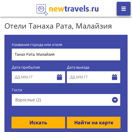
Отели Танаха Рата, Малайзия
Название города или отеля
Дата прибытия
Дата выезда
Гости
Взрослые (2)
Искать
Найти на карте