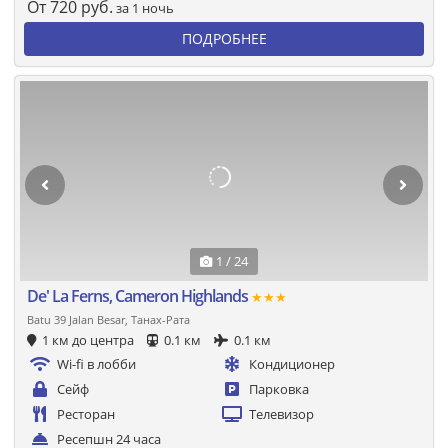
От
720
руб.
за 1 ночь
ПОДРОБНЕЕ
1 / 24
De' La Ferns, Cameron Highlands
★★★
Batu 39 Jalan Besar, Танах-Рата
1 км до центра
0.1 км
0.1 км
Wi-fi в лобби
Кондиционер
Сейф
Парковка
Ресторан
Телевизор
Ресепшн 24 часа