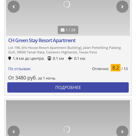
1 / 24
CH Green Stay Resort Apartment
Lot 198, (Iris House Resort Apartment Building), Jalan Perkeliling Padang
Golf, 39000 Tanah Rata, Cameron Highlands, Танах-Рата
1.4 км до центра
0.1 км
0.1 км
8.2
Отлично
По отзывам
/ 10
От
3480
руб.
за 1 ночь
ПОДРОБНЕЕ