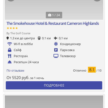
1 / 24
The Smokehouse Hotel & Restaurant Cameron Highlands
★★★★
By The Golf Course
1.3 км до центра
0.1 км
0.1 км
Wi-fi в лобби
Кондиционер
Сейф
Парковка
Ресторан
Телевизор
Ресепшн 24 часа
8.1
Отлично
По отзывам
/ 10
От
5520
руб.
за 1 ночь
ПОДРОБНЕЕ