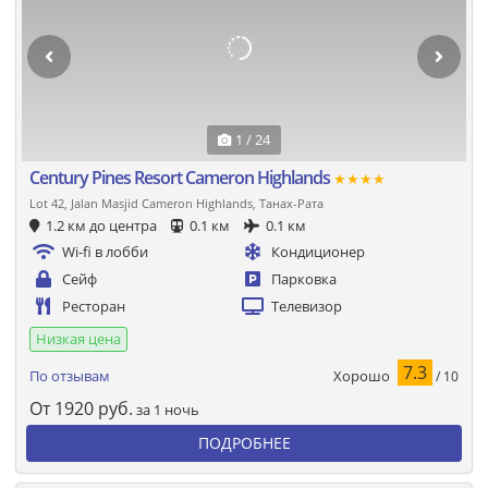
1 / 24
Century Pines Resort Cameron Highlands
★★★★
Lot 42, Jalan Masjid Cameron Highlands, Танах-Рата
1.2 км до центра
0.1 км
0.1 км
Wi-fi в лобби
Кондиционер
Сейф
Парковка
Ресторан
Телевизор
Низкая цена
7.3
Хорошо
По отзывам
/ 10
От
1920
руб.
за 1 ночь
ПОДРОБНЕЕ