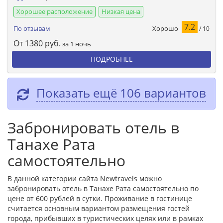
Хорошее расположение
Низкая цена
7.2
Хорошо
По отзывам
/ 10
От
1380
руб.
за 1 ночь
ПОДРОБНЕЕ
Показать ещё 106 вариантов
Забронировать отель в
Танахе Рата
самостоятельно
В данной категории сайта Newtravels можно
забронировать отель в Танахе Рата самостоятельно по
цене от 600 рублей в сутки. Проживание в гостинице
считается основным вариантом размещения гостей
города, прибывших в туристических целях или в рамках