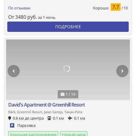
7.7
Хорошо
По отзывам
/ 10
От
3480
руб.
за 1 ночь
ПОДРОБНЕЕ
1 / 14
David's Apartment @ Greenhill Resort
B4/4, Greenhill Resort, Jalan Gereja, Танах-Рата
0.6 км до центра
0.1 км
0.1 км
Парковка
Хорошее расположение
Низкая цена