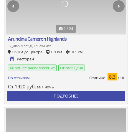
1 / 24
Arundina Cameron Highlands
17,Jalan Mentigi, Танах-Рата
0.9 км до центра
0.1 км
0.1 км
Ресторан
Хорошее расположение
Низкая цена
8.3
Отлично
По отзывам
/ 10
От
1920
руб.
за 1 ночь
ПОДРОБНЕЕ