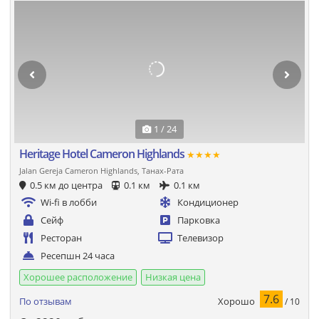
1 / 24
Heritage Hotel Cameron Highlands
★★★★
Jalan Gereja Cameron Highlands, Танах-Рата
0.5 км до центра
0.1 км
0.1 км
Wi-fi в лобби
Кондиционер
Сейф
Парковка
Ресторан
Телевизор
Ресепшн 24 часа
Хорошее расположение
Низкая цена
7.6
Хорошо
По отзывам
/ 10