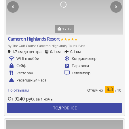
1 / 12
Cameron Highlands Resort
★★★★★
By The Golf Course Cameron Highlands, Танах-Рата
1.7 км до центра
0.1 км
0.1 км
Wi-fi в лобби
Кондиционер
Сейф
Парковка
Ресторан
Телевизор
Ресепшн 24 часа
8.3
Отлично
По отзывам
/ 10
От
9240
руб.
за 1 ночь
ПОДРОБНЕЕ