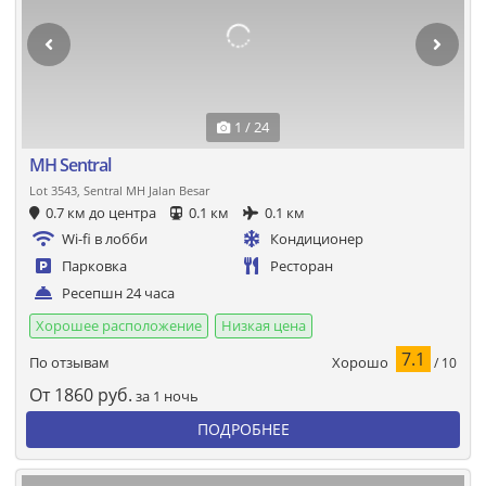
1 / 24
MH Sentral
Lot 3543, Sentral MH Jalan Besar
0.7 км до центра
0.1 км
0.1 км
Wi-fi в лобби
Кондиционер
Парковка
Ресторан
Ресепшн 24 часа
Хорошее расположение
Низкая цена
7.1
Хорошо
По отзывам
/ 10
От
1860
руб.
за 1 ночь
ПОДРОБНЕЕ