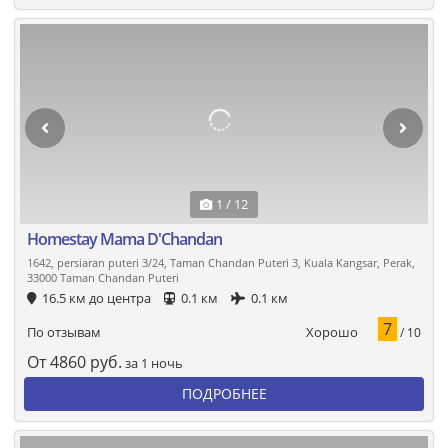
1 / 12
Homestay Mama D'Chandan
1642, persiaran puteri 3/24, Taman Chandan Puteri 3, Kuala Kangsar, Perak,
33000 Taman Chandan Puteri
16.5 км до центра
0.1 км
0.1 км
7
Хорошо
По отзывам
/ 10
От
4860
руб.
за 1 ночь
ПОДРОБНЕЕ