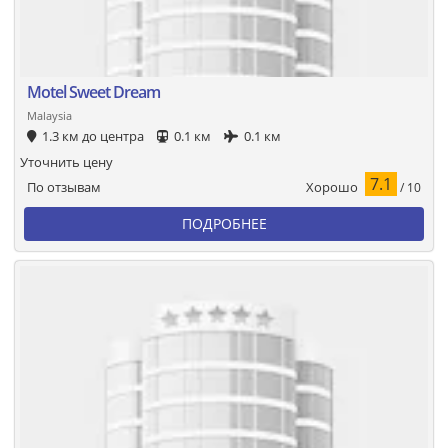
Motel Sweet Dream
Malaysia
1.3 км до центра
0.1 км
0.1 км
Уточнить цену
7.1
Хорошо
По отзывам
/ 10
ПОДРОБНЕЕ