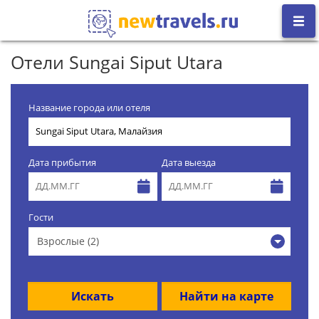
Отели Sungai Siput Utara
Название города или отеля
Дата прибытия
Дата выезда
Гости
Взрослые (2)
Искать
Найти на карте