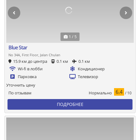
1 / 5
Blue Star
No 34A, First Floor, Jalan Chulan
15.9 км до центра
0.1 км
0.1 км
Wi-fi в лобби
Кондиционер
Парковка
Телевизор
Уточнить цену
6.4
Нормально
По отзывам
/ 10
ПОДРОБНЕЕ