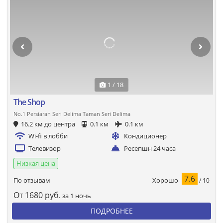
1 / 18
The Shop
No.1 Persiaran Seri Delima Taman Seri Delima
16.2 км до центра
0.1 км
0.1 км
Wi-fi в лобби
Кондиционер
Телевизор
Ресепшн 24 часа
Низкая цена
7.6
Хорошо
По отзывам
/ 10
От
1680
руб.
за 1 ночь
ПОДРОБНЕЕ