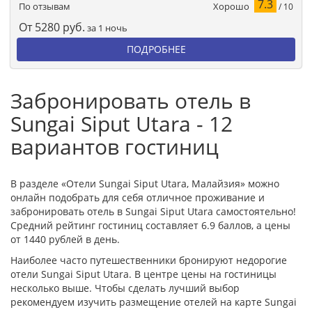
7.3
Хорошо
По отзывам
/ 10
От
5280
руб.
за 1 ночь
ПОДРОБНЕЕ
Забронировать отель в
Sungai Siput Utara - 12
вариантов гостиниц
В разделе «Отели Sungai Siput Utara, Малайзия» можно
онлайн подобрать для себя отличное проживание и
забронировать отель в Sungai Siput Utara самостоятельно!
Средний рейтинг гостиниц составляет 6.9 баллов, а цены
от 1440 рублей в день.
Наиболее часто путешественники бронируют недорогие
отели Sungai Siput Utara. В центре цены на гостиницы
несколько выше. Чтобы сделать лучший выбор
рекомендуем изучить размещение отелей на карте Sungai