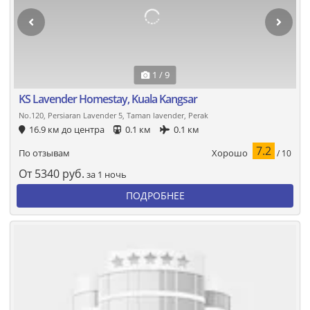
1 / 9
KS Lavender Homestay, Kuala Kangsar
No.120, Persiaran Lavender 5, Taman lavender, Perak
16.9 км до центра
0.1 км
0.1 км
7.2
Хорошо
По отзывам
/ 10
От
5340
руб.
за 1 ночь
ПОДРОБНЕЕ