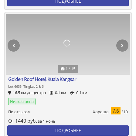
ПОДРОБНЕЕ
1 / 15
Golden Roof Hotel, Kuala Kangsar
Lot.6635, Tingkat 2 & 3,
16.5 км до центра
0.1 км
0.1 км
Низкая цена
7.6
Хорошо
По отзывам
/ 10
От
1440
руб.
за 1 ночь
ПОДРОБНЕЕ