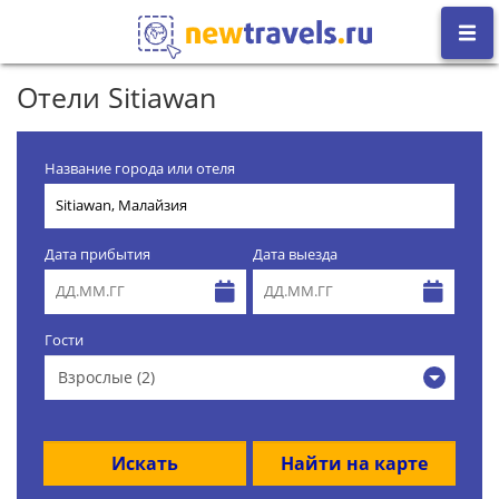
Отели Sitiawan
Название города или отеля
Дата прибытия
Дата выезда
Гости
Взрослые (2)
Искать
Найти на карте