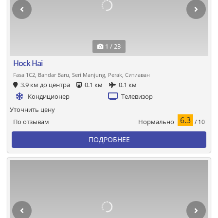
1 / 23
Hock Hai
Fasa 1C2, Bandar Baru, Seri Manjung, Perak, Ситиаван
3.9 км до центра
0.1 км
0.1 км
Кондиционер
Телевизор
Уточнить цену
6.3
Нормально
По отзывам
/ 10
ПОДРОБНЕЕ