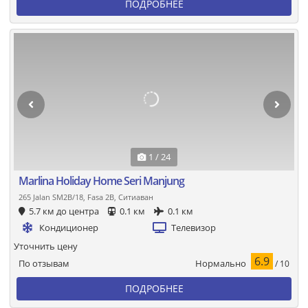
ПОДРОБНЕЕ
1 / 24
Marlina Holiday Home Seri Manjung
265 Jalan SM2B/18, Fasa 2B, Ситиаван
5.7 км до центра
0.1 км
0.1 км
Кондиционер
Телевизор
Уточнить цену
6.9
Нормально
По отзывам
/ 10
ПОДРОБНЕЕ