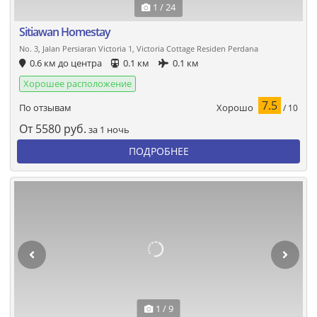
1 / 24
Sitiawan Homestay
No. 3, Jalan Persiaran Victoria 1, Victoria Cottage Residen Perdana
0.6 км до центра
0.1 км
0.1 км
Хорошее расположение
7.5
Хорошо
По отзывам
/ 10
От
5580
руб.
за 1 ночь
ПОДРОБНЕЕ
1 / 9