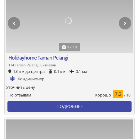
1 / 10
Holidayhome Taman Pelangi
174 Taman Pelangi, Ситиаван
1.6 км до центра
0.1 км
0.1 км
Кондиционер
Уточнить цену
7.2
Хорошо
По отзывам
/ 10
ПОДРОБНЕЕ