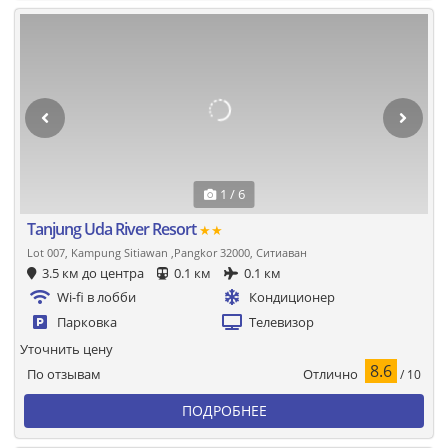
1 / 6
Tanjung Uda River Resort
★★
Lot 007, Kampung Sitiawan ,Pangkor 32000, Ситиаван
3.5 км до центра
0.1 км
0.1 км
Wi-fi в лобби
Кондиционер
Парковка
Телевизор
Уточнить цену
8.6
Отлично
По отзывам
/ 10
ПОДРОБНЕЕ