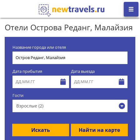
Отели Острова Реданг, Малайзия
Название города или отеля
Дата прибытия
Дата выезда
Гости
Взрослые (2)
Искать
Найти на карте