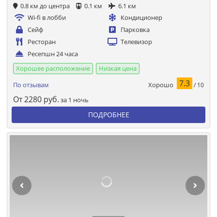
0.8 км до центра
0.1 км
6.1 км
Wi-fi в лобби
Кондиционер
Сейф
Парковка
Ресторан
Телевизор
Ресепшн 24 часа
Хорошее расположение
Низкая цена
7.3
Хорошо
По отзывам
/ 10
От
2280
руб.
за 1 ночь
ПОДРОБНЕЕ