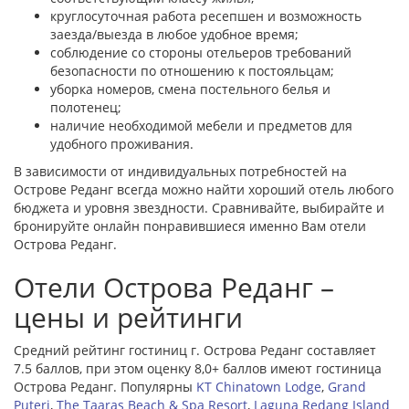
круглосуточная работа ресепшен и возможность
заезда/выезда в любое удобное время;
соблюдение со стороны отельеров требований
безопасности по отношению к постояльцам;
уборка номеров, смена постельного белья и
полотенец;
наличие необходимой мебели и предметов для
удобного проживания.
В зависимости от индивидуальных потребностей на
Острове Реданг всегда можно найти хороший отель любого
бюджета и уровня звездности. Сравнивайте, выбирайте и
бронируйте онлайн понравившиеся именно Вам отели
Острова Реданг.
Отели Острова Реданг –
цены и рейтинги
Средний рейтинг гостиниц г. Острова Реданг составляет
7.5 баллов, при этом оценку 8,0+ баллов имеют гостиница
Острова Реданг. Популярны
KT Chinatown Lodge
,
Grand
Puteri
,
The Taaras Beach & Spa Resort
,
Laguna Redang Island