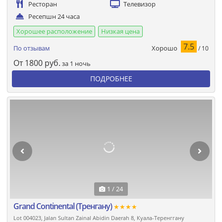
Ресторан
Телевизор
Ресепшн 24 часа
Хорошее расположение
Низкая цена
7.5
Хорошо
По отзывам
/ 10
От
1800
руб.
за 1 ночь
ПОДРОБНЕЕ
1 / 24
Grand Continental (Тренгану)
★★★★
Lot 004023, Jalan Sultan Zainal Abidin Daerah 8, Куала-Теренггану