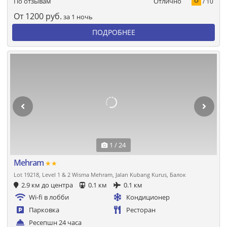
Отлично
По отзывам
/ 10
От
1200
руб.
за 1 ночь
ПОДРОБНЕЕ
1 / 24
Mehram
★★
Lot 19218, Level 1 & 2 Wisma Mehram, Jalan Kubang Kurus, Балок
2.9 км до центра
0.1 км
0.1 км
Wi-fi в лобби
Кондиционер
Парковка
Ресторан
Ресепшн 24 часа