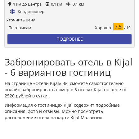
1 км до центра
0.1 км
0.1 км
Кондиционер
Уточнить цену
7.5
Хорошо
По отзывам
/ 10
ПОДРОБНЕЕ
Забронировать отель в Kijal
- 6 вариантов гостиниц
На странице «Отели Kijal» Вы сможете самостоятельно
онлайн забронировать номер в 6 отелях Kijal по цене от
2520 рублей в сутки .
Информация о гостиницах Kijal содержит подробные
описания, фото и отзывы. Можно посмотреть
расположение отеля на карте Kijal Малайзия.