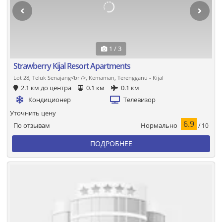
1 / 3
Strawberry Kijal Resort Apartments
Lot 28, Teluk Senajang<br />, Kemaman, Terengganu - Kijal
2.1 км до центра
0.1 км
0.1 км
Кондиционер
Телевизор
Уточнить цену
6.9
Нормально
По отзывам
/ 10
ПОДРОБНЕЕ