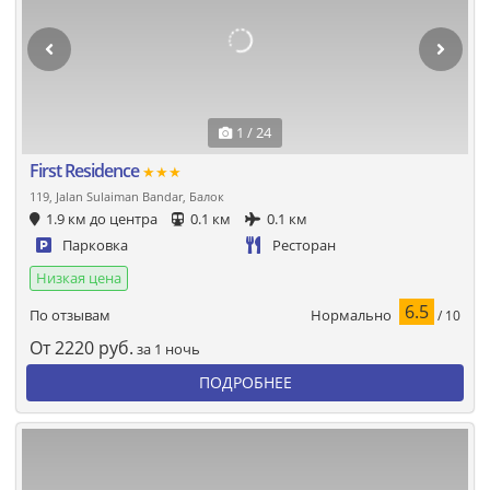
1 / 24
First Residence
★★★
119, Jalan Sulaiman Bandar, Балок
1.9 км до центра
0.1 км
0.1 км
Парковка
Ресторан
Низкая цена
6.5
Нормально
По отзывам
/ 10
От
2220
руб.
за 1 ночь
ПОДРОБНЕЕ