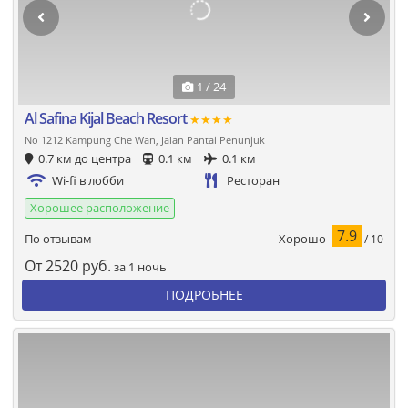
1 / 24
Al Safina Kijal Beach Resort
★★★★
No 1212 Kampung Che Wan, Jalan Pantai Penunjuk
0.7 км до центра
0.1 км
0.1 км
Wi-fi в лобби
Ресторан
Хорошее расположение
7.9
Хорошо
По отзывам
/ 10
От
2520
руб.
за 1 ночь
ПОДРОБНЕЕ