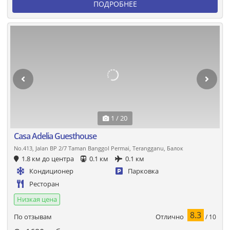
ПОДРОБНЕЕ
1 / 20
Casa Adelia Guesthouse
No.413, Jalan BP 2/7 Taman Banggol Permai, Terangganu, Балок
1.8 км до центра
0.1 км
0.1 км
Кондиционер
Парковка
Ресторан
Низкая цена
8.3
Отлично
По отзывам
/ 10