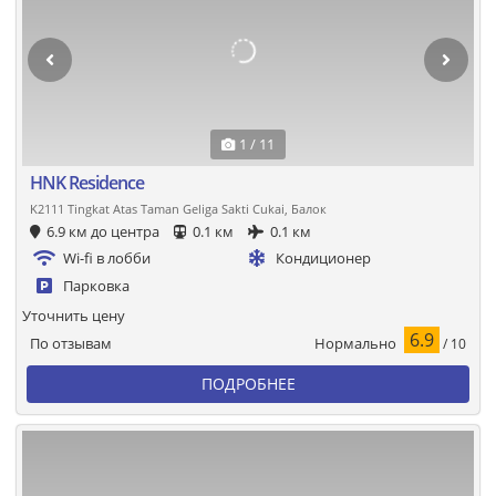
1 / 11
HNK Residence
K2111 Tingkat Atas Taman Geliga Sakti Cukai, Балок
6.9 км до центра
0.1 км
0.1 км
Wi-fi в лобби
Кондиционер
Парковка
Уточнить цену
6.9
Нормально
По отзывам
/ 10
ПОДРОБНЕЕ