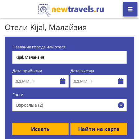
Отели Kijal, Малайзия
Название города или отеля
Дата прибытия
Дата выезда
Гости
Взрослые (2)
Искать
Найти на карте