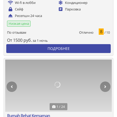
Wi-fi в лобби
Кондиционер
Сейф
Парковка
Ресепшн 24 часа
Низкая цена
8
Отлично
По отзывам
/ 10
От
1500
руб.
за 1 ночь
ПОДРОБНЕЕ
1 / 24
Rumah Rehat Kemaman