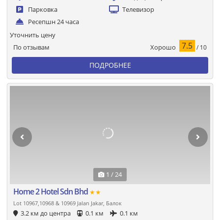
Парковка
Телевизор
Ресепшн 24 часа
Уточнить цену
7.5
Хорошо
По отзывам
/ 10
ПОДРОБНЕЕ
1 / 24
Home 2 Hotel Sdn Bhd
★★
Lot 10967,10968 & 10969 Jalan Jakar, Балок
3.2 км до центра
0.1 км
0.1 км