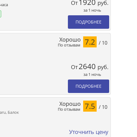
1920
От
руб.
часа
за 1 ночь
ПОДРОБНЕЕ
Хорошо
7.2
/ 10
По отзывам
2640
От
руб.
за 1 ночь
ПОДРОБНЕЕ
Хорошо
7.5
/ 10
По отзывам
aru, Балок
Уточнить цену