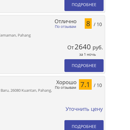
ПОДРОБНЕЕ
Отлично
8
/ 10
По отзывам
- Kemaman, Pahang
2640
От
руб.
за 1 ночь
ПОДРОБНЕЕ
Хорошо
7.1
/ 10
По отзывам
 Baru, 26080 Kuantan, Pahang,
Уточнить цену
ПОДРОБНЕЕ