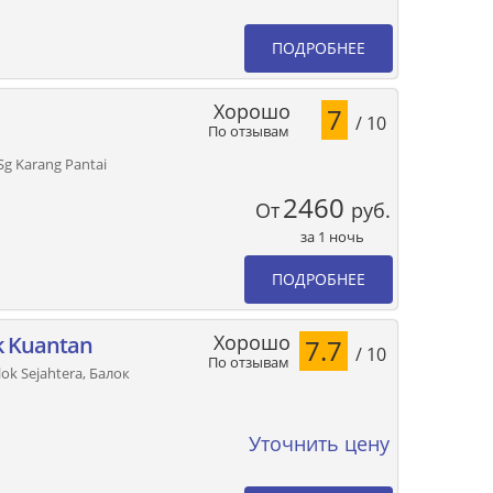
ПОДРОБНЕЕ
Хорошо
7
/ 10
По отзывам
g Karang Pantai
2460
От
руб.
за 1 ночь
ПОДРОБНЕЕ
Хорошо
k Kuantan
7.7
/ 10
По отзывам
ok Sejahtera, Балок
Уточнить цену