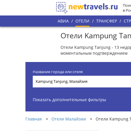
Поис
в Ро
АВИА
/
ОТЕЛИ
/
ТРАНСФЕР
/
СТ
Отели Kampung Tan
Отели Kampung Tanjung - 13 недо
моментальным подтверждением
Название города или отеля
Показать дополнительные фильтры
»
»
Главная
Отели Малайзии
Отели Kampung 