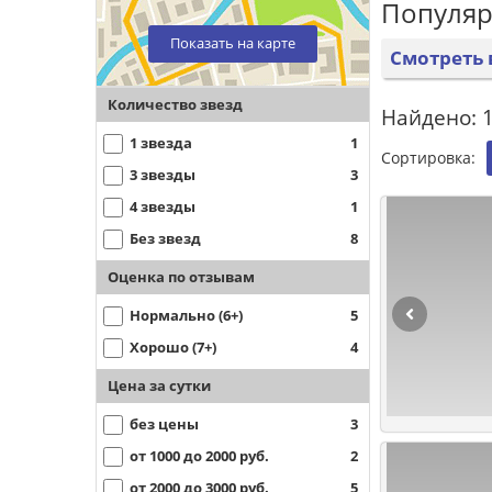
Популяр
Показать на карте
Смотреть 
Количество звезд
Найдено: 1
1 звезда
1
Сортировка:
3 звезды
3
4 звезды
1
Без звезд
8
Оценка по отзывам
Нормально (6+)
5
Хорошо (7+)
4
Цена за сутки
без цены
3
от 1000 до 2000 руб.
2
от 2000 до 3000 руб.
5