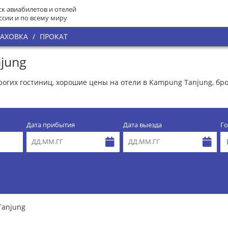
к авиабилетов и отелей
ссии и по всему миру
РАХОВКА
/
ПРОКАТ
jung
рогих гостиниц, хорошие цены на отели в Kampung Tanjung, бр
Дата прибытия
Дата выезда
Го
Tanjung