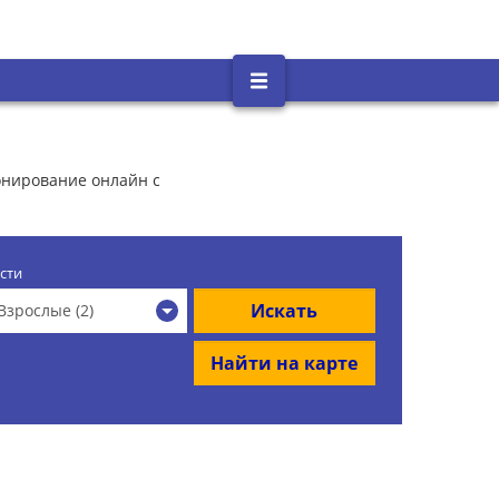
онирование онлайн с
сти
Искать
Взрослые (2)
Найти на карте