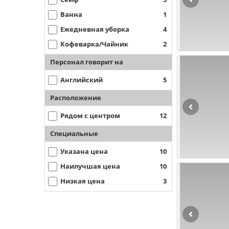
Ванна
1
Ежедневная уборка
4
Кофеварка/Чайник
2
Персонал говорит на
Английский
5
Расположение
Рядом с центром
12
Специальные
Указана цена
10
Наилучшая цена
10
Низкая цена
3