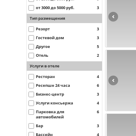
от 3000 до 5000 руб.
3
Тип размещения
Резорт
3
Гостевой дом
3
Другое
5
Отель
2
Услуги в отеле
Ресторан
4
Ресепшн 24 часа
6
Бизнес-центр
3
Услуги консьержа
4
Парковка для
6
автомобилей
Бар
3
Бассейн
4