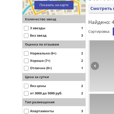
Показать на карте
Смотреть 
Количество звезд
Найдено: 4
3 звезды
1
Сортировка:
Без звезд
3
Оценка по отзывам
Нормально (6+)
2
Хорошо (7+)
2
Отлично (8+)
1
Цена за сутки
без цены
2
от 3000 до 5000 руб.
2
Тип размещения
Апартаменты
3