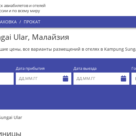
к авиабилетов и отелей
ссии и по всему миру
РАХОВКА
/
ПРОКАТ
gai Ular, Малайзия
ошие цены, все варианты размещений в отелях в Kampung Sunga
Дата прибытия
Дата выезда
Го
ungai Ular
тиницы