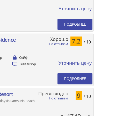
Уточнить цену
ПОДРОБНЕЕ
Хорошо
sidence
7.2
/ 10
По отзывам
ер
Сейф
Уточнить цену
Телевизор
ПОДРОБНЕЕ
Превосходно
Resort
9
/ 10
По отзывам
alaysia Samsuria Beach