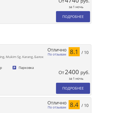
4740
От
руб.
за 1 ночь
ПОДРОБНЕЕ
Отлично
8.1
/ 10
По отзывам
ing, Mukim Sg. Karang, Балок
ер
Парковка
2400
От
руб.
за 1 ночь
ПОДРОБНЕЕ
Отлично
8.4
/ 10
По отзывам