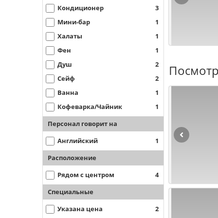
Кондиционер
3
Мини-бар
1
Халаты
1
Фен
1
Душ
2
Посмотр
Сейф
2
Ванна
1
Кофеварка/Чайник
1
Персонал говорит на
Английский
1
Расположение
Рядом с центром
4
Специальные
Указана цена
2