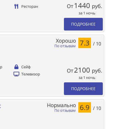
1440
От
руб.
Ресторан
за 1 ночь
ПОДРОБНЕЕ
Хорошо
7.3
/ 10
По отзывам
ер
Сейф
2100
От
руб.
Телевизор
за 1 ночь
ПОДРОБНЕЕ
Нормально
t
6.9
/ 10
По отзывам