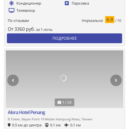
Кондиционер
Парковка
Телевизор
6.9
Нормально
По отзывам
/ 10
От
3360
руб.
за 1 ночь
ПОДРОБНЕЕ
1 / 24
Alora Hotel Penang
B Tower, Bayan Point 19 Medan Kampung Relau, Пенанг
0.5 км до центра
0.1 км
0.1 км