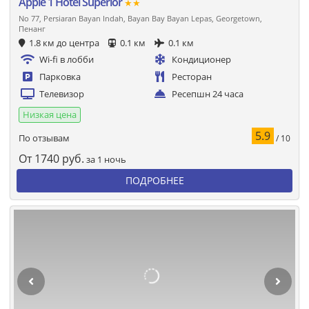
Apple 1 Hotel Superior
★★
No 77, Persiaran Bayan Indah, Bayan Bay Bayan Lepas, Georgetown,
Пенанг
1.8 км до центра
0.1 км
0.1 км
Wi-fi в лобби
Кондиционер
Парковка
Ресторан
Телевизор
Ресепшн 24 часа
Низкая цена
5.9
По отзывам
/ 10
От
1740
руб.
за 1 ночь
ПОДРОБНЕЕ