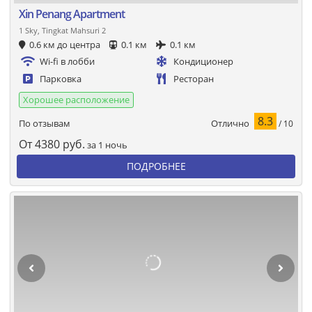
Xin Penang Apartment
1 Sky, Tingkat Mahsuri 2
0.6 км до центра
0.1 км
0.1 км
Wi-fi в лобби
Кондиционер
Парковка
Ресторан
Хорошее расположение
8.3
Отлично
По отзывам
/ 10
От
4380
руб.
за 1 ночь
ПОДРОБНЕЕ