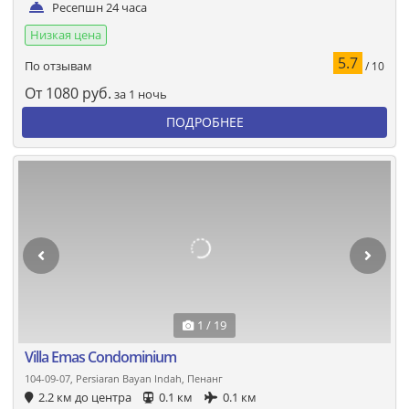
Ресепшн 24 часа
Низкая цена
5.7
По отзывам
/ 10
От
1080
руб.
за 1 ночь
ПОДРОБНЕЕ
1 / 19
Villa Emas Condominium
104-09-07, Persiaran Bayan Indah, Пенанг
2.2 км до центра
0.1 км
0.1 км