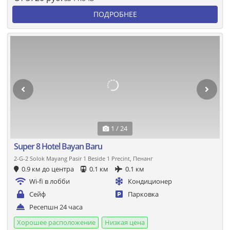
ПОДРОБНЕЕ
1 / 24
Super 8 Hotel Bayan Baru
2-G-2 Solok Mayang Pasir 1 Beside 1 Precint, Пенанг
0.9 км до центра
0.1 км
0.1 км
Wi-fi в лобби
Кондиционер
Сейф
Парковка
Ресепшн 24 часа
Хорошее расположение
Низкая цена