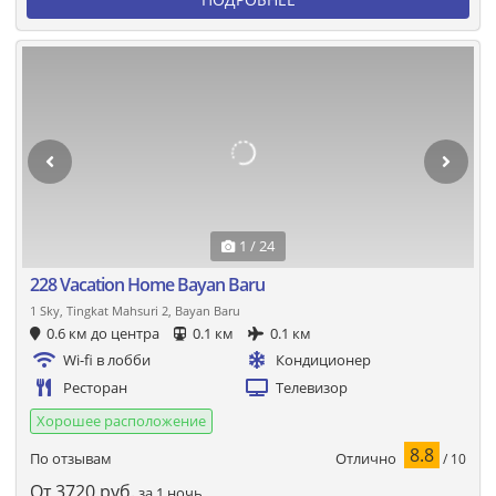
1 / 24
228 Vacation Home Bayan Baru
1 Sky, Tingkat Mahsuri 2, Bayan Baru
0.6 км до центра
0.1 км
0.1 км
Wi-fi в лобби
Кондиционер
Ресторан
Телевизор
Хорошее расположение
8.8
Отлично
По отзывам
/ 10
От
3720
руб.
за 1 ночь