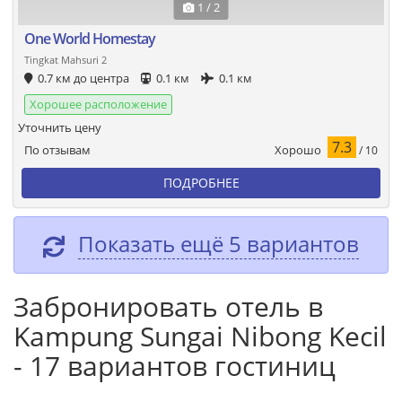
1 / 2
One World Homestay
Tingkat Mahsuri 2
0.7 км до центра
0.1 км
0.1 км
Хорошее расположение
Уточнить цену
7.3
Хорошо
По отзывам
/ 10
ПОДРОБНЕЕ
Показать ещё 5 вариантов
Забронировать отель в
Kampung Sungai Nibong Kecil
- 17 вариантов гостиниц