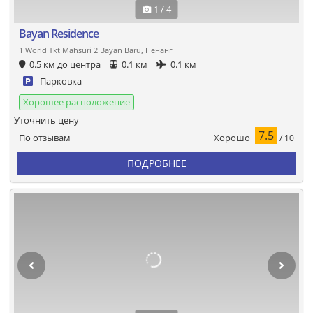
1 / 4
Bayan Residence
1 World Tkt Mahsuri 2 Bayan Baru, Пенанг
0.5 км до центра
0.1 км
0.1 км
Парковка
Хорошее расположение
Уточнить цену
7.5
Хорошо
По отзывам
/ 10
ПОДРОБНЕЕ