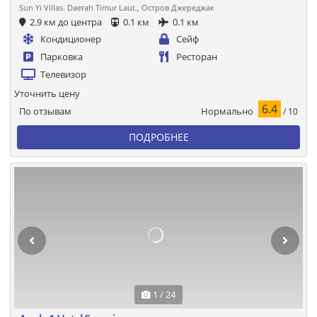
Sun Yi Villas. Daerah Timur Laut., Остров Джереджак
2.9 км до центра
0.1 км
0.1 км
Кондиционер
Сейф
Парковка
Ресторан
Телевизор
Уточнить цену
6.4
Нормально
По отзывам
/ 10
ПОДРОБНЕЕ
1 / 24