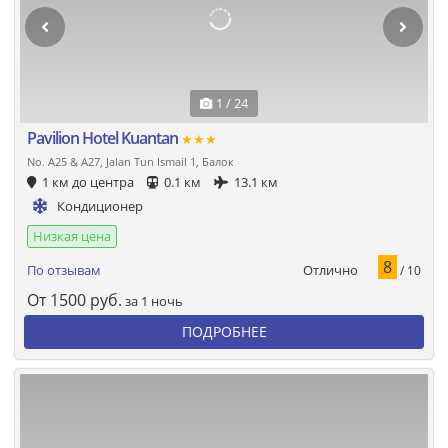
1 / 24
Pavilion Hotel Kuantan
★★★
No. A25 & A27, Jalan Tun Ismail 1, Балок
1 км до центра
0.1 км
13.1 км
Кондиционер
Низкая цена
8
Отлично
По отзывам
/ 10
От
1500
руб.
за 1 ночь
ПОДРОБНЕЕ