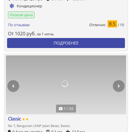
Кондиционер
Низкая цена
8.5
Отлично
По отзывам
/ 10
От
1020
руб.
за 1 ночь
ПОДРОБНЕЕ
1 / 24
Classic
★★
No 7, Bangunan LKNP Jalan Besar, Балок
0.4 км до центра
0.1 км
12.9 км