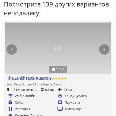
Посмотрите 139 других вариантов
неподалеку:
1 / 24
The Zenith Hotel Kuantan
★★★★★
Jalan Putra Square 6 Putra Square, Балок
1.3 км до центра
0.1 км
13 км
Wi-fi в лобби
Кондиционер
Сейф
Парковка
Ресторан
Телевизор
Ресепшн 24 часа