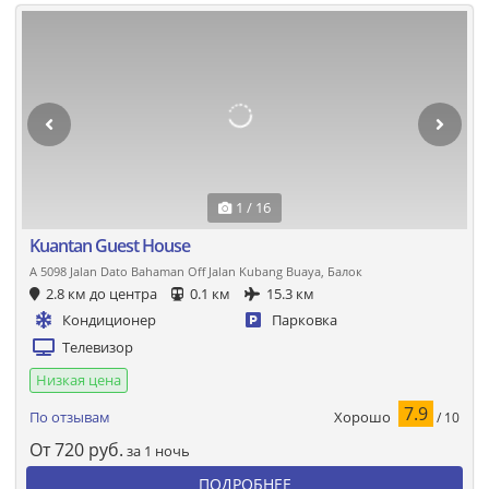
1 / 16
Kuantan Guest House
A 5098 Jalan Dato Bahaman Off Jalan Kubang Buaya, Балок
2.8 км до центра
0.1 км
15.3 км
Кондиционер
Парковка
Телевизор
Низкая цена
7.9
Хорошо
По отзывам
/ 10
От
720
руб.
за 1 ночь
ПОДРОБНЕЕ