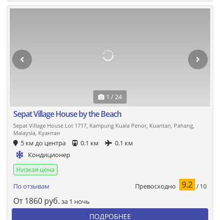
1 / 24
Sepat Village House by the Beach
Sepat Village House Lot 1717, Kampung Kuala Penor, Kuantan, Pahang,
Malaysia, Куантан
5 км до центра
0.1 км
0.1 км
Кондиционер
Низкая цена
9.2
Превосходно
По отзывам
/ 10
От
1860
руб.
за 1 ночь
ПОДРОБНЕЕ