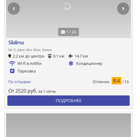
1 / 24
Silalima
No 5, Jalan Alor Akar, Балок
2.2 км до центра
0.1 км
14.7 км
Wi-fi в лобби
Кондиционер
Парковка
8.4
Отлично
По отзывам
/ 10
От
2520
руб.
за 1 ночь
ПОДРОБНЕЕ