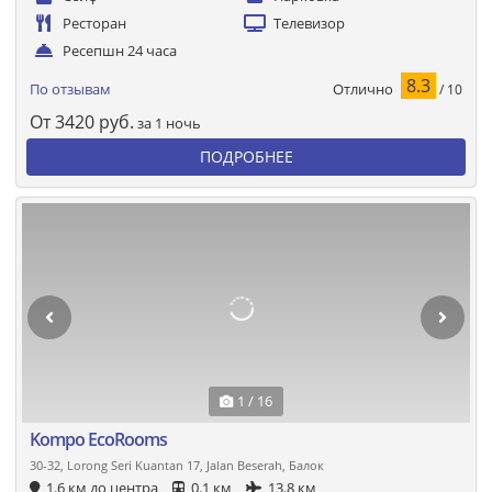
Ресторан
Телевизор
Ресепшн 24 часа
8.3
Отлично
По отзывам
/ 10
От
3420
руб.
за 1 ночь
ПОДРОБНЕЕ
1 / 16
Kompo EcoRooms
30-32, Lorong Seri Kuantan 17, Jalan Beserah, Балок
1.6 км до центра
0.1 км
13.8 км