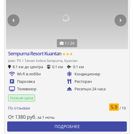
1 / 24
Sempurna Resort Kuantan
★★★
Jalan TIS 1 Taman Indera Sempurna, Куантан
8.1 км до центра
0.1 км
0.1 км
Wi-fi в лобби
Кондиционер
Парковка
Ресторан
Телевизор
Ресепшн 24 часа
Низкая цена
5.9
По отзывам
/ 10
От
1380
руб.
за 1 ночь
ПОДРОБНЕЕ