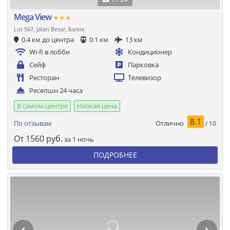
Mega View
★★★
Lot 567, Jalan Besar, Балок
0.4 км до центра
0.1 км
13 км
Wi-fi в лобби
Кондиционер
Сейф
Парковка
Ресторан
Телевизор
Ресепшн 24 часа
В самом центре
Низкая цена
8.1
Отлично
По отзывам
/ 10
От
1560
руб.
за 1 ночь
ПОДРОБНЕЕ