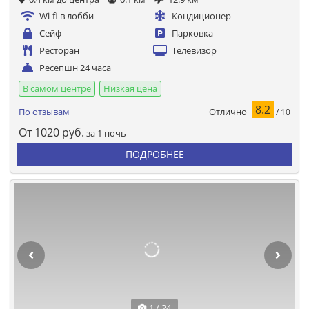
Wi-fi в лобби
Кондиционер
Сейф
Парковка
Ресторан
Телевизор
Ресепшн 24 часа
В самом центре
Низкая цена
8.2
Отлично
По отзывам
/ 10
От
1020
руб.
за 1 ночь
ПОДРОБНЕЕ
1 / 24