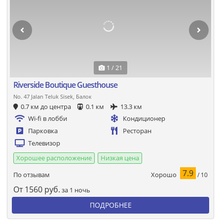
1 / 21
Riverside Boutique Guesthouse
No. 47 Jalan Teluk Sisek, Балок
0.7 км до центра
0.1 км
13.3 км
Wi-fi в лобби
Кондиционер
Парковка
Ресторан
Телевизор
Хорошее расположение
Низкая цена
7.9
Хорошо
По отзывам
/ 10
От
1560
руб.
за 1 ночь
ПОДРОБНЕЕ