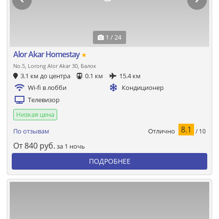
1 / 24
Alor Akar Homestay
★
No.5, Lorong Alor Akar 30, Балок
3.1 км до центра
0.1 км
15.4 км
Wi-fi в лобби
Кондиционер
Телевизор
Низкая цена
8.1
Отлично
По отзывам
/ 10
От
840
руб.
за 1 ночь
ПОДРОБНЕЕ