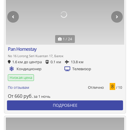
1 / 24
Pan Homestay
No 16 Lorong Seri Kuantan 17, Балок
1.6 км до центра
0.1 км
13.8 км
Кондиционер
Телевизор
Низкая цена
8
Отлично
По отзывам
/ 10
От
660
руб.
за 1 ночь
ПОДРОБНЕЕ