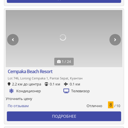
1 / 24
Cempaka Beach Resort
Lot 746, Lorong Cempaka 1, Pantai Sepat, Куантан
2.2 км до центра
0.1 км
0.1 км
Кондиционер
Телевизор
Уточнить цену
8
Отлично
По отзывам
/ 10
ПОДРОБНЕЕ