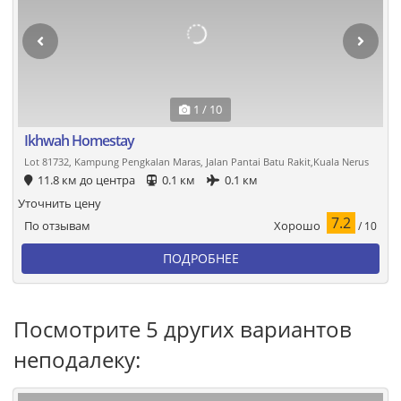
1 / 10
Ikhwah Homestay
Lot 81732, Kampung Pengkalan Maras, Jalan Pantai Batu Rakit,Kuala Nerus
11.8 км до центра
0.1 км
0.1 км
Уточнить цену
7.2
Хорошо
По отзывам
/ 10
ПОДРОБНЕЕ
Посмотрите 5 других вариантов
неподалеку: