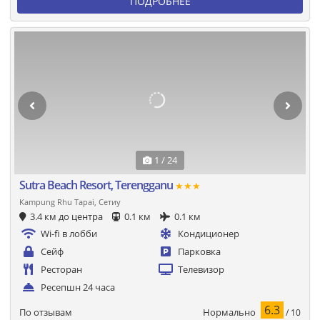
ПОДРОБНЕЕ
1 / 24
Sutra Beach Resort, Terengganu
★★★
Kampung Rhu Tapai, Сетиу
3.4 км до центра
0.1 км
0.1 км
Wi-fi в лобби
Кондиционер
Сейф
Парковка
Ресторан
Телевизор
Ресепшн 24 часа
6.3
Нормально
По отзывам
/ 10