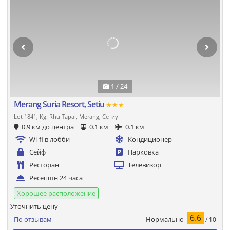
1 / 24
Merang Suria Resort, Setiu
★★★
Lot 1841, Kg. Rhu Tapai, Merang, Сетиу
0.9 км до центра
0.1 км
0.1 км
Wi-fi в лобби
Кондиционер
Сейф
Парковка
Ресторан
Телевизор
Ресепшн 24 часа
Хорошее расположение
Уточнить цену
6.6
Нормально
По отзывам
/ 10