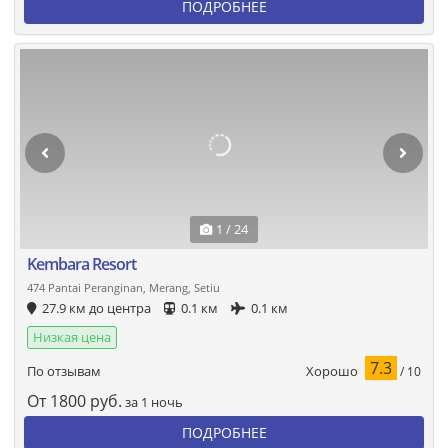
ПОДРОБНЕЕ
1 / 24
Kembara Resort
474 Pantai Peranginan, Merang, Setiu
27.9 км до центра
0.1 км
0.1 км
Низкая цена
7.3
Хорошо
По отзывам
/ 10
От
1800
руб.
за 1 ночь
ПОДРОБНЕЕ