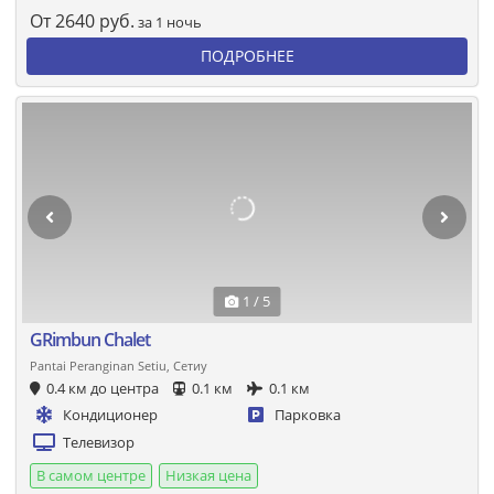
От
2640
руб.
за 1 ночь
ПОДРОБНЕЕ
1 / 5
GRimbun Chalet
Pantai Peranginan Setiu, Сетиу
0.4 км до центра
0.1 км
0.1 км
Кондиционер
Парковка
Телевизор
В самом центре
Низкая цена