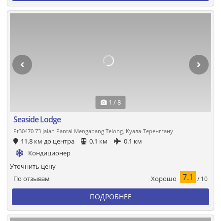
1 / 8
Seaside Lodge
Pt30470 73 Jalan Pantai Mengabang Telong, Куала-Теренггану
11.8 км до центра
0.1 км
0.1 км
Кондиционер
Уточнить цену
7.1
Хорошо
По отзывам
/ 10
ПОДРОБНЕЕ