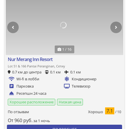
1 / 16
Nur Merang Inn Resort
Lot 51 & 166 Pantai Peranginan, Сетиу
0.7 км до центра
0.1 км
0.1 км
Wi-fi в лобби
Кондиционер
Парковка
Телевизор
Ресепшн 24 часа
Хорошее расположение
Низкая цена
7.1
Хорошо
По отзывам
/ 10
От
960
руб.
за 1 ночь