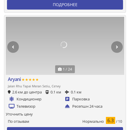
ПОДРОБНЕЕ
1 / 24
Aryani
★★★★★
Jalan Rhu Tapai Meran Setiu, Сетиу
2.6 км до центра
0.1 км
0.1 км
Кондиционер
Парковка
Телевизор
Ресепшн 24 часа
Уточнить цену
6.3
Нормально
По отзывам
/ 10