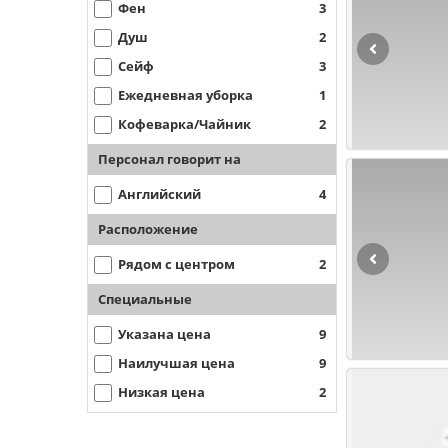
Фен
3
Душ
2
Сейф
3
Ежедневная уборка
1
Кофеварка/Чайник
2
Персонал говорит на
Английский
4
Расположение
Рядом с центром
2
Специальные
Указана цена
9
Наилучшая цена
9
Низкая цена
2