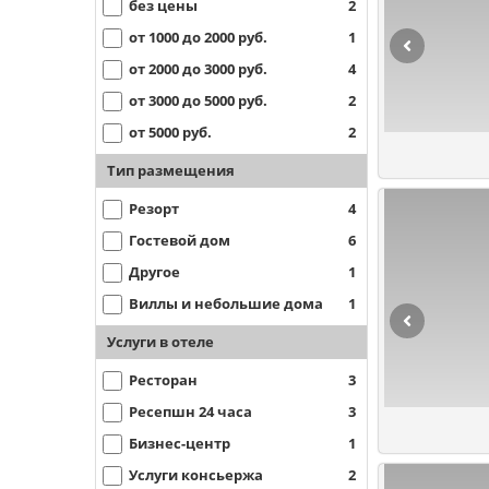
без цены
2
от 1000 до 2000 руб.
1
от 2000 до 3000 руб.
4
от 3000 до 5000 руб.
2
от 5000 руб.
2
Тип размещения
Резорт
4
Гостевой дом
6
Другое
1
Виллы и небольшие дома
1
Услуги в отеле
Ресторан
3
Ресепшн 24 часа
3
Бизнес-центр
1
Услуги консьержа
2