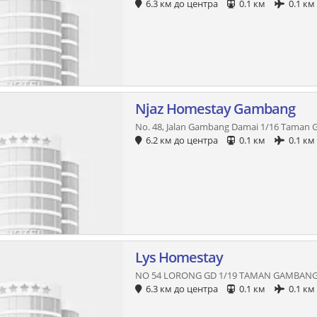
6.3 км до центра
0.1 км
0.1 км
Njaz Homestay Gambang
No. 48, Jalan Gambang Damai 1/16 Taman
6.2 км до центра
0.1 км
0.1 км
Lys Homestay
NO 54 LORONG GD 1/19 TAMAN GAMBANG
6.3 км до центра
0.1 км
0.1 км