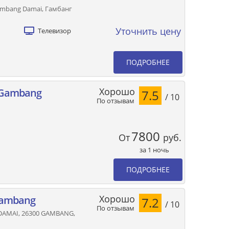
ambang Damai, Гамбанг
Уточнить цену
Телевизор
ПОДРОБНЕЕ
Хорошо
it Gambang
7.5
/ 10
По отзывам
7800
От
руб.
за 1 ночь
ПОДРОБНЕЕ
Хорошо
Gambang
7.2
/ 10
По отзывам
DAMAI, 26300 GAMBANG,