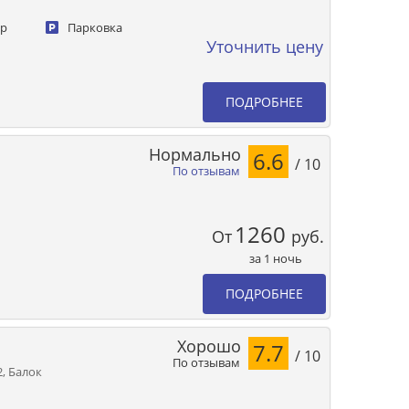
ер
Парковка
Уточнить цену
ПОДРОБНЕЕ
Нормально
6.6
/ 10
По отзывам
1260
От
руб.
за 1 ночь
ПОДРОБНЕЕ
Хорошо
7.7
/ 10
По отзывам
, Балок