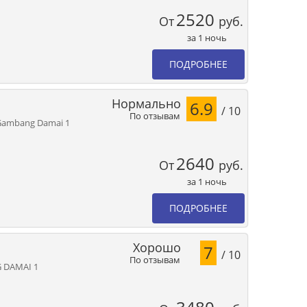
2520
От
руб.
за 1 ночь
ПОДРОБНЕЕ
Нормально
6.9
/ 10
По отзывам
 Gambang Damai 1
2640
От
руб.
за 1 ночь
ПОДРОБНЕЕ
Хорошо
7
/ 10
По отзывам
 DAMAI 1