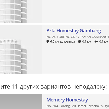
Arfa Homestay Gambang
NO 24, LORONG GD 17 TAMAN GAMBANG 
6.6 км до центра
0.1 км
0.1 км
ите 11 других вариантов неподалеку:
Memory Homestay
No. 2&4, Lorong Seri Damai Perdana 55, К