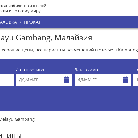
к авиабилетов и отелей
ссии и по всему миру
РАХОВКА
/
ПРОКАТ
layu Gambang, Малайзия
 хорошие цены, все варианты размещений в отелях в Kampun
Дата прибытия
Дата выезда
Го
Melayu Gambang
тиницы