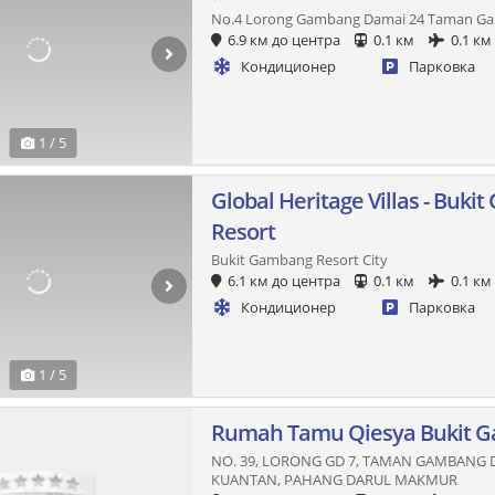
No.4 Lorong Gambang Damai 24 Taman G
6.9 км до центра
0.1 км
0.1 км
Кондиционер
Парковка
1 / 5
Global Heritage Villas - Buk
Resort
Bukit Gambang Resort City
6.1 км до центра
0.1 км
0.1 км
Кондиционер
Парковка
1 / 5
Rumah Tamu Qiesya Bukit 
NO. 39, LORONG GD 7, TAMAN GAMBANG 
KUANTAN, PAHANG DARUL MAKMUR