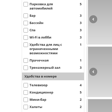
Парковка для
5
автомобилей
Бар
3
Бассейн
3
Спа
3
Wi-Fi в лобби
3
Удобства для лиц с
1
ограниченными
возможностями
Прачечная
1
Тренажерный зал
3
Удобства в номере
Телевизор
4
Кондиционер
5
Мини-бар
2
Халаты
2