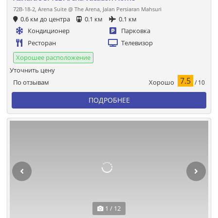
72B-18-2, Arena Suite @ The Arena, Jalan Persiaran Mahsuri
0.6 км до центра
0.1 км
0.1 км
Кондиционер
Парковка
Ресторан
Телевизор
Хорошее расположение
Уточнить цену
7.5
Хорошо
По отзывам
/ 10
ПОДРОБНЕЕ
1 / 12