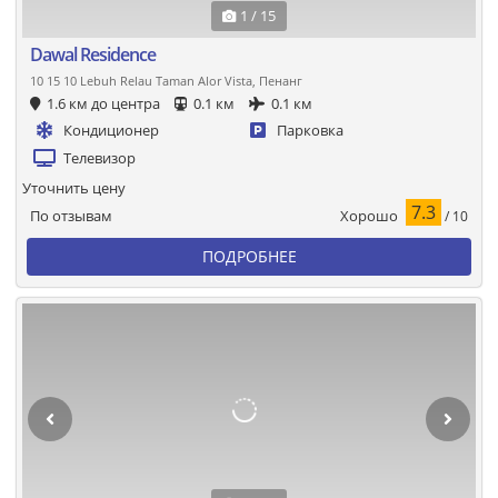
1 / 15
Dawal Residence
10 15 10 Lebuh Relau Taman Alor Vista, Пенанг
1.6 км до центра
0.1 км
0.1 км
Кондиционер
Парковка
Телевизор
Уточнить цену
7.3
Хорошо
По отзывам
/ 10
ПОДРОБНЕЕ