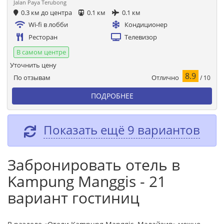
Jalan Paya Terubong
0.3 км до центра
0.1 км
0.1 км
Wi-fi в лобби
Кондиционер
Ресторан
Телевизор
В самом центре
Уточнить цену
8.9
Отлично
По отзывам
/ 10
ПОДРОБНЕЕ
Показать ещё 9 вариантов
Забронировать отель в
Kampung Manggis - 21
вариант гостиниц