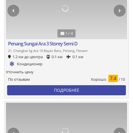
1 / 4
Penang Sungai Ara 3 Storey Semi D
21, Changkat Sg Ara 10 Bayan Baru, Penang, Пенанг
1.2 км до центра
0.1 км
0.1 км
Кондиционер
Уточнить цену
7.4
Хорошо
По отзывам
/ 10
ПОДРОБНЕЕ