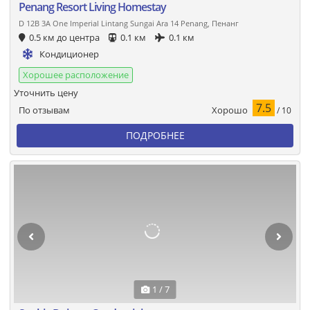
Penang Resort Living Homestay
D 12B 3A One Imperial Lintang Sungai Ara 14 Penang, Пенанг
0.5 км до центра
0.1 км
0.1 км
Кондиционер
Хорошее расположение
Уточнить цену
7.5
Хорошо
По отзывам
/ 10
ПОДРОБНЕЕ
1 / 7