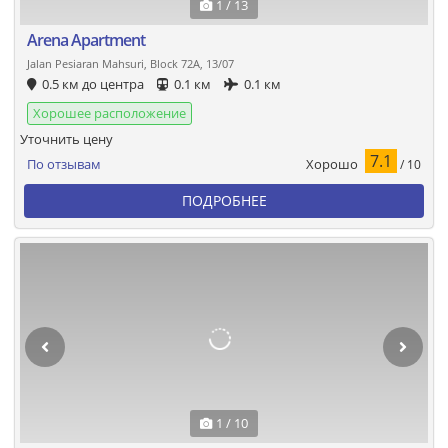
1 / 13
Arena Apartment
Jalan Pesiaran Mahsuri, Block 72A, 13/07
0.5 км до центра
0.1 км
0.1 км
Хорошее расположение
Уточнить цену
7.1
Хорошо
По отзывам
/ 10
ПОДРОБНЕЕ
1 / 10