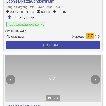
Sophie Dpiazza Condominium
Lengkok Mayang Pasir 1 Bayan Lepas, Пенанг
0.8 км до центра
0.1 км
0.1 км
Кондиционер
Хорошее расположение
Уточнить цену
7.7
Хорошо
По отзывам
/ 10
ПОДРОБНЕЕ
1 / 5
Sophie Holiday Home