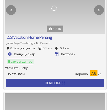
1 / 10
228 Vacation Home Penang
Jalan Paya Terubong N.N., Пенанг
0.3 км до центра
0.1 км
0.1 км
Кондиционер
Ресторан
В самом центре
Уточнить цену
7.8
Хорошо
По отзывам
/ 10
ПОДРОБНЕЕ