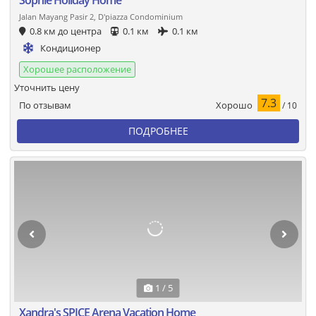
Jalan Mayang Pasir 2, D'piazza Condominium
0.8 км до центра
0.1 км
0.1 км
Кондиционер
Хорошее расположение
Уточнить цену
7.3
Хорошо
По отзывам
/ 10
ПОДРОБНЕЕ
1 / 5
Xandra's SPICE Arena Vacation Home