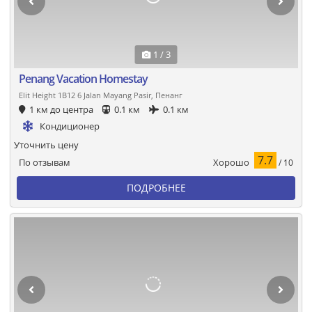
1 / 3
Penang Vacation Homestay
Elit Height 1B12 6 Jalan Mayang Pasir, Пенанг
1 км до центра
0.1 км
0.1 км
Кондиционер
Уточнить цену
7.7
Хорошо
По отзывам
/ 10
ПОДРОБНЕЕ