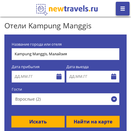
Отели Kampung Manggis
Название города или отеля
Дата прибытия
Дата выезда
Гости
Взрослые (2)
Искать
Найти на карте