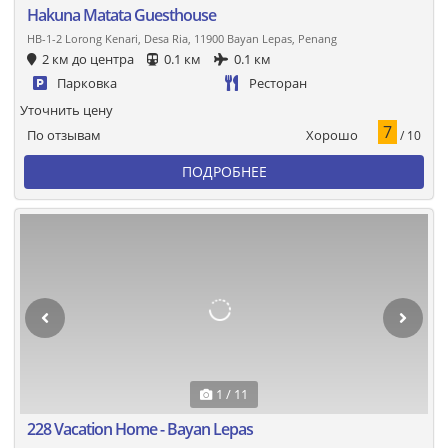
Hakuna Matata Guesthouse
HB-1-2 Lorong Kenari, Desa Ria, 11900 Bayan Lepas, Penang
2 км до центра
0.1 км
0.1 км
Парковка
Ресторан
Уточнить цену
7
Хорошо
По отзывам
/ 10
ПОДРОБНЕЕ
1 / 11
228 Vacation Home - Bayan Lepas