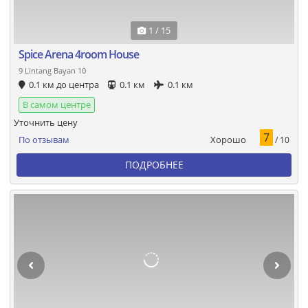
1 / 15
Spice Arena 4room House
9 Lintang Bayan 10
0.1 км до центра
0.1 км
0.1 км
В самом центре
Уточнить цену
7
Хорошо
По отзывам
/ 10
ПОДРОБНЕЕ