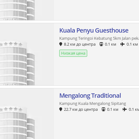
Kuala Penyu Guesthouse
Kampung Teringoi Kebatung 5km Jalan pek
8.2 км до центра
0.1 км
0.1 км
Низкая цена
Mengalong Traditional
Kampung Kuala Mengalong Sipitang
22.7 км до центра
0.1 км
0.1 к