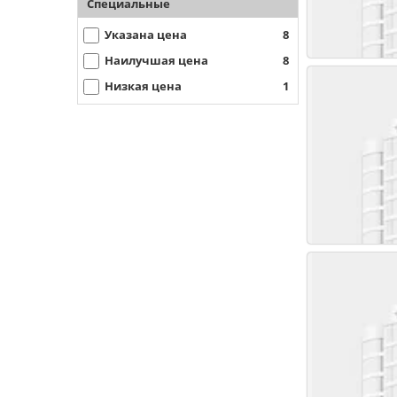
Специальные
Указана цена
8
Наилучшая цена
8
Низкая цена
1