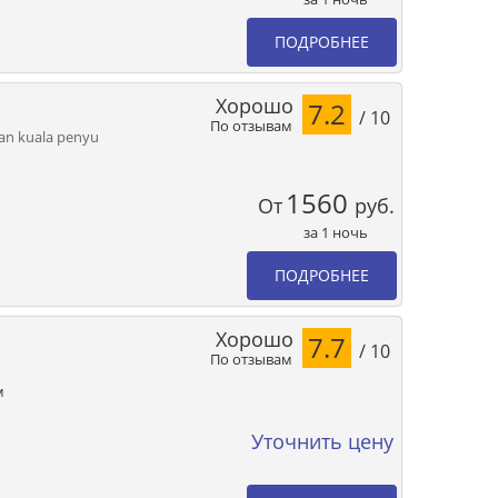
ПОДРОБНЕЕ
Хорошо
7.2
/ 10
По отзывам
an kuala penyu
1560
От
руб.
за 1 ночь
ПОДРОБНЕЕ
Хорошо
7.7
/ 10
По отзывам
м
Уточнить цену