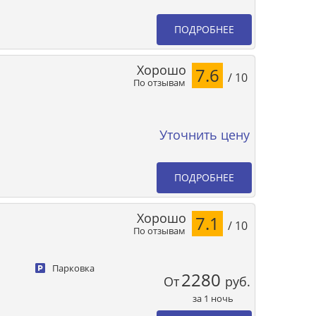
ПОДРОБНЕЕ
Хорошо
7.6
/ 10
По отзывам
Уточнить цену
ПОДРОБНЕЕ
Хорошо
7.1
/ 10
По отзывам
Парковка
2280
От
руб.
за 1 ночь