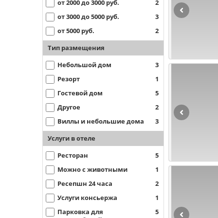
от 2000 до 3000 руб.
2
от 3000 до 5000 руб.
3
от 5000 руб.
2
Тип размещения
Небольшой дом
3
Резорт
1
Гостевой дом
5
Другое
2
Виллы и небольшие дома
3
Услуги в отеле
Ресторан
5
Можно с животными
1
Ресепшн 24 часа
2
Услуги консьержа
1
Парковка для
5