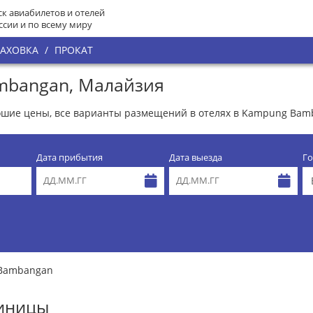
к авиабилетов и отелей
ссии и по всему миру
РАХОВКА
/
ПРОКАТ
mbangan, Малайзия
шие цены, все варианты размещений в отелях в Kampung Bam
Дата прибытия
Дата выезда
Го
Bambangan
тиницы