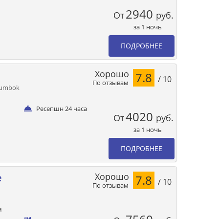
2940
От
руб.
за 1 ночь
ПОДРОБНЕЕ
Хорошо
7.8
/ 10
По отзывам
enumbok
Ресепшн 24 часа
4020
От
руб.
за 1 ночь
ПОДРОБНЕЕ
Хорошо
e
7.8
/ 10
По отзывам
м