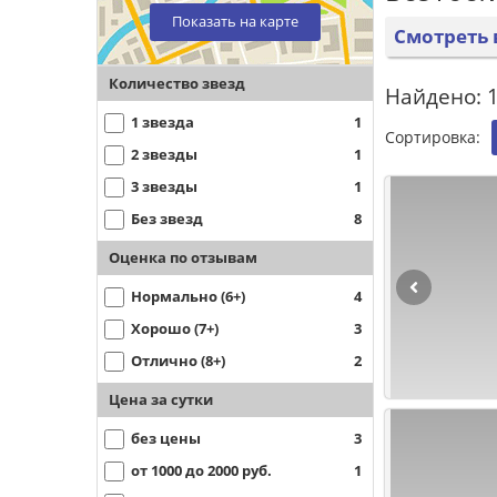
Показать на карте
Смотреть 
Количество звезд
Найдено: 1
1 звезда
1
Сортировка:
2 звезды
1
3 звезды
1
Без звезд
8
Оценка по отзывам
Нормально (6+)
4
Хорошо (7+)
3
Отлично (8+)
2
Цена за сутки
без цены
3
от 1000 до 2000 руб.
1