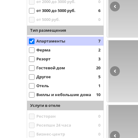
от 2000 до 3000 руб.
0
от 3000 до 5000 руб.
6
от 5000 руб.
0
Тип размещения
Апартаменты
7
Ферма
2
Резорт
3
Гостевой дом
20
Другое
5
Отель
1
Виллы и небольшие дома
10
Услуги в отеле
Ресторан
0
Ресепшн 24 часа
0
Бизнес-центр
0