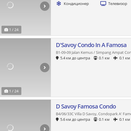
Кондиционер
Телевизор
1 / 24
D'Savoy Condo In A Famosa
B1-09-09 Jalan Kemus / Simpang Ampat Co
5.4 км до центра
0.1 км
0.1 км
1 / 24
D Savoy Famosa Condo
B4/06/33C Villa D Savoy, Condopark A' Fam
5.6 км до центра
0.1 км
0.1 км