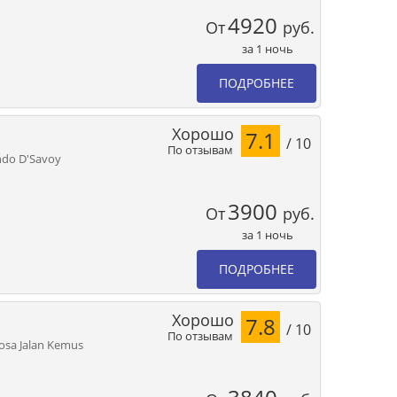
4920
От
руб.
за 1 ночь
ПОДРОБНЕЕ
Хорошо
7.1
/ 10
По отзывам
ndo D'Savoy
3900
От
руб.
за 1 ночь
ПОДРОБНЕЕ
Хорошо
7.8
/ 10
По отзывам
osa Jalan Kemus