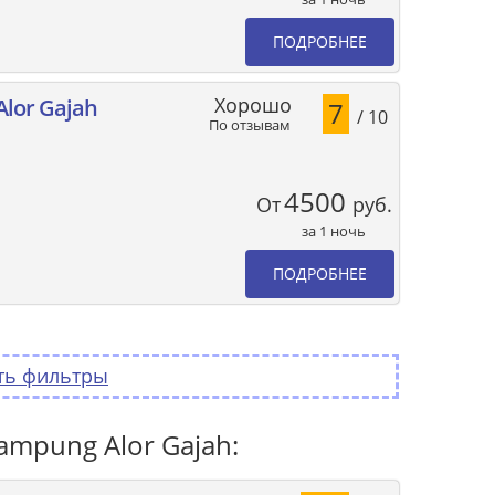
ПОДРОБНЕЕ
Хорошо
Alor Gajah
7
/ 10
По отзывам
4500
От
руб.
за 1 ночь
ПОДРОБНЕЕ
ть фильтры
mpung Alor Gajah: