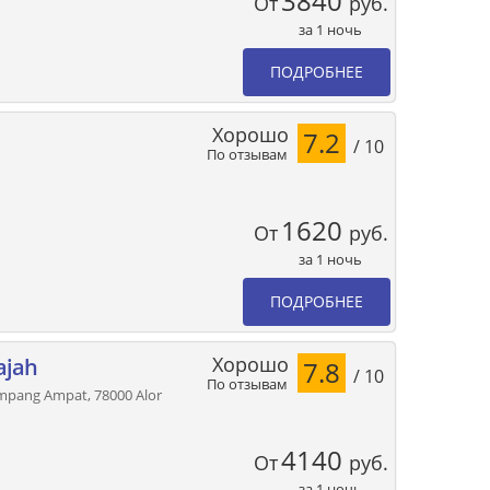
3840
От
руб.
за 1 ночь
ПОДРОБНЕЕ
Хорошо
7.2
/ 10
По отзывам
1620
От
руб.
за 1 ночь
ПОДРОБНЕЕ
Хорошо
ajah
7.8
/ 10
По отзывам
impang Ampat, 78000 Alor
4140
От
руб.
за 1 ночь