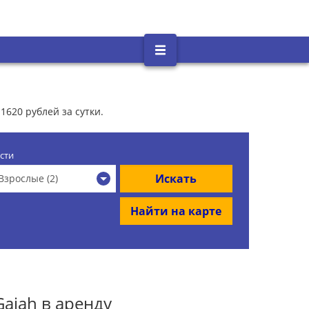
1620 рублей за сутки.
сти
Искать
Взрослые (2)
Найти на карте
ajah в аренду