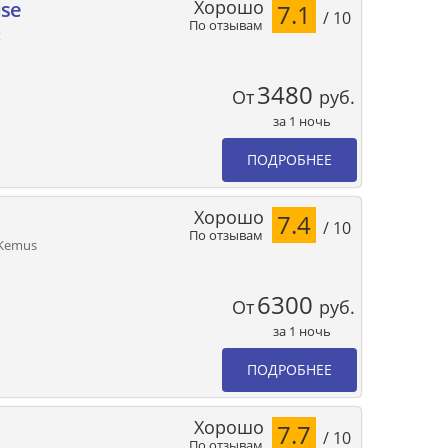
Хорошо
use
7.1
/ 10
По отзывам
х
3480
От
руб.
за 1 ночь
ПОДРОБНЕЕ
Хорошо
7.4
/ 10
По отзывам
 Kemus
6300
От
руб.
за 1 ночь
ПОДРОБНЕЕ
Хорошо
7.7
/ 10
По отзывам