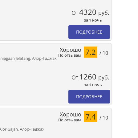
4320
От
руб.
за 1 ночь
ПОДРОБНЕЕ
Хорошо
7.2
/ 10
По отзывам
erniagaan Jelatang, Алор-Гаджах
1260
От
руб.
за 1 ночь
ПОДРОБНЕЕ
Хорошо
7.4
/ 10
По отзывам
Alor Gajah, Алор-Гаджах