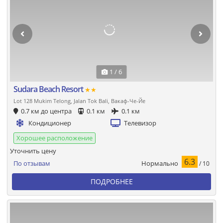
1 / 6
Sudara Beach Resort
★★
Lot 128 Mukim Telong, Jalan Tok Bali, Вакаф-Че-Йе
0.7 км до центра
0.1 км
0.1 км
Кондиционер
Телевизор
Хорошее расположение
Уточнить цену
6.3
Нормально
По отзывам
/ 10
ПОДРОБНЕЕ