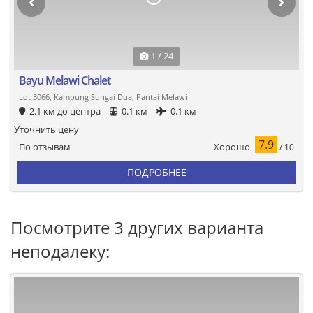
1 / 24
Bayu Melawi Chalet
Lot 3066, Kampung Sungai Dua, Pantai Melawi
2.1 км до центра
0.1 км
0.1 км
Уточнить цену
7.9
Хорошо
По отзывам
/ 10
ПОДРОБНЕЕ
Посмотрите 3 других варианта
неподалеку: