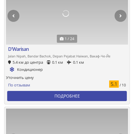
1 / 24
D'Warisan
Jalan Nipah, Bandar Bachok, Depan Pejabat Haiwan, Вакаф-Че-Йе
5.4 км до центра
0.1 км
0.1 км
Кондиционер
Уточнить цену
5.1
По отзывам
/ 10
ПОДРОБНЕЕ