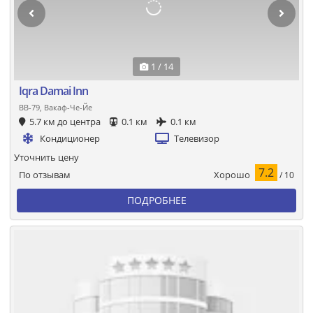
1 / 14
Iqra Damai Inn
BB-79, Вакаф-Че-Йе
5.7 км до центра
0.1 км
0.1 км
Кондиционер
Телевизор
Уточнить цену
7.2
Хорошо
По отзывам
/ 10
ПОДРОБНЕЕ