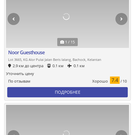
1 / 15
Noor Guesthouse
Lot 3665, KG Alor Pulai Jalan Beris Ialang, Bachock, Kelantan
2.9 км до центра
0.1 км
0.1 км
Уточнить цену
7.4
Хорошо
По отзывам
/ 10
ПОДРОБНЕЕ