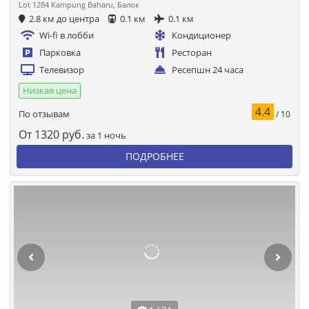
Lot 1284 Kampung Baharu, Балок
2.8 км до центра
0.1 км
0.1 км
Wi-fi в лобби
Кондиционер
Парковка
Ресторан
Телевизор
Ресепшн 24 часа
Низкая цена
4.4
По отзывам
/ 10
От
1320
руб.
за 1 ночь
ПОДРОБНЕЕ