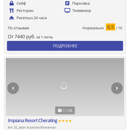
Сейф
Парковка
Ресторан
Телевизор
Ресепшн 24 часа
6.5
Нормально
По отзывам
/ 10
От
7440
руб.
за 1 ночь
ПОДРОБНЕЕ
1 / 24
Impiana Resort Cherating
★★★★
Km 32, Jalan Kuantan/Kemaman