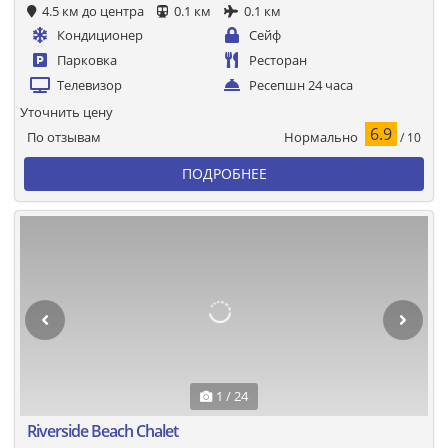
4.5 км до центра
0.1 км
0.1 км
Кондиционер
Сейф
Парковка
Ресторан
Телевизор
Ресепшн 24 часа
Уточнить цену
6.9
Нормально
По отзывам
/ 10
ПОДРОБНЕЕ
1 / 24
Riverside Beach Chalet