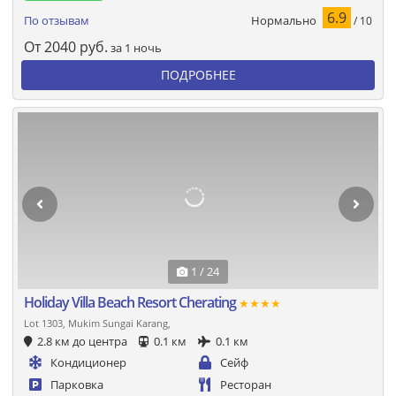
6.9
Нормально
По отзывам
/ 10
От
2040
руб.
за 1 ночь
ПОДРОБНЕЕ
1 / 24
Holiday Villa Beach Resort Cherating
★★★★
Lot 1303, Mukim Sungai Karang,
2.8 км до центра
0.1 км
0.1 км
Кондиционер
Сейф
Парковка
Ресторан