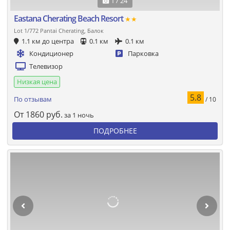
1 / 24
Eastana Cherating Beach Resort
★★
Lot 1/772 Pantai Cherating, Балок
1.1 км до центра
0.1 км
0.1 км
Кондиционер
Парковка
Телевизор
Низкая цена
5.8
По отзывам
/ 10
От
1860
руб.
за 1 ночь
ПОДРОБНЕЕ