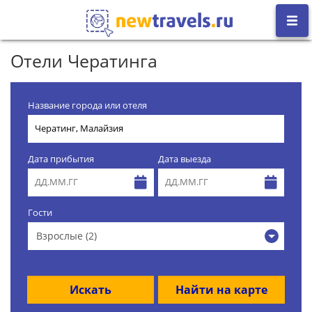
Отели Чератинга
Название города или отеля
Дата прибытия
Дата выезда
Гости
Взрослые (2)
Искать
Найти на карте