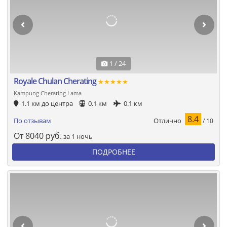
1 / 24
Royale Chulan Cherating
★★★★★
Kampung Cherating Lama
1.1 км до центра
0.1 км
0.1 км
8.4
Отлично
По отзывам
/ 10
От
8040
руб.
за 1 ночь
ПОДРОБНЕЕ