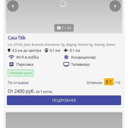
1 / 24
Casa Titik
Lot 27105, Jalan Kuantan-Kemaman Sg. Baging, Mukim Sg. Karang, Балок
4.5 км до центра
0.1 км
0.1 км
Wi-fi в лобби
Кондиционер
Парковка
Телевизор
Низкая цена
8.1
Отлично
По отзывам
/ 10
От
2400
руб.
за 1 ночь
ПОДРОБНЕЕ