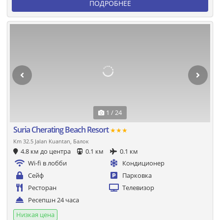
ПОДРОБНЕЕ
1 / 24
Suria Cherating Beach Resort
★★★
Km 32.5 Jalan Kuantan, Балок
4.8 км до центра
0.1 км
0.1 км
Wi-fi в лобби
Кондиционер
Сейф
Парковка
Ресторан
Телевизор
Ресепшн 24 часа
Низкая цена