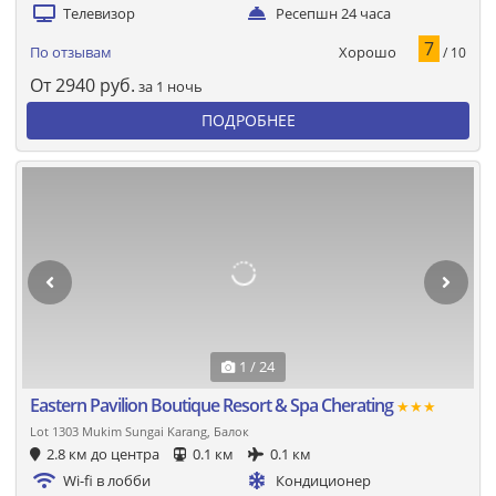
Телевизор
Ресепшн 24 часа
7
Хорошо
По отзывам
/ 10
От
2940
руб.
за 1 ночь
ПОДРОБНЕЕ
1 / 24
Eastern Pavilion Boutique Resort & Spa Cherating
★★★
Lot 1303 Mukim Sungai Karang, Балок
2.8 км до центра
0.1 км
0.1 км
Wi-fi в лобби
Кондиционер