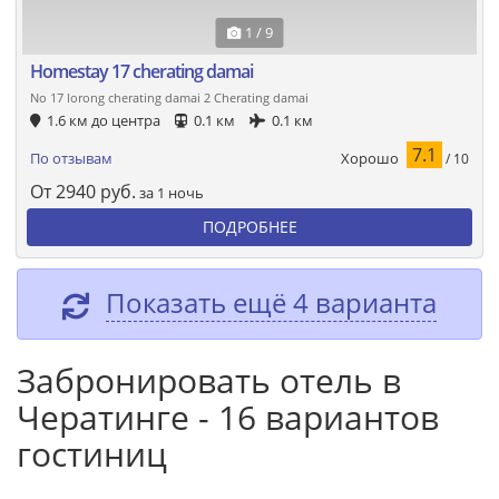
1 / 9
Homestay 17 cherating damai
No 17 lorong cherating damai 2 Cherating damai
1.6 км до центра
0.1 км
0.1 км
7.1
Хорошо
По отзывам
/ 10
От
2940
руб.
за 1 ночь
ПОДРОБНЕЕ
Показать ещё 4 варианта
Забронировать отель в
Чератинге - 16 вариантов
гостиниц