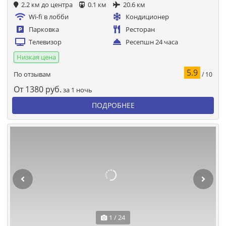
2.2 км до центра
0.1 км
20.6 км
Wi-fi в лобби
Кондиционер
Парковка
Ресторан
Телевизор
Ресепшн 24 часа
Низкая цена
5.9
По отзывам
/ 10
От
1380
руб.
за 1 ночь
ПОДРОБНЕЕ
1 / 24