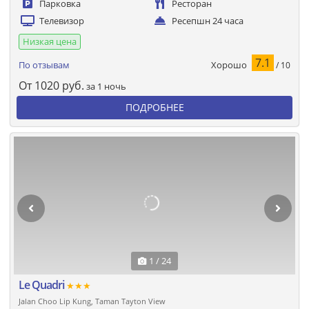
Парковка
Ресторан
Телевизор
Ресепшн 24 часа
Низкая цена
7.1
Хорошо
По отзывам
/ 10
От
1020
руб.
за 1 ночь
ПОДРОБНЕЕ
1 / 24
Le Quadri
★★★
Jalan Choo Lip Kung, Taman Tayton View