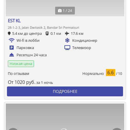
1 / 24
EST KL
28-1-2-3, Jalan Dwitasik 2, Bandar Sri Permaisuri
5.4 км до центра
0.1 км
17.6 км
Wi-fi в лобби
Кондиционер
Парковка
Телевизор
Ресепшн 24 часа
Низкая цена
6.6
Нормально
По отзывам
/ 10
От
1020
руб.
за 1 ночь
ПОДРОБНЕЕ