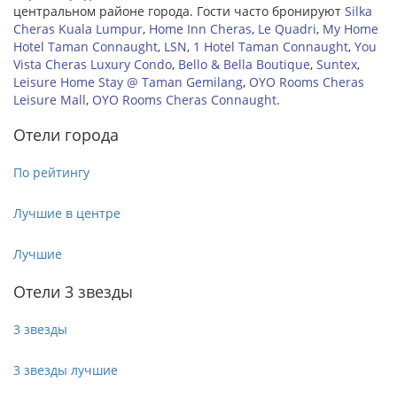
центральном районе города. Гости часто бронируют
Silka
Cheras Kuala Lumpur
,
Home Inn Cheras
,
Le Quadri
,
My Home
Hotel Taman Connaught
,
LSN
,
1 Hotel Taman Connaught
,
You
Vista Cheras Luxury Condo
,
Bello & Bella Boutique
,
Suntex
,
Leisure Home Stay @ Taman Gemilang
,
OYO Rooms Cheras
Leisure Mall
,
OYO Rooms Cheras Connaught
.
Отели города
По рейтингу
Лучшие в центре
Лучшие
Отели 3 звезды
3 звезды
3 звезды лучшие