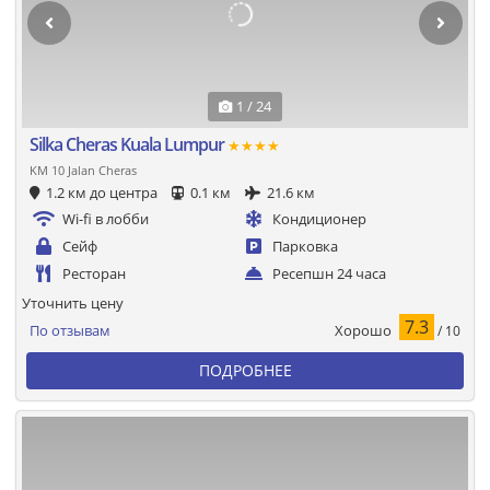
1 / 24
Silka Cheras Kuala Lumpur
★★★★
KM 10 Jalan Cheras
1.2 км до центра
0.1 км
21.6 км
Wi-fi в лобби
Кондиционер
Сейф
Парковка
Ресторан
Ресепшн 24 часа
Уточнить цену
7.3
Хорошо
По отзывам
/ 10
ПОДРОБНЕЕ