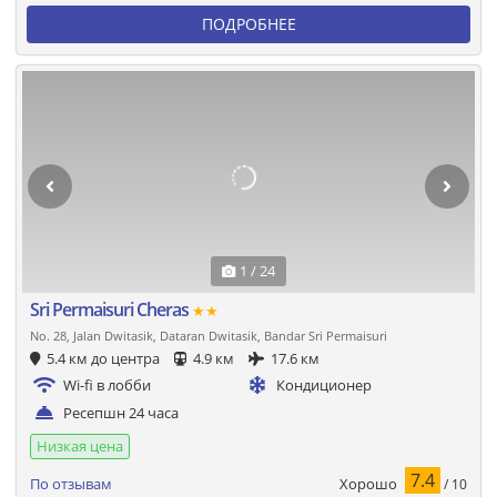
ПОДРОБНЕЕ
1 / 24
Sri Permaisuri Cheras
★★
No. 28, Jalan Dwitasik, Dataran Dwitasik, Bandar Sri Permaisuri
5.4 км до центра
4.9 км
17.6 км
Wi-fi в лобби
Кондиционер
Ресепшн 24 часа
Низкая цена
7.4
Хорошо
По отзывам
/ 10