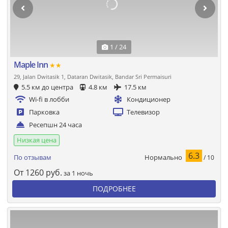
1 / 24
Maple Inn
★★
29, Jalan Dwitasik 1, Dataran Dwitasik, Bandar Sri Permaisuri
5.5 км до центра
4.8 км
17.5 км
Wi-fi в лобби
Кондиционер
Парковка
Телевизор
Ресепшн 24 часа
Низкая цена
6.3
Нормально
По отзывам
/ 10
От
1260
руб.
за 1 ночь
ПОДРОБНЕЕ