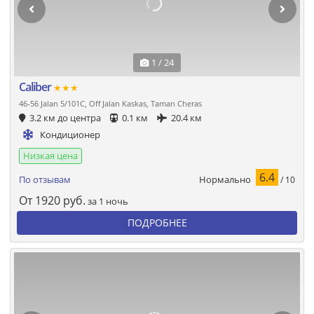
1 / 24
Caliber
★★★
46-56 Jalan 5/101C, Off Jalan Kaskas, Taman Cheras
3.2 км до центра
0.1 км
20.4 км
Кондиционер
Низкая цена
6.4
Нормально
По отзывам
/ 10
От
1920
руб.
за 1 ночь
ПОДРОБНЕЕ