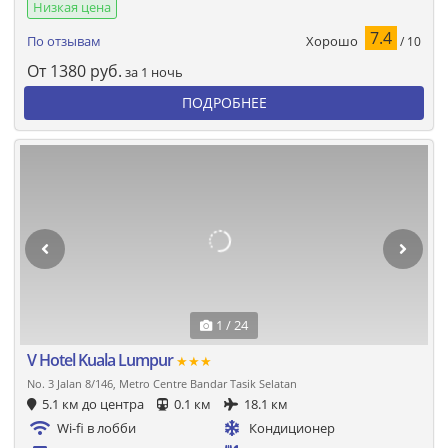
Низкая цена
7.4
Хорошо
По отзывам
/ 10
От
1380
руб.
за 1 ночь
ПОДРОБНЕЕ
1 / 24
V Hotel Kuala Lumpur
★★★
No. 3 Jalan 8/146, Metro Centre Bandar Tasik Selatan
5.1 км до центра
0.1 км
18.1 км
Wi-fi в лобби
Кондиционер