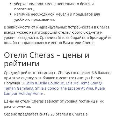
уборка номеров, смена постельного белья и
полотенец;
наличие необходимой мебели и предметов для
удобного проживания.
В зависимости от индивидуальных потребностей в Cheras
всегда можно найти хороший отель любого бюджета и
уровня звездности. Сравнивайте, выбирайте и бронируйте
онлайн понравившиеся именно Вам отели Cheras.
Отели Cheras – цены и
рейтинги
Средний рейтинг гостиниц г. Cheras составляет 6.8 баллов,
при этом оценку 8,0+ баллов имеют гостиница Cheras.
Популярны
Bello & Bella Boutique
,
Leisure Home Stay @
Taman Gemilang
,
Shila's Condo
,
The Escape At Vina
,
Kuala
Lumpur Holiday Home
.
Цены на отели Cheras зависят от уровня гостиниц и их
расположения.
Сервис предлагает снять 28 отелей в Cheras в