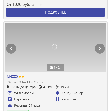
От
1020
руб.
за 1 ночь
ПОДРОБНЕЕ
1 / 24
Mezzo
★★
532, Batu 3 1/4, Jalan Cheras
5.7 км до центра
4.5 км
19 км
Wi-fi в лобби
Кондиционер
Парковка
Ресторан
Ресепшн 24 часа