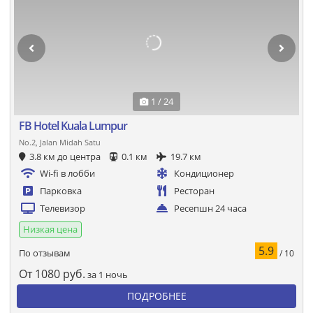
1 / 24
FB Hotel Kuala Lumpur
No.2, Jalan Midah Satu
3.8 км до центра
0.1 км
19.7 км
Wi-fi в лобби
Кондиционер
Парковка
Ресторан
Телевизор
Ресепшн 24 часа
Низкая цена
5.9
По отзывам
/ 10
От
1080
руб.
за 1 ночь
ПОДРОБНЕЕ