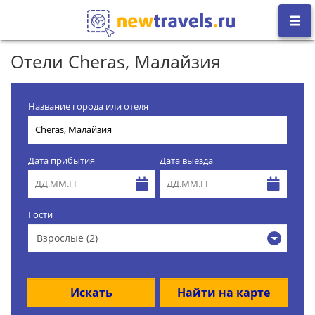
Отели Cheras, Малайзия
Название города или отеля
Дата прибытия
Дата выезда
Гости
Взрослые (2)
Искать
Найти на карте