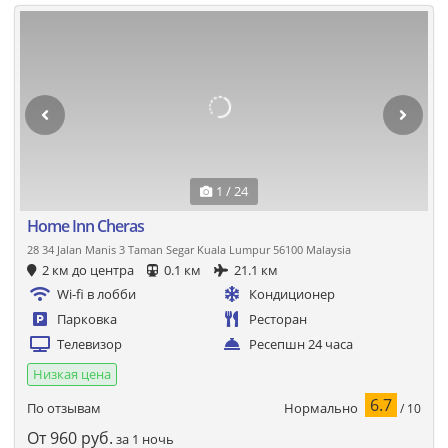
1 / 24
Home Inn Cheras
28 34 Jalan Manis 3 Taman Segar Kuala Lumpur 56100 Malaysia
2 км до центра
0.1 км
21.1 км
Wi-fi в лобби
Кондиционер
Парковка
Ресторан
Телевизор
Ресепшн 24 часа
Низкая цена
6.7
Нормально
По отзывам
/ 10
От
960
руб.
за 1 ночь