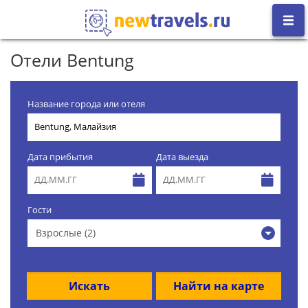
Отели Bentung
Название города или отеля
Дата прибытия
Дата выезда
Гости
Взрослые (2)
Искать
Найти на карте