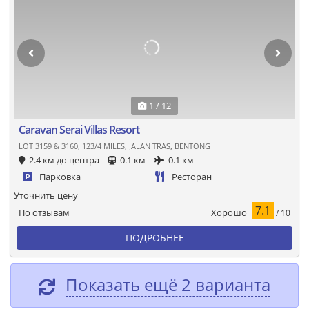
1 / 12
Caravan Serai Villas Resort
LOT 3159 & 3160, 123/4 MILES, JALAN TRAS, BENTONG
2.4 км до центра
0.1 км
0.1 км
Парковка
Ресторан
Уточнить цену
7.1
Хорошо
По отзывам
/ 10
ПОДРОБНЕЕ
Показать ещё 2 варианта