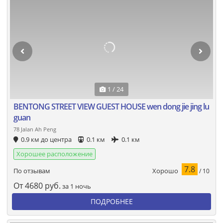
1 / 24
BENTONG STREET VIEW GUEST HOUSE wen dong jie jing lu
guan
78 Jalan Ah Peng
0.9 км до центра
0.1 км
0.1 км
Хорошее расположение
7.8
Хорошо
По отзывам
/ 10
От
4680
руб.
за 1 ночь
ПОДРОБНЕЕ