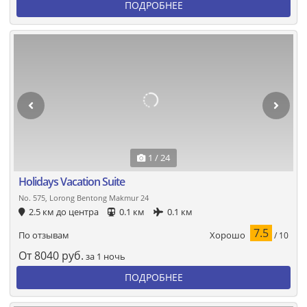
ПОДРОБНЕЕ
1 / 24
Holidays Vacation Suite
No. 575, Lorong Bentong Makmur 24
2.5 км до центра
0.1 км
0.1 км
7.5
Хорошо
По отзывам
/ 10
От
8040
руб.
за 1 ночь
ПОДРОБНЕЕ