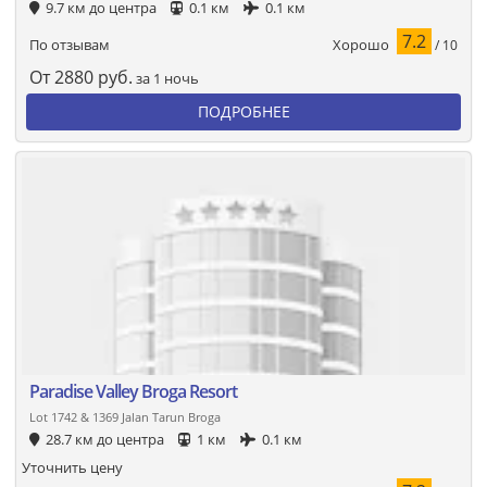
9.7 км до центра
0.1 км
0.1 км
7.2
Хорошо
По отзывам
/ 10
От
2880
руб.
за 1 ночь
ПОДРОБНЕЕ
Paradise Valley Broga Resort
Lot 1742 & 1369 Jalan Tarun Broga
28.7 км до центра
1 км
0.1 км
Уточнить цену