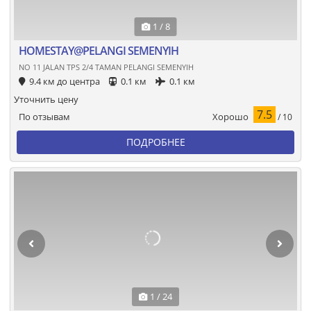
1 / 8
HOMESTAY@PELANGI SEMENYIH
NO 11 JALAN TPS 2/4 TAMAN PELANGI SEMENYIH
9.4 км до центра
0.1 км
0.1 км
Уточнить цену
7.5
Хорошо
По отзывам
/ 10
ПОДРОБНЕЕ
1 / 24