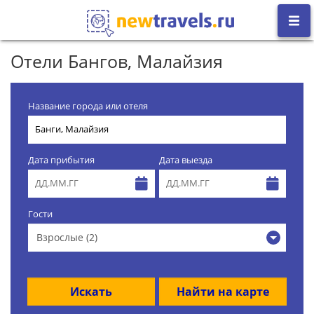
Отели Бангов, Малайзия
Название города или отеля
Дата прибытия
Дата выезда
Гости
Взрослые (2)
Искать
Найти на карте