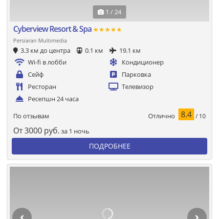
1 / 24
Cyberview Resort & Spa
★★★★★
Persiaran Multimedia
3.3 км до центра
0.1 км
19.1 км
Wi-fi в лобби
Кондиционер
Сейф
Парковка
Ресторан
Телевизор
Ресепшн 24 часа
8.4
Отлично
По отзывам
/ 10
От
3000
руб.
за 1 ночь
ПОДРОБНЕЕ