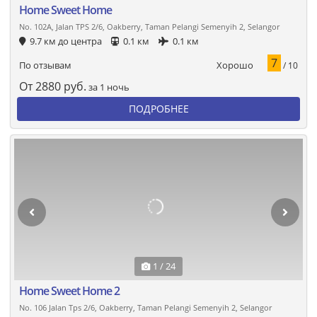
Home Sweet Home
No. 102A, Jalan TPS 2/6, Oakberry, Taman Pelangi Semenyih 2, Selangor
9.7 км до центра
0.1 км
0.1 км
7
Хорошо
По отзывам
/ 10
От
2880
руб.
за 1 ночь
ПОДРОБНЕЕ
1 / 24
Home Sweet Home 2
No. 106 Jalan Tps 2/6, Oakberry, Taman Pelangi Semenyih 2, Selangor