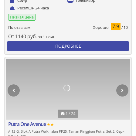
Сейф
Телевизор
Ресепшн 24 часа
Низкая цена
7.9
Хорошо
По отзывам
/ 10
От
1140
руб.
за 1 ночь
ПОДРОБНЕЕ
1 / 24
Putra One Avenue
★★
A-12-G, Blok A Putra Walk, Jalan PP25, Taman Pinggiran Putra, Sek.2, Сери-
Кембанган