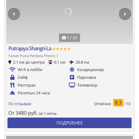
1 / 24
Putrajaya Shangri-La
★★★★★
Taman Putra Perdana Presint 1
2.1 км до центра
0.1 км
20.8 км
Wi-fi в лобби
Кондиционер
Сейф
Парковка
Ресторан
Телевизор
Ресепшн 24 часа
8.3
Отлично
По отзывам
/ 10
От
3480
руб.
за 1 ночь
ПОДРОБНЕЕ