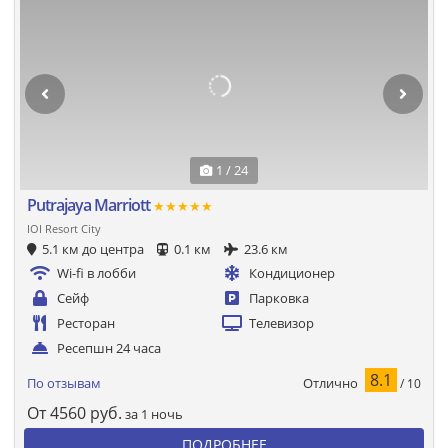
1 / 24
Putrajaya Marriott
★★★★★
IOI Resort City
5.1 км до центра
0.1 км
23.6 км
Wi-fi в лобби
Кондиционер
Сейф
Парковка
Ресторан
Телевизор
Ресепшн 24 часа
8.1
Отлично
По отзывам
/ 10
От
4560
руб.
за 1 ночь
ПОДРОБНЕЕ