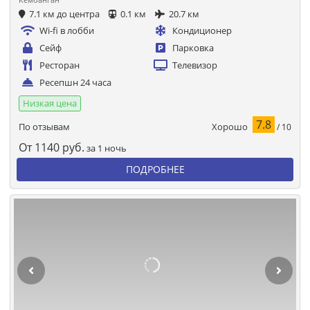
7.1 км до центра
0.1 км
20.7 км
Wi-fi в лобби
Кондиционер
Сейф
Парковка
Ресторан
Телевизор
Ресепшн 24 часа
Низкая цена
7.8
Хорошо
По отзывам
/ 10
От
1140
руб.
за 1 ночь
ПОДРОБНЕЕ