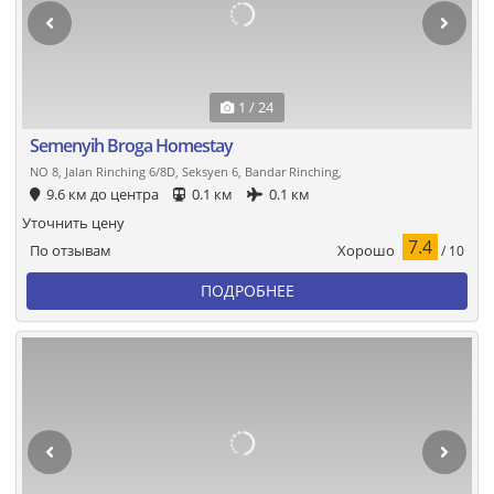
1 / 24
Semenyih Broga Homestay
NO 8, Jalan Rinching 6/8D, Seksyen 6, Bandar Rinching,
9.6 км до центра
0.1 км
0.1 км
Уточнить цену
7.4
Хорошо
По отзывам
/ 10
ПОДРОБНЕЕ