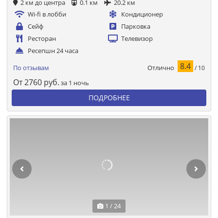
2 км до центра
0.1 км
20.2 км
Wi-fi в лобби
Кондиционер
Сейф
Парковка
Ресторан
Телевизор
Ресепшн 24 часа
8.4
Отлично
По отзывам
/ 10
От
2760
руб.
за 1 ночь
ПОДРОБНЕЕ
1 / 24