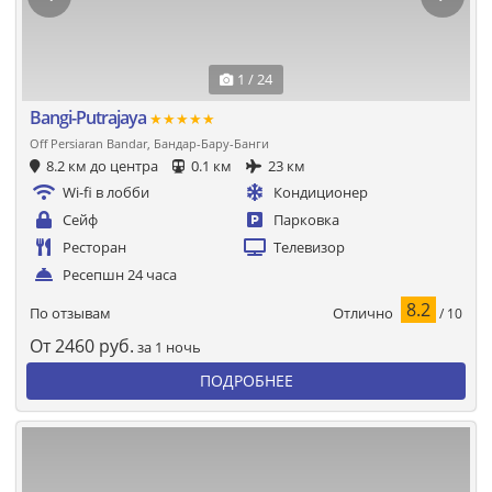
1 / 24
Bangi-Putrajaya
★★★★★
Off Persiaran Bandar, Бандар-Бару-Банги
8.2 км до центра
0.1 км
23 км
Wi-fi в лобби
Кондиционер
Сейф
Парковка
Ресторан
Телевизор
Ресепшн 24 часа
8.2
Отлично
По отзывам
/ 10
От
2460
руб.
за 1 ночь
ПОДРОБНЕЕ