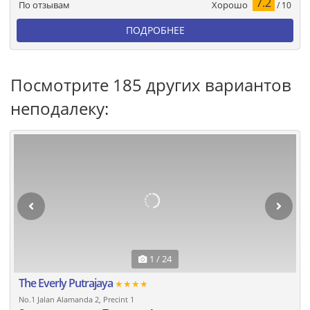
7.2
Хорошо
По отзывам
/ 10
ПОДРОБНЕЕ
Посмотрите 185 других вариантов
неподалеку:
1 / 24
The Everly Putrajaya
★★★★
No.1 Jalan Alamanda 2, Precint 1