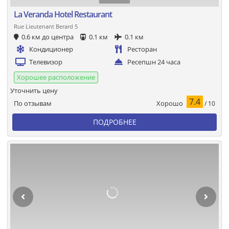
La Veranda Hotel Restaurant
Rue Lieutenant Berard 5
0.6 км до центра
0.1 км
0.1 км
Кондиционер
Ресторан
Телевизор
Ресепшн 24 часа
Хорошее расположение
Уточнить цену
7.4
Хорошо
По отзывам
/ 10
ПОДРОБНЕЕ