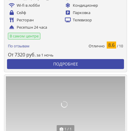
Wi-fi в лобби
Кондиционер
Сейф
Парковка
Ресторан
Телевизор
Ресепшн 24 часа
В самом центре
8.6
Отлично
По отзывам
/ 10
От
7320
руб.
за 1 ночь
ПОДРОБНЕЕ
1 / 1