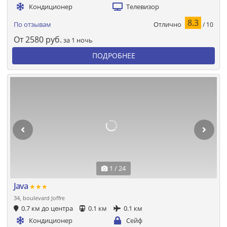
Кондиционер
Телевизор
8.3
Отлично
По отзывам
/ 10
От
2580
руб.
за 1 ночь
ПОДРОБНЕЕ
1 / 24
Java
★★★
34, boulevard Joffre
0.7 км до центра
0.1 км
0.1 км
Кондиционер
Сейф