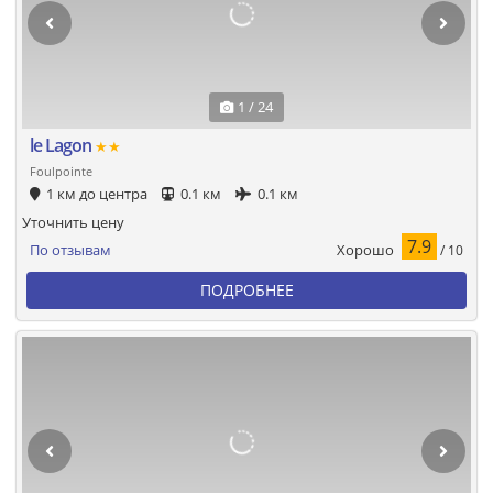
1 / 24
le Lagon
★★
Foulpointe
1 км до центра
0.1 км
0.1 км
Уточнить цену
7.9
Хорошо
По отзывам
/ 10
ПОДРОБНЕЕ