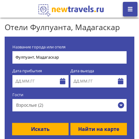
Отели Фулпуанта, Мадагаскар
Название города или отеля
Дата прибытия
Дата выезда
Гости
Взрослые (2)
Искать
Найти на карте