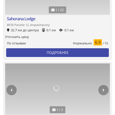
1 / 22
Sahorana Lodge
BP26 Parcelle 12, Ampasimpotsy
32.7 км до центра
0.1 км
0.1 км
Уточнить цену
6.9
Нормально
По отзывам
/ 10
ПОДРОБНЕЕ
1 / 3