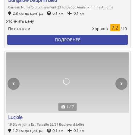
Carreau Numéro 3 Lotissement 23 43 Dépôt Analankininina Anjoma
2.8 км до центра
0.1 км
0.1 км
Уточнить цену
7.2
Хорошо
По отзывам
/ 10
ПОДРОБНЕЕ
1 / 7
Luciole
19 Bis Anjoma Est-Parcelle 32/31 Boulevard Joffre
1.2 км до центра
0.1 км
0.1 км