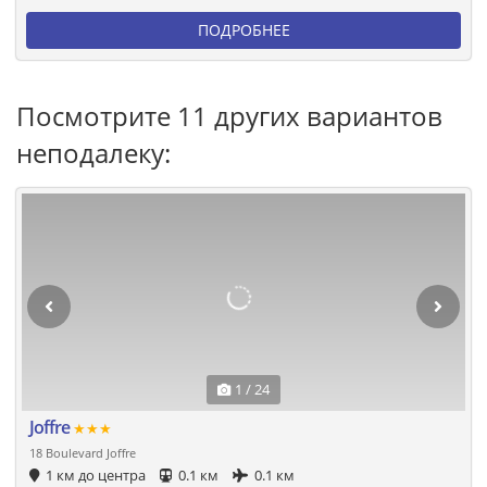
ПОДРОБНЕЕ
Посмотрите 11 других вариантов
неподалеку:
1 / 24
Joffre
★★★
18 Boulevard Joffre
1 км до центра
0.1 км
0.1 км