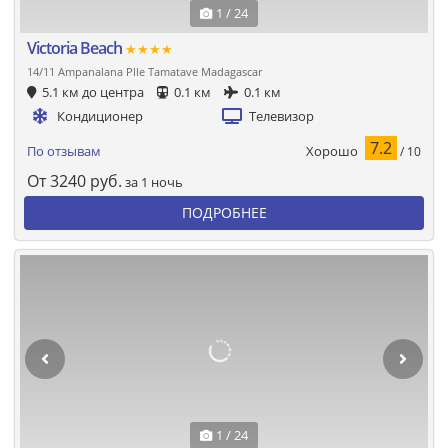
1 / 24
Victoria Beach
★★★★
14/11 Ampanalana Plle Tamatave Madagascar
5.1 км до центра
0.1 км
0.1 км
Кондиционер
Телевизор
7.2
Хорошо
По отзывам
/ 10
От
3240
руб.
за 1 ночь
ПОДРОБНЕЕ
1 / 24