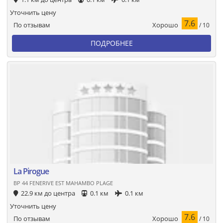
Уточнить цену
7.6
Хорошо
По отзывам
/ 10
ПОДРОБНЕЕ
La Pirogue
BP 44 FENERIVE EST MAHAMBO PLAGE
22.9 км до центра
0.1 км
0.1 км
Уточнить цену
7.6
Хорошо
По отзывам
/ 10