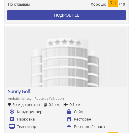
7.1
Хорошо
По отзывам
/ 10
ПОДРОБНЕЕ
Sunny Golf
Ambalamanasy - Route de l'aéroport
5 км до центра
0.1 км
0.1 км
Кондиционер
Сейф
Парковка
Ресторан
Телевизор
Ресепшн 24 часа