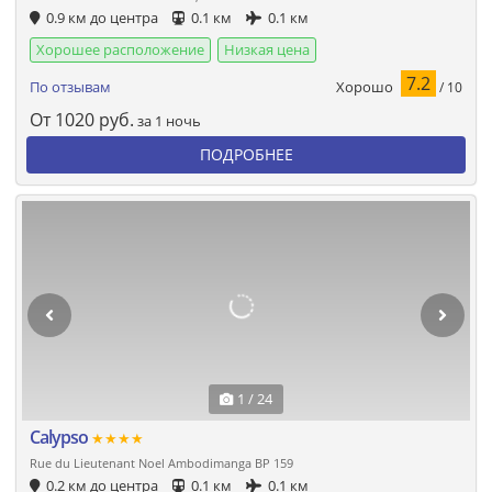
0.9 км до центра
0.1 км
0.1 км
Хорошее расположение
Низкая цена
7.2
Хорошо
По отзывам
/ 10
От
1020
руб.
за 1 ночь
ПОДРОБНЕЕ
1 / 24
Calypso
★★★★
Rue du Lieutenant Noel Ambodimanga BP 159
0.2 км до центра
0.1 км
0.1 км