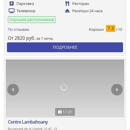
Парковка
Ресторан
Телевизор
Ресепшн 24 часа
Хорошее расположение
7.3
Хорошо
По отзывам
/ 10
От
2820
руб.
за 1 ночь
ПОДРОБНЕЕ
1 / 21
Centre Lambahoany
Boulevard de la Liberté 12-47, 13