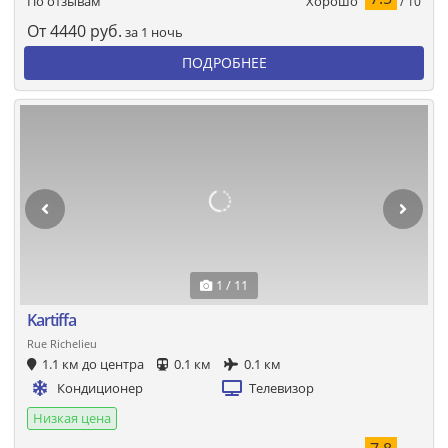
Хорошо
По отзывам
/ 10
От
4440
руб.
за 1 ночь
ПОДРОБНЕЕ
1 / 11
Kartiffa
Rue Richelieu
1.1 км до центра
0.1 км
0.1 км
Кондиционер
Телевизор
Низкая цена