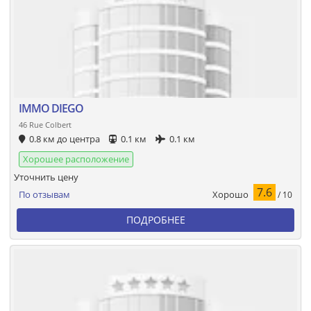
IMMO DIEGO
46 Rue Colbert
0.8 км до центра
0.1 км
0.1 км
Хорошее расположение
Уточнить цену
7.6
Хорошо
По отзывам
/ 10
ПОДРОБНЕЕ