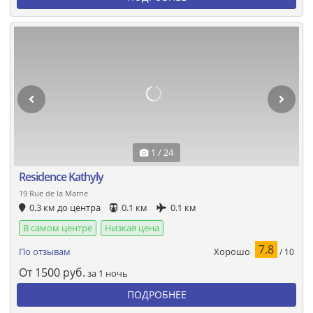
1 / 24
Residence Kathyly
19 Rue de la Marne
0.3 км до центра
0.1 км
0.1 км
В самом центре
Низкая цена
7.8
Хорошо
По отзывам
/ 10
От
1500
руб.
за 1 ночь
ПОДРОБНЕЕ