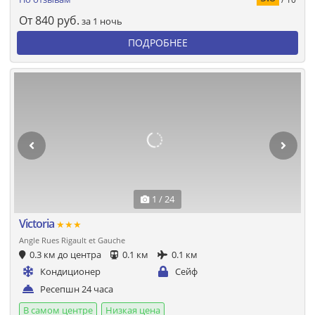
От
840
руб.
за 1 ночь
ПОДРОБНЕЕ
1 / 24
Victoria
★★★
Angle Rues Rigault et Gauche
0.3 км до центра
0.1 км
0.1 км
Кондиционер
Сейф
Ресепшн 24 часа
В самом центре
Низкая цена