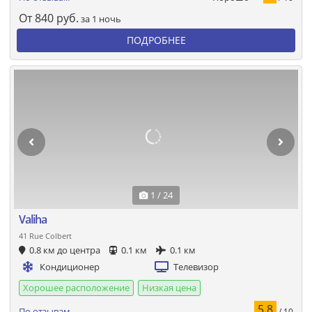
От
840
руб.
за 1 ночь
ПОДРОБНЕЕ
1 / 24
Valiha
41 Rue Colbert
0.8 км до центра
0.1 км
0.1 км
Кондиционер
Телевизор
Хорошее расположение
Низкая цена
5.8
По отзывам
/ 10