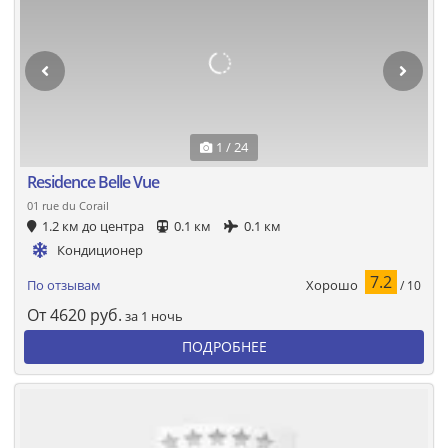
1 / 24
Residence Belle Vue
01 rue du Corail
1.2 км до центра
0.1 км
0.1 км
Кондиционер
7.2
Хорошо
По отзывам
/ 10
От
4620
руб.
за 1 ночь
ПОДРОБНЕЕ