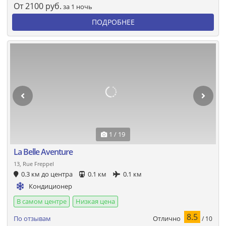
От
2100
руб.
за 1 ночь
ПОДРОБНЕЕ
1 / 19
La Belle Aventure
13, Rue Freppel
0.3 км до центра
0.1 км
0.1 км
Кондиционер
В самом центре
Низкая цена
8.5
Отлично
По отзывам
/ 10