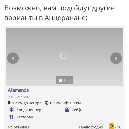
Возможно, вам подойдут другие
варианты в Анцеранане:
1 / 8
Allamanda
Rue Richelieu
1.2 км до центра
0.1 км
0.1 км
Кондиционер
Сейф
Ресторан
9
Превосходно
По отзывам
/ 10