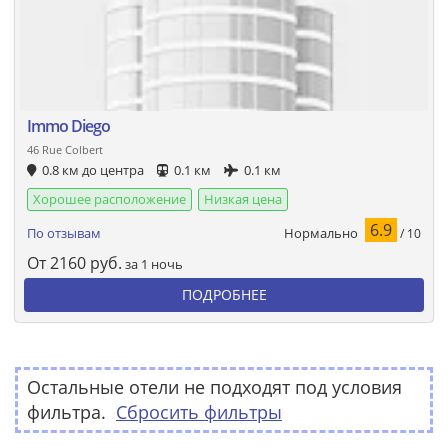
Immo Diego
46 Rue Colbert
0.8 км до центра
0.1 км
0.1 км
Хорошее расположение
Низкая цена
6.9
Нормально
По отзывам
/ 10
От
2160
руб.
за 1 ночь
ПОДРОБНЕЕ
Остальные отели не подходят под условия
фильтра.
Сбросить фильтры