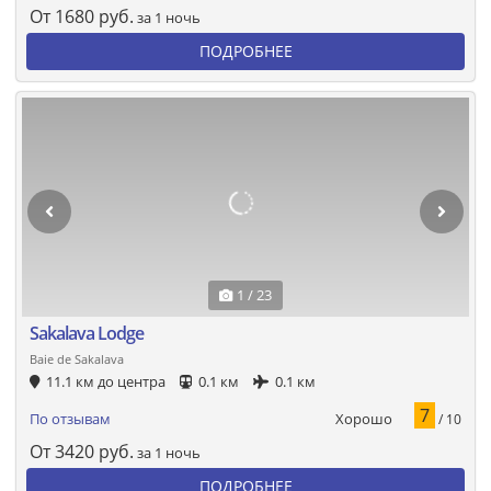
От
1680
руб.
за 1 ночь
ПОДРОБНЕЕ
1 / 23
Sakalava Lodge
Baie de Sakalava
11.1 км до центра
0.1 км
0.1 км
7
Хорошо
По отзывам
/ 10
От
3420
руб.
за 1 ночь
ПОДРОБНЕЕ