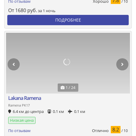
7.8
Хорошо
По отзывам
/ 10
От
1680
руб.
за 1 ночь
ПОДРОБНЕЕ
1 / 24
Lakana Ramena
Ramena PK17
6.4 км до центра
0.1 км
0.1 км
Низкая цена
8.2
Отлично
По отзывам
/ 10