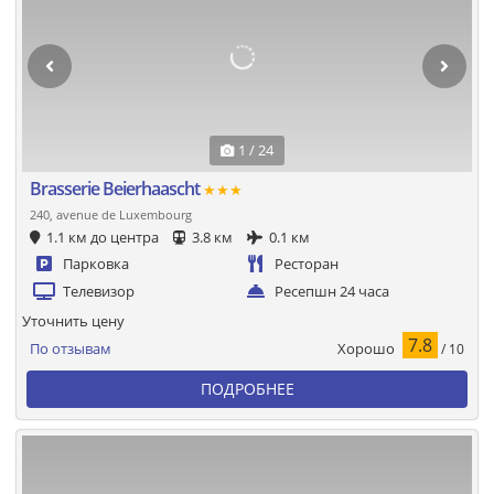
1 / 24
Brasserie Beierhaascht
★★★
240, avenue de Luxembourg
1.1 км до центра
3.8 км
0.1 км
Парковка
Ресторан
Телевизор
Ресепшн 24 часа
Уточнить цену
7.8
Хорошо
По отзывам
/ 10
ПОДРОБНЕЕ