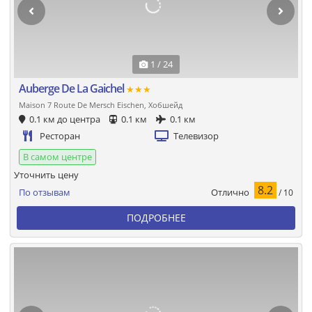
1 / 24
Auberge De La Gaichel
★★★
Maison 7 Route De Mersch Eischen, Хобшейд
0.1 км до центра
0.1 км
0.1 км
Ресторан
Телевизор
В самом центре
Уточнить цену
8.2
Отлично
По отзывам
/ 10
ПОДРОБНЕЕ