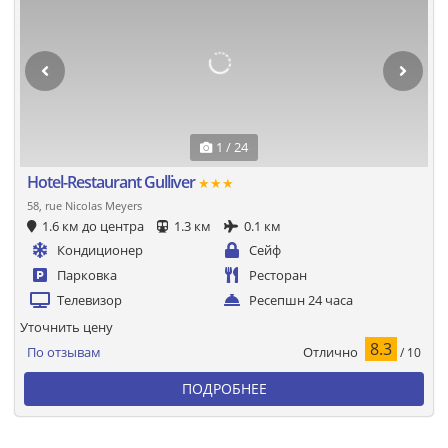
1 / 24
Hotel-Restaurant Gulliver
★★★
58, rue Nicolas Meyers
1.6 км до центра
1.3 км
0.1 км
Кондиционер
Сейф
Парковка
Ресторан
Телевизор
Ресепшн 24 часа
Уточнить цену
8.3
Отлично
По отзывам
/ 10
ПОДРОБНЕЕ