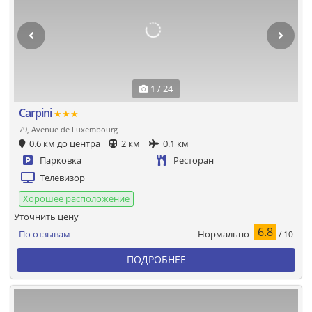
1 / 24
Carpini
★★★
79, Avenue de Luxembourg
0.6 км до центра
2 км
0.1 км
Парковка
Ресторан
Телевизор
Хорошее расположение
Уточнить цену
6.8
Нормально
По отзывам
/ 10
ПОДРОБНЕЕ