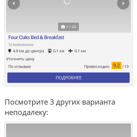
1 / 24
Four Oaks Bed & Breakfast
12 Arelerstrooss
4.9 км до центра
0.1 км
0.1 км
Уточнить цену
9.2
Превосходно
По отзывам
/ 10
ПОДРОБНЕЕ
Посмотрите 3 других варианта
неподалеку: