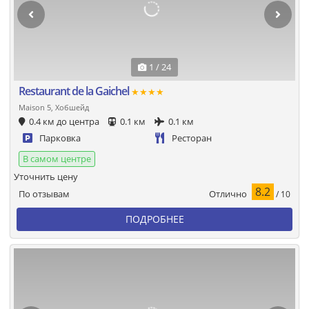
1 / 24
Restaurant de la Gaichel
★★★★
Maison 5, Хобшейд
0.4 км до центра
0.1 км
0.1 км
Парковка
Ресторан
В самом центре
Уточнить цену
8.2
Отлично
По отзывам
/ 10
ПОДРОБНЕЕ