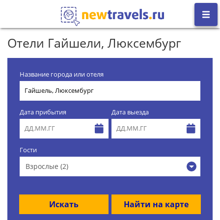
Отели Гайшели, Люксембург
Название города или отеля
Дата прибытия
Дата выезда
Гости
Взрослые (2)
Искать
Найти на карте