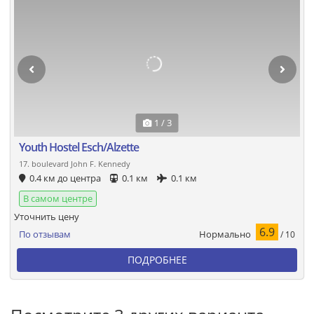
1 / 3
Youth Hostel Esch/Alzette
17. boulevard John F. Kennedy
0.4 км до центра
0.1 км
0.1 км
В самом центре
Уточнить цену
6.9
Нормально
По отзывам
/ 10
ПОДРОБНЕЕ