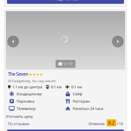
1 / 17
The Seven
★★★★
50 Gaalgebierg, Эш-сюр-Альзет
1.1 км до центра
0.1 км
0.1 км
Кондиционер
Сейф
Парковка
Ресторан
Телевизор
Ресепшн 24 часа
Уточнить цену
8.2
Отлично
По отзывам
/ 10