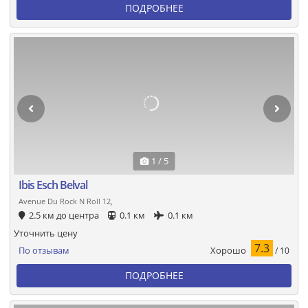
ПОДРОБНЕЕ
1 / 5
Ibis Esch Belval
Avenue Du Rock N Roll 12,
2.5 км до центра
0.1 км
0.1 км
Уточнить цену
7.3
Хорошо
По отзывам
/ 10
ПОДРОБНЕЕ