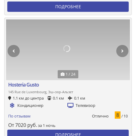
ПОДРОБНЕЕ
1 / 24
Hosteria Gusto
145 Rue de Luxembourg, Эш-сюр-Альзет
1.1 км до центра
0.1 км
0.1 км
Кондиционер
Телевизор
8
Отлично
По отзывам
/ 10
От
7020
руб.
за 1 ночь
ПОДРОБНЕЕ