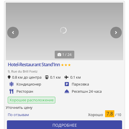
1 / 24
Hotel-Restaurant Stand'Inn
★★★
9, Rue du Brill Foetz
0.8 км до центра
0.1 км
0.1 км
Кондиционер
Парковка
Ресторан
Ресепшн 24 часа
Хорошее расположение
Уточнить цену
7.8
Хорошо
По отзывам
/ 10
ПОДРОБНЕЕ